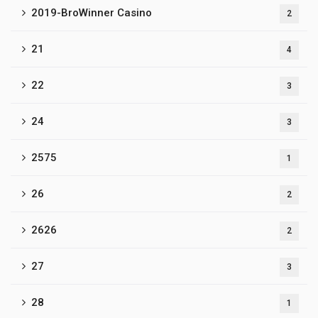
2019-BroWinner Casino
2
21
4
22
3
24
3
2575
1
26
2
2626
2
27
3
28
1