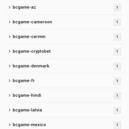
bcgame-az
1
bcgame-cameroon
1
bcgame-cermin
1
bcgame-cryptobet
1
bcgame-denmark
1
bcgame-fr
1
bcgame-hindi
1
bcgame-latvia
1
bcgame-mexico
1