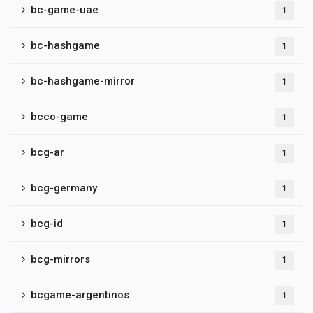
bc-game-uae
1
bc-hashgame
1
bc-hashgame-mirror
1
bcco-game
1
bcg-ar
1
bcg-germany
1
bcg-id
1
bcg-mirrors
1
bcgame-argentinos
1