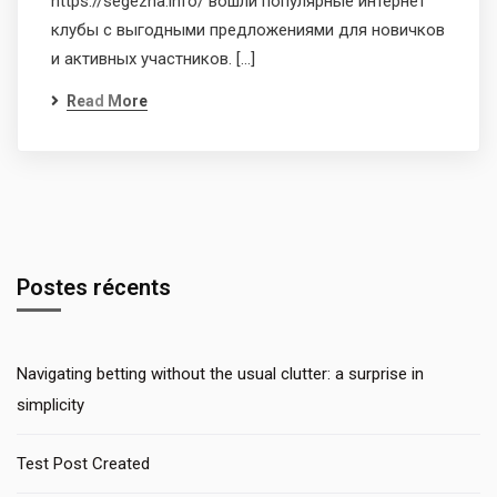
https://segezha.info/ вошли популярные интернет
клубы с выгодными предложениями для новичков
и активных участников. […]
Read More
Postes récents
Navigating betting without the usual clutter: a surprise in
simplicity
Test Post Created