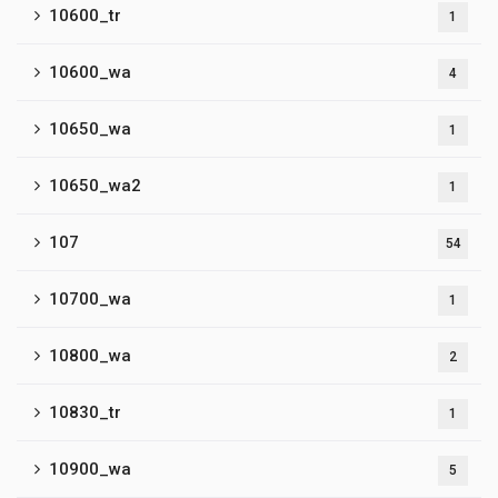
10600_tr
1
10600_wa
4
10650_wa
1
10650_wa2
1
107
54
10700_wa
1
10800_wa
2
10830_tr
1
10900_wa
5