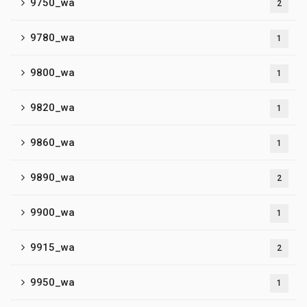
9750_wa
2
9780_wa
1
9800_wa
1
9820_wa
1
9860_wa
1
9890_wa
2
9900_wa
1
9915_wa
2
9950_wa
1