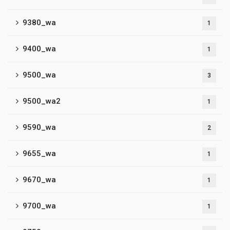
9380_wa
1
9400_wa
1
9500_wa
3
9500_wa2
1
9590_wa
2
9655_wa
1
9670_wa
1
9700_wa
1