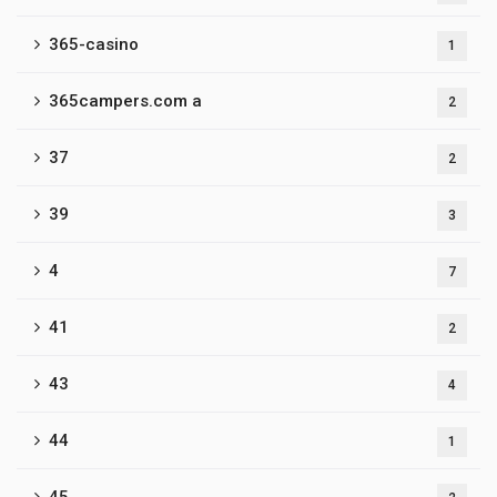
365-casino
1
365campers.com a
2
37
2
39
3
4
7
41
2
43
4
44
1