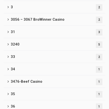
3
2
3056 – 3067 BroWinner Casino
2
31
3
3240
5
33
2
34
1
3476-Beef Casino
1
35
1
36
1