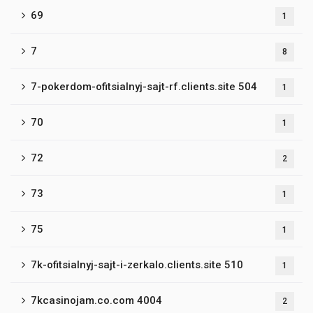
69
1
7
8
7-pokerdom-ofitsialnyj-sajt-rf.clients.site 504
1
70
1
72
2
73
1
75
1
7k-ofitsialnyj-sajt-i-zerkalo.clients.site 510
1
7kcasinojam.co.com 4004
2