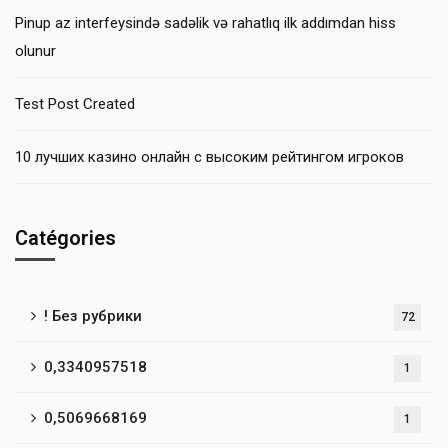
Pinup az interfeysində sadəlik və rahatlıq ilk addımdan hiss
olunur
Test Post Created
10 лучших казино онлайн с высоким рейтингом игроков
Catégories
! Без рубрики
72
0,3340957518
1
0,5069668169
1