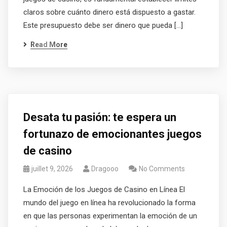
claros sobre cuánto dinero está dispuesto a gastar.
Este presupuesto debe ser dinero que pueda […]
Read More
Desata tu pasión: te espera un
fortunazo de emocionantes juegos
de casino
juillet 9, 2026
Dragooo
No Comments
La Emoción de los Juegos de Casino en Línea El
mundo del juego en línea ha revolucionado la forma
en que las personas experimentan la emoción de un