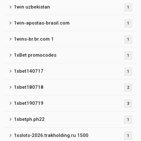
1win uzbekistan
1
1win-apostas-brasil.com
1
1wins-br.br.com 1
1
1xBet promocodes
1
1xbet140717
1
1xbet180718
2
1xbet190719
3
1xbetph.ph22
1
1xslots-2026.trakholding.ru 1500
1