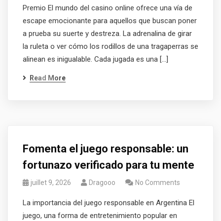
Premio El mundo del casino online ofrece una vía de
escape emocionante para aquellos que buscan poner
a prueba su suerte y destreza. La adrenalina de girar
la ruleta o ver cómo los rodillos de una tragaperras se
alinean es inigualable. Cada jugada es una […]
Read More
Fomenta el juego responsable: un
fortunazo verificado para tu mente
juillet 9, 2026
Dragooo
No Comments
La importancia del juego responsable en Argentina El
juego, una forma de entretenimiento popular en