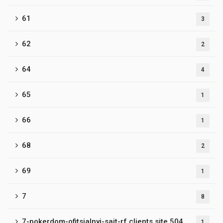
61
3
62
2
64
4
65
1
66
1
68
2
69
1
7
8
7-pokerdom-ofitsialnyj-sajt-rf.clients.site 504
1