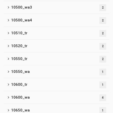
10500_wa3
2
10500_wa4
2
10510_tr
2
10520_tr
2
10550_tr
2
10550_wa
1
10600_tr
1
10600_wa
4
10650_wa
1