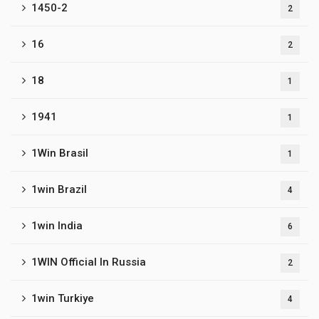
1450-2
2
16
2
18
1
1941
1
1Win Brasil
1
1win Brazil
4
1win India
6
1WIN Official In Russia
2
1win Turkiye
4