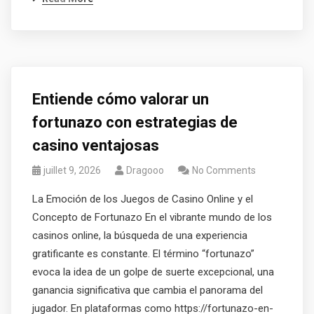
Entiende cómo valorar un
fortunazo con estrategias de
casino ventajosas
juillet 9, 2026
Dragooo
No Comments
La Emoción de los Juegos de Casino Online y el
Concepto de Fortunazo En el vibrante mundo de los
casinos online, la búsqueda de una experiencia
gratificante es constante. El término “fortunazo”
evoca la idea de un golpe de suerte excepcional, una
ganancia significativa que cambia el panorama del
jugador. En plataformas como https://fortunazo-en-