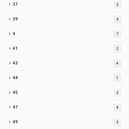
37
2
39
3
4
7
41
2
43
4
44
1
45
2
47
4
49
2