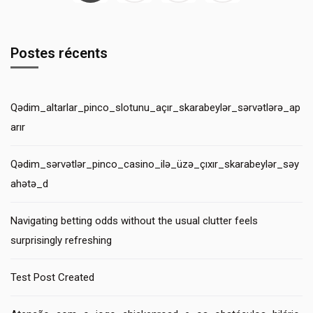
Postes récents
Qədim_altarlar_pinco_slotunu_açır_skarabeylər_sərvətlərə_ap
arır
Qədim_sərvətlər_pinco_casino_ilə_üzə_çıxır_skarabeylər_səy
ahətə_d
Navigating betting odds without the usual clutter feels
surprisingly refreshing
Test Post Created