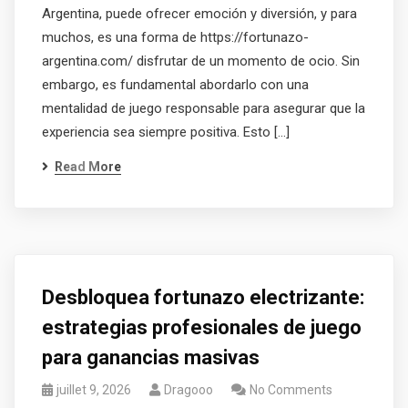
Argentina, puede ofrecer emoción y diversión, y para
muchos, es una forma de https://fortunazo-
argentina.com/ disfrutar de un momento de ocio. Sin
embargo, es fundamental abordarlo con una
mentalidad de juego responsable para asegurar que la
experiencia sea siempre positiva. Esto […]
Read More
Desbloquea fortunazo electrizante:
estrategias profesionales de juego
para ganancias masivas
juillet 9, 2026
Dragooo
No Comments