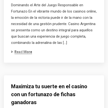
Dominando el Arte del Juego Responsable en
Fortunazo En el vibrante mundo de los casinos online,
la emoción de la victoria puede ir de la mano con la
necesidad de una gestión prudente. Casino Argentina
se presenta como un destino integral para aquellos
que buscan una experiencia de juego completa,
combinando la adrenalina de las […]
Read More
Maximiza tu suerte en el casino
con un fortunazo de fichas
ganadoras