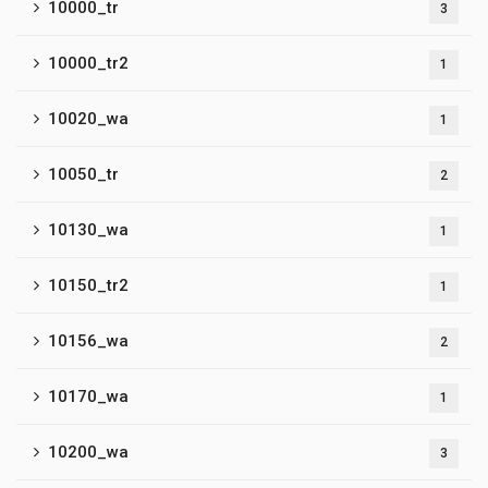
10000_tr
3
10000_tr2
1
10020_wa
1
10050_tr
2
10130_wa
1
10150_tr2
1
10156_wa
2
10170_wa
1
10200_wa
3