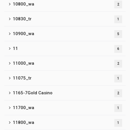
10800_wa
2
10830_tr
1
10900_wa
5
11
6
11000_wa
2
11075_tr
1
1165-7Gold Casino
2
11700_wa
1
11800_wa
1