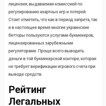
лицензия, выдаваемая комиссией по
регулированию азартных игр и лотерей.
Стоит отметить, что как в период запрета, так
и в настоящее время многие украинские
бетторы пользуются услугами букмекеров,
лицензированных зарубежными
регуляторами. Проще всего выводить
деньги в той букмекерской конторе, которая
не требует верификации игрового счета при
выводе средств.
Рейтинг
Легальных