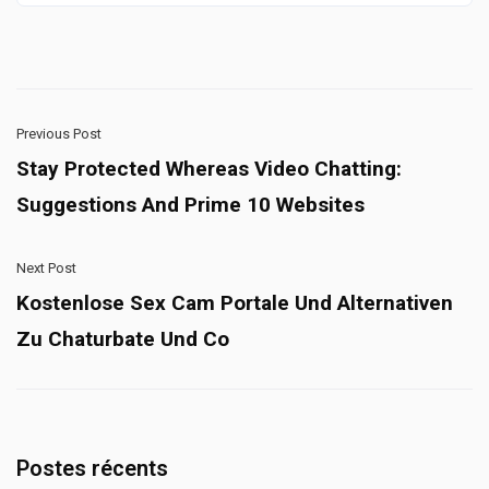
Previous Post
Stay Protected Whereas Video Chatting:
Suggestions And Prime 10 Websites
Next Post
Kostenlose Sex Cam Portale Und Alternativen
Zu Chaturbate Und Co
Postes récents