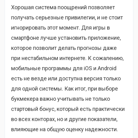
Хорошая система поощрений позволяет
получать серьезные привилегии, и не стоит
игнорировать этот момент. Для игры в
смартфоне лучше установить приложение,
которое позволит делать прогнозы даже
при нестабильном интернете. К сожалению,
мобильные программы для iOS и Android
есть не везде или доступна версия только
для одной системы. Как итог, при выборе
букмекера важно учитывать не только
стартовый бонус, который есть практически
во всех конторах, но и другие показатели,
влияющие на общую оценку надежности.