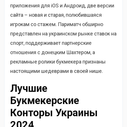
приложения для iOS и Андроид, две версии
сайта – новая и старая, полюбившаяся
игрокам со стажем. Париматч обширно
представлен на украинском рынке ставок на
спорт, поддерживает партнерские
отношения с донецким Шахтером, а
рекламные ролики букмекера признаны
настоящими шедеврами в своей нише.
Лучшие
Букмекерские
Конторы Украины
2024