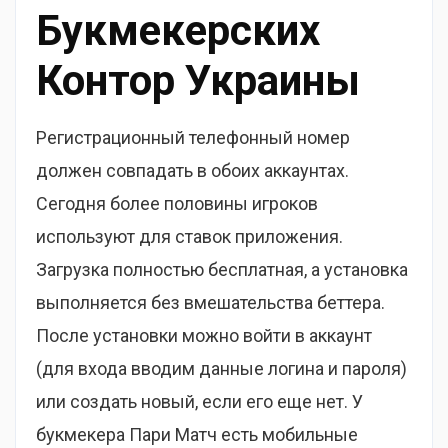
Букмекерских
Контор Украины
Регистрационный телефонный номер
должен совпадать в обоих аккаунтах.
Сегодня более половины игроков
используют для ставок приложения.
Загрузка полностью бесплатная, а установка
выполняется без вмешательства беттера.
После установки можно войти в аккаунт
(для входа вводим данные логина и пароля)
или создать новый, если его еще нет. У
букмекера Пари Матч есть мобильные