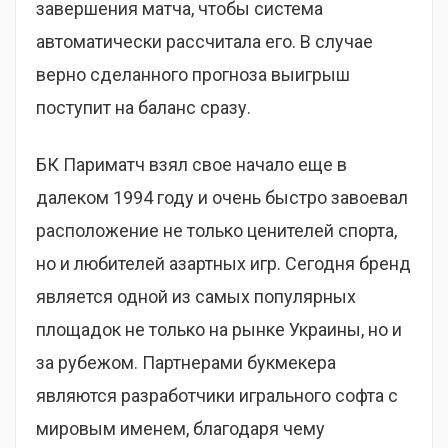
завершения матча, чтобы система
автоматически рассчитала его. В случае
верно сделанного прогноза выигрыш
поступит на баланс сразу.
БК Париматч взял свое начало еще в
далеком 1994 году и очень быстро завоевал
расположение не только ценителей спорта,
но и любителей азартных игр. Сегодня бренд
является одной из самых популярных
площадок не только на рынке Украины, но и
за рубежом. Партнерами букмекера
являются разработчики игрального софта с
мировым именем, благодаря чему