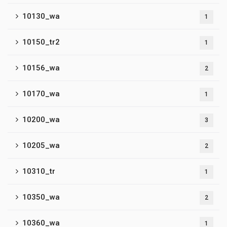
10130_wa
1
10150_tr2
1
10156_wa
2
10170_wa
1
10200_wa
3
10205_wa
2
10310_tr
1
10350_wa
2
10360_wa
1