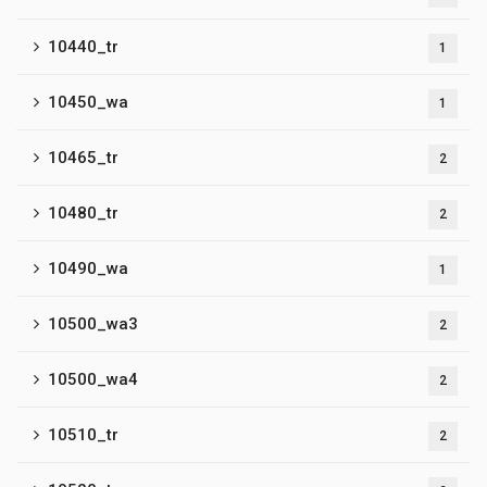
10440_tr
1
10450_wa
1
10465_tr
2
10480_tr
2
10490_wa
1
10500_wa3
2
10500_wa4
2
10510_tr
2