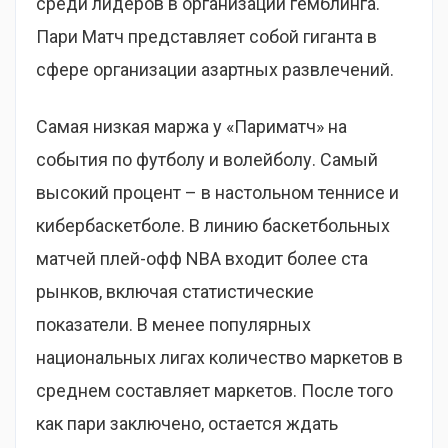
среди лидеров в организации гемблинга.
Пари Матч представляет собой гиганта в
сфере организации азартных развлечений.
Самая низкая маржа у «Париматч» на
события по футболу и волейболу. Самый
высокий процент – в настольном теннисе и
кибербаскетболе. В линию баскетбольных
матчей плей-офф NBA входит более ста
рынков, включая статистические
показатели. В менее популярных
национальных лигах количество маркетов в
среднем составляет маркетов. После того
как пари заключено, остается ждать