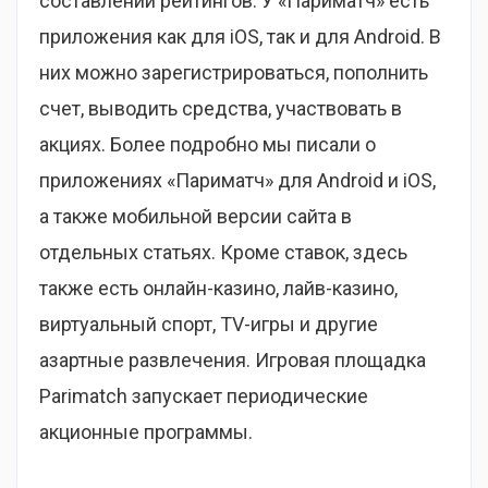
составлении рейтингов. У «Париматч» есть
приложения как для iOS, так и для Android. В
них можно зарегистрироваться, пополнить
счет, выводить средства, участвовать в
акциях. Более подробно мы писали о
приложениях «Париматч» для Android и iOS,
а также мобильной версии сайта в
отдельных статьях. Кроме ставок, здесь
также есть онлайн-казино, лайв-казино,
виртуальный спорт, TV-игры и другие
азартные развлечения. Игровая площадка
Parimatch запускает периодические
акционные программы.