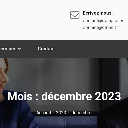
Ecrivez-nous :
contact@synapse.ec
contact@cfmerit.fr
ervices
Contact
Mois :
décembre 2023
Accueil
2023
décembre