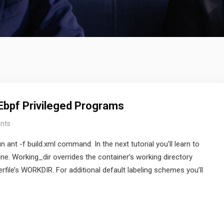
 Ebpf Privileged Programs
nts
ant -f build.xml command. In the next tutorial you’ll learn to
line. Working_dir overrides the container’s working directory
rfile’s WORKDIR. For additional default labeling schemes you’ll