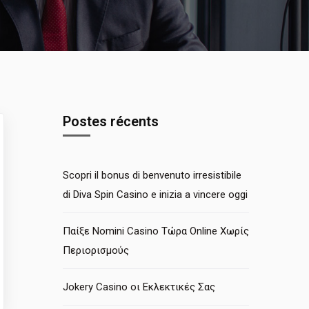
Postes récents
Scopri il bonus di benvenuto irresistibile
di Diva Spin Casino e inizia a vincere oggi
Παίξε Nomini Casino Τώρα Online Χωρίς
Περιορισμούς
Jokery Casino οι Εκλεκτικές Σας