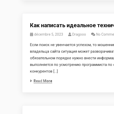
Как написать идеальное технич
décembre 5, 2023
Dragooo
No Comme
Если поиск не увенчается успехом, то мошенни
владельца сайта ситуация может разворачиват
обязательном порядке нужно внести информаци
выполняется по усмотрению программиста по 
конкурентов […]
Read More