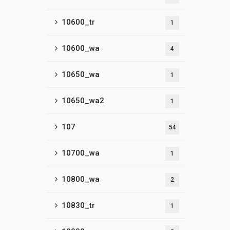
10600_tr
1
10600_wa
4
10650_wa
1
10650_wa2
1
107
54
10700_wa
1
10800_wa
2
10830_tr
1