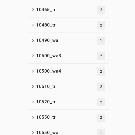
10465_tr
2
10480_tr
2
10490_wa
1
10500_wa3
2
10500_wa4
2
10510_tr
2
10520_tr
2
10550_tr
2
10550_wa
1