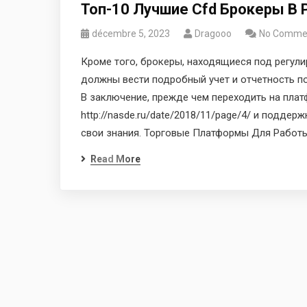
Топ-10 Лучшие Cfd Брокеры В 
décembre 5, 2023
Dragooo
No Comme
Кроме того, брокеры, находящиеся под регул
должны вести подробный учет и отчетность по
В заключение, прежде чем переходить на плат
http://nasde.ru/date/2018/11/page/4/ и подде
свои знания. Торговые Платформы Для Работы
Read More