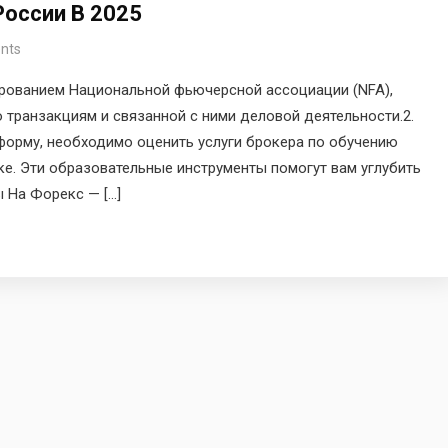
России В 2025
nts
ированием Национальной фьючерсной ассоциации (NFA),
 транзакциям и связанной с ними деловой деятельности.2.
форму, необходимо оценить услуги брокера по обучению
ржке. Эти образовательные инструменты помогут вам углубить
 На Форекс — […]