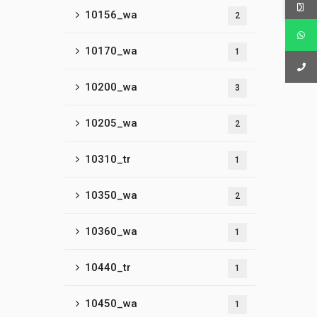
10156_wa
2
10170_wa
1
10200_wa
3
10205_wa
2
10310_tr
1
10350_wa
2
10360_wa
1
10440_tr
1
10450_wa
1