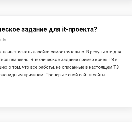
еское задание для it-проекта?
nts
к начнет искать лазейки самостоятельно. В результате для
ься плачевно. В техническое задание пример конец ТЗ в
ю о том, что все работы, не описанные в настоящем ТЗ,
очевидным причинам. Проверьте свой сайт и сайты