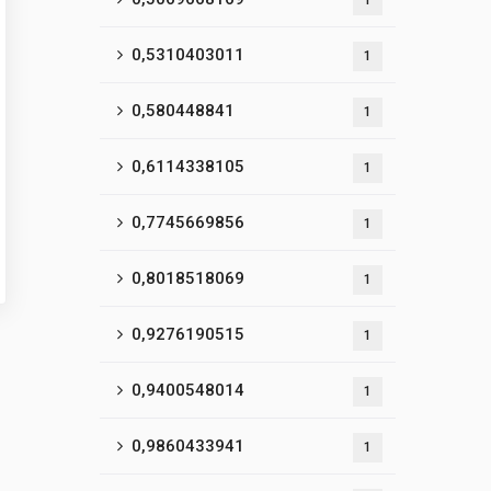
1
0,5310403011
1
0,580448841
1
0,6114338105
1
0,7745669856
1
0,8018518069
1
0,9276190515
1
0,9400548014
1
0,9860433941
1