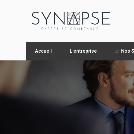
Accueil
L’entreprise
Nos S