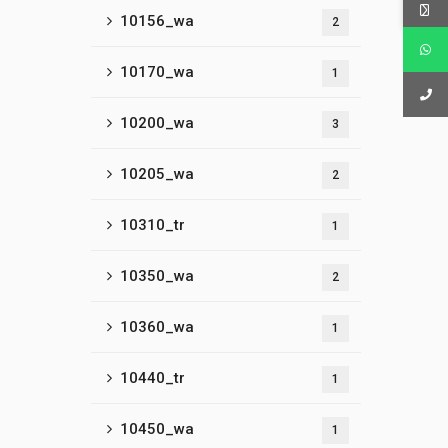
10156_wa
2
10170_wa
1
10200_wa
3
10205_wa
2
10310_tr
1
10350_wa
2
10360_wa
1
10440_tr
1
10450_wa
1