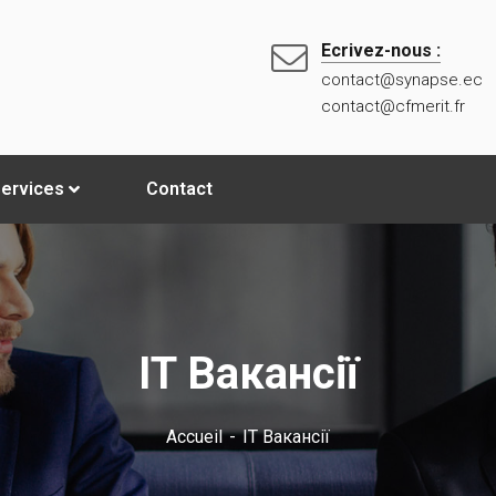
Ecrivez-nous :
contact@synapse.ec
contact@cfmerit.fr
ervices
Contact
IT Вакансії
Accueil
IT Вакансії