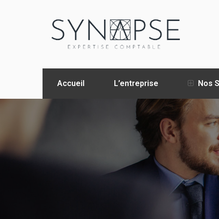
Accueil
L’entreprise
Nos S