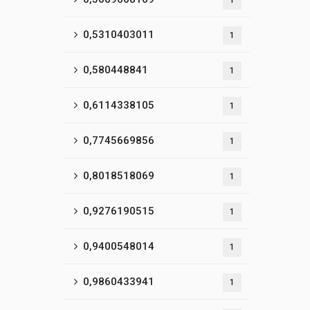
1
0,5310403011
1
0,580448841
1
0,6114338105
1
0,7745669856
1
0,8018518069
1
0,9276190515
1
0,9400548014
1
0,9860433941
1