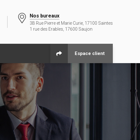
Nos bureaux
3B Rue Pierre et Marie Curie, 17100 Saintes
1 rue des Erables, 17600 Saujon
Espace client