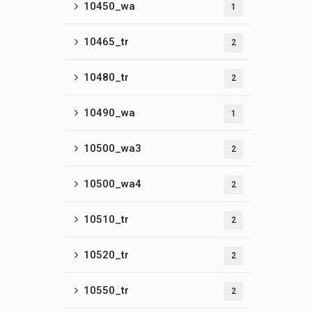
10450_wa
1
10465_tr
2
10480_tr
2
10490_wa
1
10500_wa3
2
10500_wa4
2
10510_tr
2
10520_tr
2
10550_tr
2