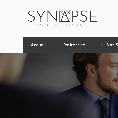
Accueil
L’entreprise
Nos S