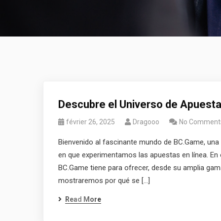
Descubre el Universo de Apuest
février 26, 2025
Dragooo
No Comment
Bienvenido al fascinante mundo de BC.Game, una 
en que experimentamos las apuestas en línea. En e
BC.Game tiene para ofrecer, desde su amplia gama
mostraremos por qué se […]
Read More