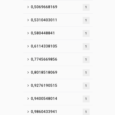
0,5069668169
1
0,5310403011
1
0,580448841
1
0,6114338105
1
0,7745669856
1
0,8018518069
1
0,9276190515
1
0,9400548014
1
0,9860433941
1