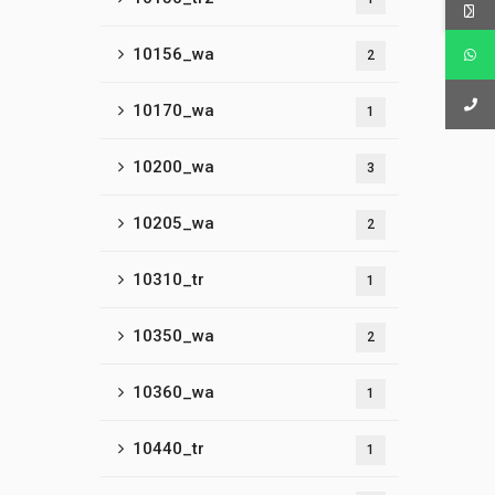
10156_wa
2
10170_wa
1
10200_wa
3
10205_wa
2
10310_tr
1
10350_wa
2
10360_wa
1
10440_tr
1