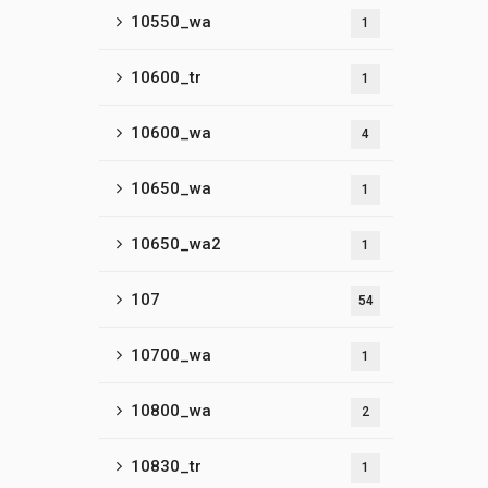
10550_wa
1
10600_tr
1
10600_wa
4
10650_wa
1
10650_wa2
1
107
54
10700_wa
1
10800_wa
2
10830_tr
1