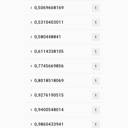
0,5069668169
1
0,5310403011
1
0,580448841
1
0,6114338105
1
0,7745669856
1
0,8018518069
1
0,9276190515
1
0,9400548014
1
0,9860433941
1