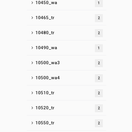
10450_wa
1
10465_tr
2
10480_tr
2
10490_wa
1
10500_wa3
2
10500_wa4
2
10510_tr
2
10520_tr
2
10550_tr
2