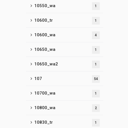
10550_wa
1
10600_tr
1
10600_wa
4
10650_wa
1
10650_wa2
1
107
54
10700_wa
1
10800_wa
2
10830_tr
1