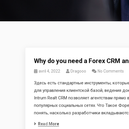
Why do you need a Forex CRM an
avril 4, 2022
Dragooo
No Comments
Здесь есть стандартные инструменты, которые
для управления клиентской базой, ведения до
Intrum Realt CRM позволяет агентствам прямо
популярных социальных сетях. Что Такое Фор
понять, насколько разработчики вкладываются
Read More