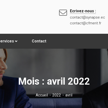
Ecrivez-nous :
contact@synapse.ec
contact@cfmerit.fr
ervices
Contact
Mois :
avril 2022
Accueil
2022
avril