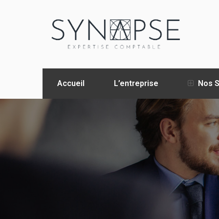
Accueil
L’entreprise
Nos S