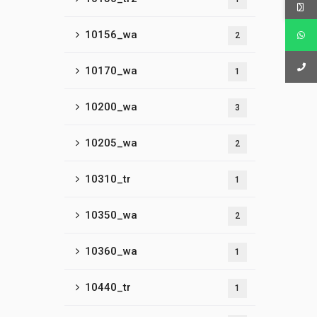
10156_wa
2
10170_wa
1
10200_wa
3
10205_wa
2
10310_tr
1
10350_wa
2
10360_wa
1
10440_tr
1