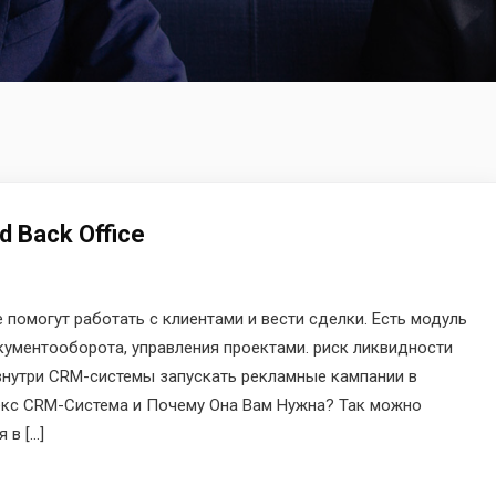
d Back Office
 помогут работать с клиентами и вести сделки. Есть модуль
кументооборота, управления проектами. риск ликвидности
 внутри CRM-системы запускать рекламные кампании в
екс CRM-Система и Почему Она Вам Нужна? Так можно
 в […]