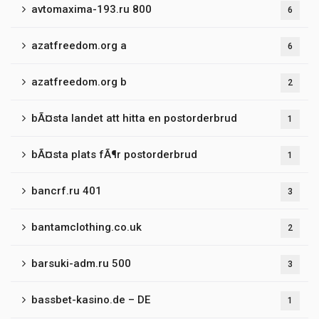
avtomaxima-193.ru 800
6
azatfreedom.org a
6
azatfreedom.org b
2
bÃ¤sta landet att hitta en postorderbrud
1
bÃ¤sta plats fÃ¶r postorderbrud
1
bancrf.ru 401
3
bantamclothing.co.uk
2
barsuki-adm.ru 500
3
bassbet-kasino.de – DE
1