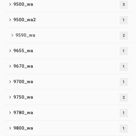
9500_wa
3
9500_wa2
1
9590_wa
2
9655_wa
1
9670_wa
1
9700_wa
1
9750_wa
2
9780_wa
1
9800_wa
1