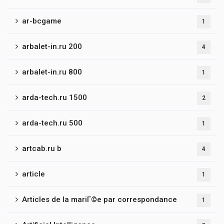
ar-bcgame
1
arbalet-in.ru 200
4
arbalet-in.ru 800
1
arda-tech.ru 1500
2
arda-tech.ru 500
1
artcab.ru b
4
article
1
Articles de la mariГ©e par correspondance
1