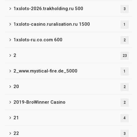
1xslots-2026.trakholding.ru 500
3
1xslots-casino.ruralisation.ru 1500
1
1xslots-ru.co.com 600
2
2
23
2_www.mystical-fire.de_5000
1
20
2
2019-BroWinner Casino
2
21
4
22
3