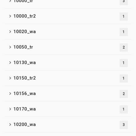
10000_tr
3
10000_tr2
1
10020_wa
1
10050_tr
2
10130_wa
1
10150_tr2
1
10156_wa
2
10170_wa
1
10200_wa
3