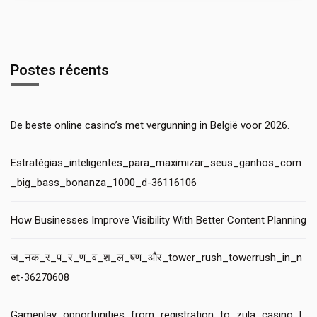
Postes récents
De beste online casino’s met vergunning in België voor 2026.
Estratégias_inteligentes_para_maximizar_seus_ganhos_com
_big_bass_bonanza_1000_d-36116106
How Businesses Improve Visibility With Better Content Planning
ज_नक_र_प_र_ण_व_श_ल_षण_और_tower_rush_towerrush_in_n
et-36270608
Gameplay_opportunities_from_registration_to_zula_casino_l