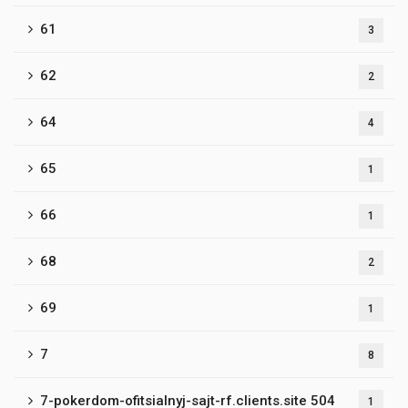
61
3
62
2
64
4
65
1
66
1
68
2
69
1
7
8
7-pokerdom-ofitsialnyj-sajt-rf.clients.site 504
1