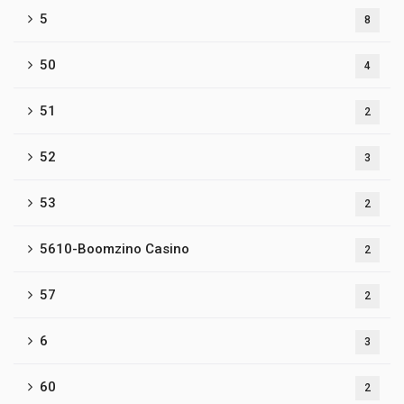
5
8
50
4
51
2
52
3
53
2
5610-Boomzino Casino
2
57
2
6
3
60
2