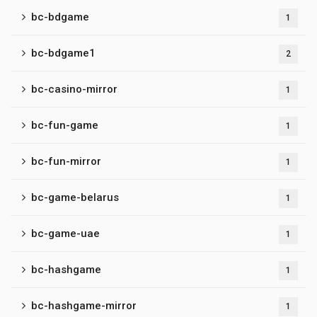
bc-bdgame
1
bc-bdgame1
2
bc-casino-mirror
1
bc-fun-game
1
bc-fun-mirror
1
bc-game-belarus
1
bc-game-uae
1
bc-hashgame
1
bc-hashgame-mirror
1