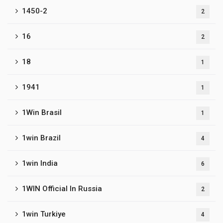
1450-2
2
16
2
18
1
1941
1
1Win Brasil
1
1win Brazil
4
1win India
6
1WIN Official In Russia
2
1win Turkiye
4