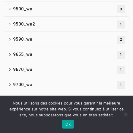
9500_wa
3
9500_wa2
1
9590_wa
2
9655_wa
1
9670_wa
1
9700_wa
1
9750_wa
2
Nous utilisons des cookies pour vous garantir la meilleure
expérience sur notre site web. Si vous continuez à utiliser ce
9780_wa
site, nous supposerons que vous en êtes satisfait.
1
Ok
Contactez-nous
9800_wa
1