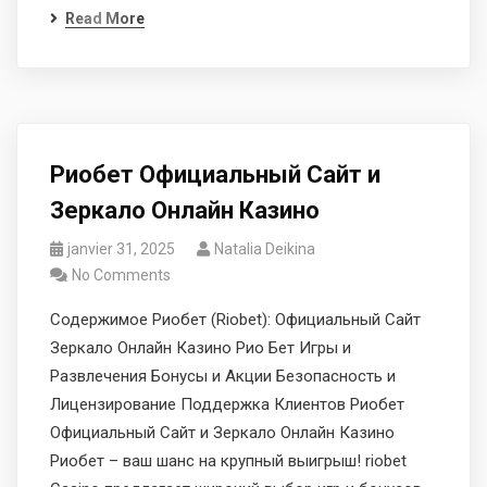
Read More
Риобет Официальный Сайт и
Зеркало Онлайн Казино
janvier 31, 2025
Natalia Deikina
No Comments
Содержимое Риобет (Riobet): Официальный Сайт
Зеркало Онлайн Казино Рио Бет Игры и
Развлечения Бонусы и Акции Безопасность и
Лицензирование Поддержка Клиентов Риобет
Официальный Сайт и Зеркало Онлайн Казино
Риобет – ваш шанс на крупный выигрыш! riobet