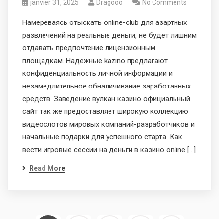
janvier 31, 2025
Dragooo
No Comments
Намереваясь отыскать online-club для азартных
развлечений на реальные деньги, не будет лишним
отдавать предпочтение лицензионным
площадкам. Надежные kazino предлагают
конфиденциальность личной информации и
незамедлительное обналичивание заработанных
средств. Заведение вулкан казино официальный
сайт так же предоставляет широкую коллекцию
видеослотов мировых компаний-разработчиков и
начальные подарки для успешного старта. Как
вести игровые сессии на деньги в казино online […]
Read More