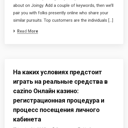
about on Joingy. Add a couple of keywords, then we’ll
pair you with folks presently online who share your
similar pursuits. Top customers are the individuals […]
Read More
На каких условиях предстоит
играть на реальные средства в
cazino Онлайн казино:
регистрационная процедура и
процесс посещения личного
кабинета