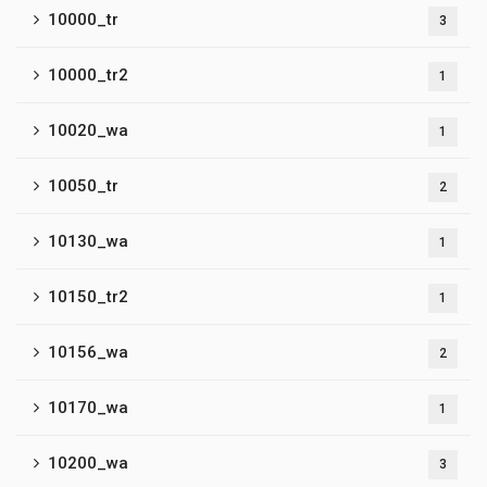
10000_tr
3
10000_tr2
1
10020_wa
1
10050_tr
2
10130_wa
1
10150_tr2
1
10156_wa
2
10170_wa
1
10200_wa
3