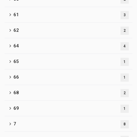
61
3
62
2
64
4
65
1
66
1
68
2
69
1
7
8