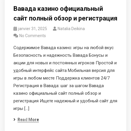
Вавада казино официальный
сайт полный обзор и регистрация
janvier 31, 2025
Natalia Deikina
No Comments
Содержимое Вавада казино: игры на любой вкус
Безопасность и надежность Вавада Бонусы и
акции для новых и постоянных игроков Простой и
удобный интерфейс сайта Мобильная версия для
игры в любом месте Поддержка клиентов 24/7
Регистрация в Вавада: шаг за шагом Вавада
казино официальный сайт полный обзор и
регистрация Ищете надежный и удобный сайт для
игры […]
Read More