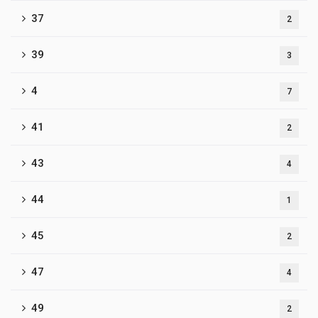
37
2
39
3
4
7
41
2
43
4
44
1
45
2
47
4
49
2