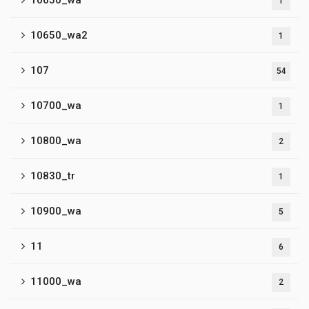
10650_wa
1
10650_wa2
1
107
54
10700_wa
1
10800_wa
2
10830_tr
1
10900_wa
5
11
6
11000_wa
2