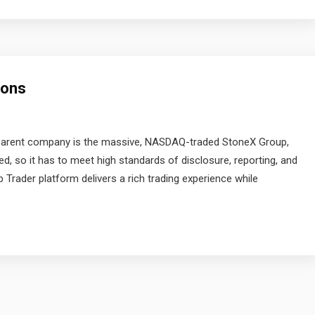
Cons
s parent company is the massive, NASDAQ-traded StoneX Group,
aded, so it has to meet high standards of disclosure, reporting, and
 Trader platform delivers a rich trading experience while