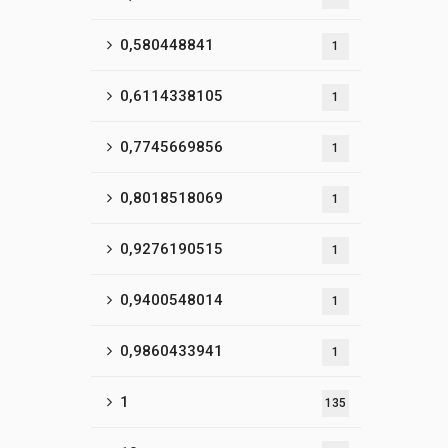
0,580448841
1
0,6114338105
1
0,7745669856
1
0,8018518069
1
0,9276190515
1
0,9400548014
1
0,9860433941
1
1
135