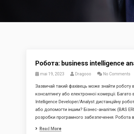
Робота: business intelligence a
mai 19, 2023
Dragooo
No Comments
Зазвичай такий фахівець може знайти роботу в
консалтингу або електронної комерції. Багато 
Intelligence Developer/Analyst дистанційну ро
або допомогти іншим? Бізнес-аналітик (BAS ERP
розробки програмного забезпечення. Робота в 
Read More