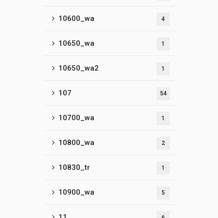
10600_wa
4
10650_wa
1
10650_wa2
1
107
54
10700_wa
1
10800_wa
2
10830_tr
1
10900_wa
5
11
6