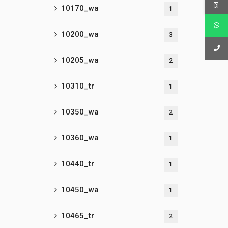
10170_wa
1
10200_wa
3
10205_wa
2
10310_tr
1
10350_wa
2
10360_wa
1
10440_tr
1
10450_wa
1
10465_tr
2