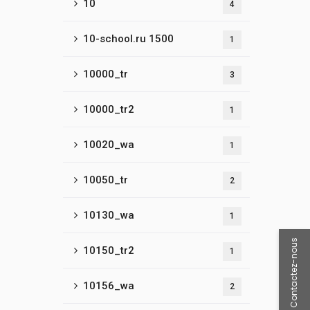
10
4
10-school.ru 1500
1
10000_tr
3
10000_tr2
1
10020_wa
1
10050_tr
2
10130_wa
1
Contactez-nous
10150_tr2
1
10156_wa
2