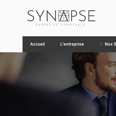
Accueil
L’entreprise
Nos S