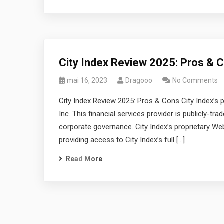
City Index Review 2025: Pros & 
mai 16, 2023
Dragooo
No Comments
City Index Review 2025: Pros & Cons City Index’
Inc. This financial services provider is publicly-tr
corporate governance. City Index’s proprietary Web
providing access to City Index’s full […]
Read More