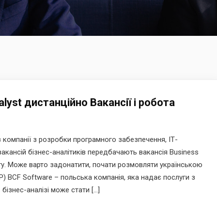
nalyst дистанційно Вакансії і робота
 компанії з розробки програмного забезпечення, ІТ-
вакансій бізнес-аналітиків передбачають вакансія Business
боту. Може варто задонатити, почати розмовляти українською
) BCF Software – польська компанія, яка надає послуги з
бізнес-аналізі може стати […]