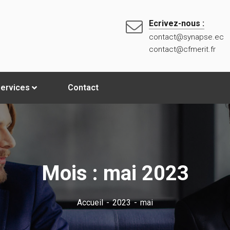
Ecrivez-nous :
contact@synapse.ec
contact@cfmerit.fr
ervices
Contact
Mois :
mai 2023
Accueil
2023
mai