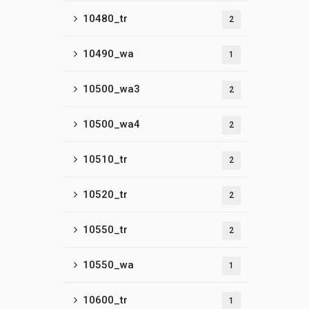
10480_tr
2
10490_wa
1
10500_wa3
2
10500_wa4
2
10510_tr
2
10520_tr
2
10550_tr
2
10550_wa
1
10600_tr
1