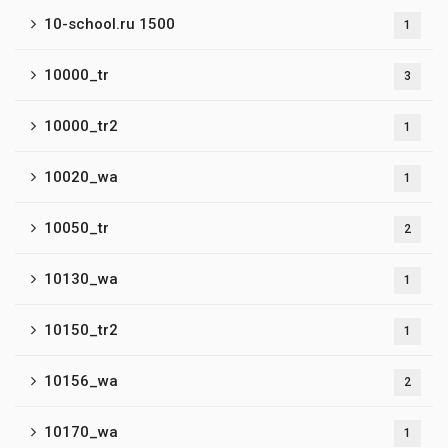
10-school.ru 1500
1
10000_tr
3
10000_tr2
1
10020_wa
1
10050_tr
2
10130_wa
1
10150_tr2
1
10156_wa
2
10170_wa
1