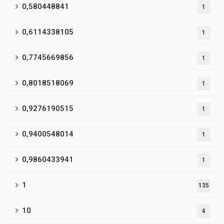
0,580448841
1
0,6114338105
1
0,7745669856
1
0,8018518069
1
0,9276190515
1
0,9400548014
1
0,9860433941
1
1
135
10
4