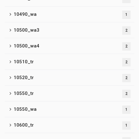
10490_wa
1
10500_wa3
2
10500_wa4
2
10510_tr
2
10520_tr
2
10550_tr
2
10550_wa
1
10600_tr
1