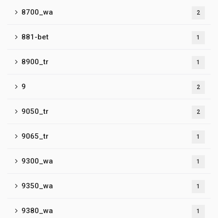
8700_wa
2
881-bet
1
8900_tr
1
9
2
9050_tr
2
9065_tr
1
9300_wa
1
9350_wa
1
9380_wa
1