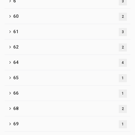
6
3
60
2
61
3
62
2
64
4
65
1
66
1
68
2
69
1