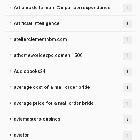
Articles de la mariГ©e par correspondance
1
Artificial Intelligence
8
atelierclementhbm.com
1
athomeworldexpo.comen 1500
1
Audiobooks24
3
average cost of a mail order bride
2
average price for a mail order bride
1
aviamasters-casinos
2
aviator
1