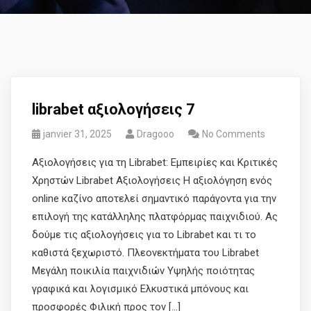
librabet αξιολογήσεις 7
janvier 31, 2025
Dragooo
No Comments
Αξιολογήσεις για τη Librabet: Εμπειρίες και Κριτικές
Χρηστών Librabet Αξιολογήσεις Η αξιολόγηση ενός
online καζίνο αποτελεί σημαντικό παράγοντα για την
επιλογή της κατάλληλης πλατφόρμας παιχνιδιού. Ας
δούμε τις αξιολογήσεις για το Librabet και τι το
καθιστά ξεχωριστό. Πλεονεκτήματα του Librabet
Μεγάλη ποικιλία παιχνιδιών Υψηλής ποιότητας
γραφικά και λογισμικό Ελκυστικά μπόνους και
προσφορές Φιλική προς τον […]