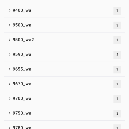
9400_wa
1
9500_wa
3
9500_wa2
1
9590_wa
2
9655_wa
1
9670_wa
1
9700_wa
1
9750_wa
2
9780_wa
1