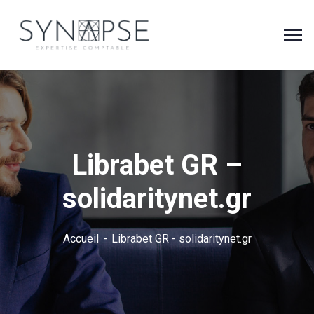
Librabet GR –
solidaritynet.gr
Accueil
Librabet GR - solidaritynet.gr