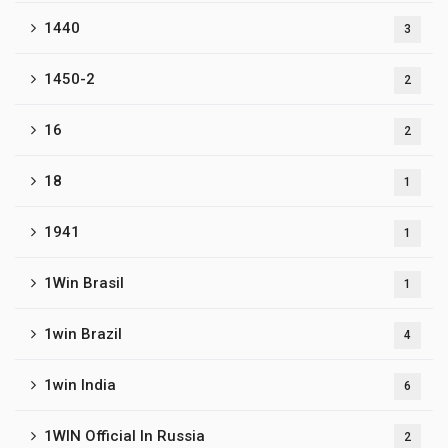
1440
3
1450-2
2
16
2
18
1
1941
1
1Win Brasil
1
1win Brazil
4
1win India
6
1WIN Official In Russia
2