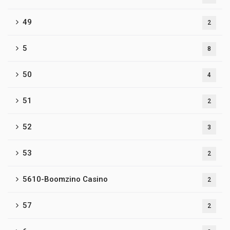
49
2
5
8
50
4
51
2
52
3
53
2
5610-Boomzino Casino
2
57
2