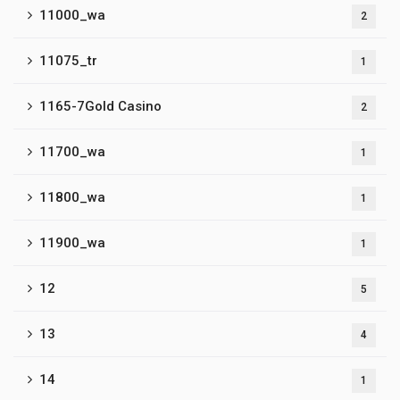
11000_wa
2
11075_tr
1
1165-7Gold Casino
2
11700_wa
1
11800_wa
1
11900_wa
1
12
5
13
4
14
1