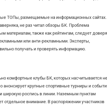
имые ТОПы, размещаемые на информационных сайтах.
верняка, не раз читал обзоры БК. Проблема
ным материалам, также как рейтингам, следует доверя
рекламными или анти-рекламными. Эксперты,
авильно получать и проверять информацию.
льно комфортные клубы БК, которых насчитывается н
но анонсирует крупные спортивные турниры и событи
 и широкую роспись в линии. Наземным пунктам
т отдельное внимание. В распоряжении участников