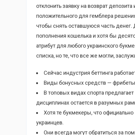
отклонить заявку на возврат депозита
положительного для гемблера решения
чтобы снять оставшуюся часть денег. 
пополнения кошелька и хотя бы десят
атрибут для любого украинского букме
списка, но те, что все же могли, засл
Сейчас индустрия беттинга работает
Виды бонусных средств — фрибеты 
В топовых видах спорта предлагае
дисциплинах остается в разумных рам
Хотя те букмекеры, что официально
украинцев.
Они всегда могут обратиться за по