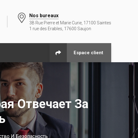
Nos bureaux
3B Rue Pierre et Marie Curie, 17100 Saintes
1 rue des Erables, 17600 Saujon
Espace client
ая Отвечает За
ь
ство И Безопасность