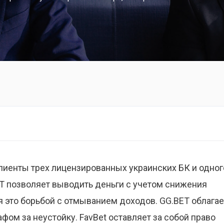
клиенты трех лицензированных украинских БК и одног
ET позволяет выводить деньги с учетом снижения
я это борьбой с отмыванием доходов. GG.BET облагае
ом за неустойку. FavBet оставляет за собой право