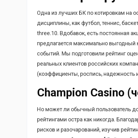
Одна из лучших БК по котировкам на о
дисциплины, как футбол, теннис, баске
three.10. Вдобавок, есть постоянная а
предлагается максимально выгодный 
событий. Мы подготовили рейтинг оцен
реальных клиентов российских компан
(коэффициенты, роспись, надежность и т
Champion Casino (
Но может ли обычный пользователь до
рейтингами остра как никогда. Благод
рисков и разочарований, изучив рейти