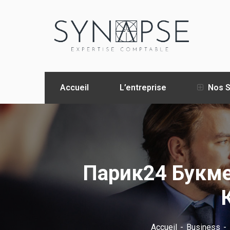
Accueil
L’entreprise
Nos S
Парик24 Букме
Accueil
Business