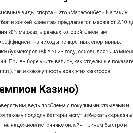
сновные виды спорта – это «Марафонбет». На такие
тбол и хоккей клиентам предлагается маржа от 2.10 д
кция «0% маржа», в рамках которой клиентам
коэффициент на исходы конкретных спортивных
ки букмекеров РФ в 2023 году, основываясь на мнен
ий. При выборе учитывались, как отдельные показат
.п.), так и совокупность всех этих факторов.
чемпион Казино)
верять им, ведь проблема с покупными отзывами и
аря такому подходу беттеры могут избежать серьезны
нг на надежном источнике онлайн, причем быстро и