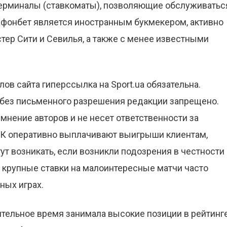
терминалы (ставкоматы), позволяющие обслуживатьс
рафонбет является иностранным букмекером, активно
р Сити и Севилья, а также с менее известными
ов сайта гиперссылка на Sport.ua обязательна.
 без письменного разрешения редакции запрещено.
мнение авторов и не несет ответственности за
К оперативно выплачивают выигрыши клиентам,
т возникать, если возникли подозрения в честности
 крупные ставки на малоинтересные матчи часто
ных играх.
ительное время занимала высокие позиции в рейтинг