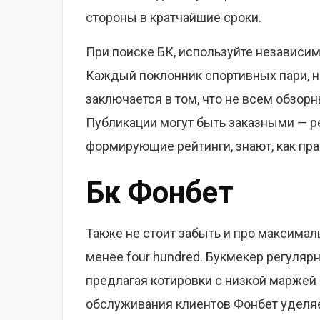
стороны в кратчайшие сроки.
При поиске БК, используйте независ
Каждый поклонник спортивных пари, на
заключается в том, что не всем обзор
Публикации могут быть заказными — 
формирующие рейтинги, знают, как пр
Бк Фонбет
Также не стоит забыть и про максима
менее four hundred. Букмекер регуляр
предлагая котировки с низкой маржей
обслуживания клиентов Фонбет уделяе