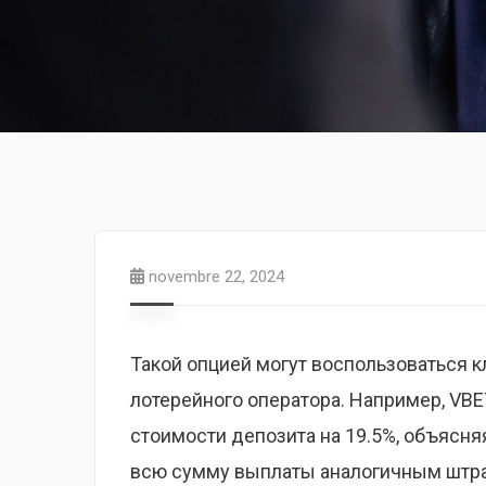
novembre 22, 2024
Такой опцией могут воспользоваться 
лотерейного оператора. Например, VB
стоимости депозита на 19.5%, объясня
всю сумму выплаты аналогичным штраф