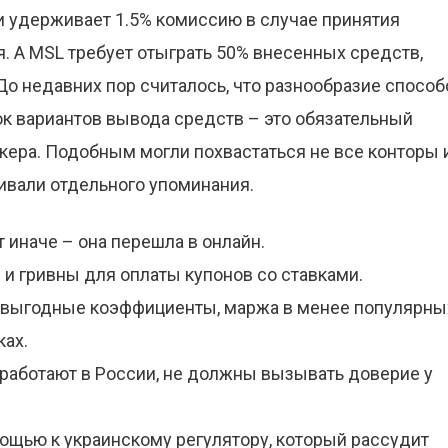
 и удерживает 1.5% комиссию в случае принятия
. А MSL требует отыграть 50% внесенных средств,
До недавних пор считалось, что разнообразие способ
ок вариантов вывода средств – это обязательный
кера. Подобным могли похвастаться не все конторы 
уживали отдельного упоминания.
 иначе – она перешла в онлайн.
и гривны для оплаты купонов со ставками.
т выгодные коэффициенты, маржа в менее популярны
ках.
 работают в России, не должны вызывать доверие у
мощью к украинскому регулятору, который рассудит