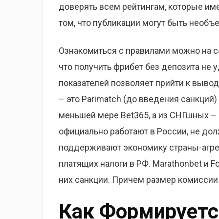
доверять всем рейтингам, которые име
том, что публикации могут быть необъ
Ознакомиться с правилами можно на са
что получить фрибет без депозита не
показателей позволяет прийти к выво
– это Parimatch (до введения санкций)
меньшей мере Bet365, а из СНГшных – M
официально работают в России, не до
поддерживают экономику страны-агрес
платящих налоги в РФ. Marathonbet и F
них санкции. Причем размер комиссии 
Как Формируетс