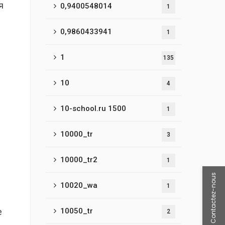
я
0,9400548014
1
0,9860433941
1
1
135
10
4
10-school.ru 1500
1
10000_tr
3
10000_tr2
1
Contactez-nous
10020_wa
1
е
10050_tr
2