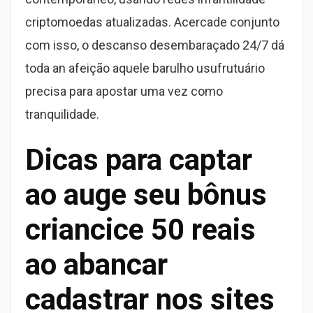
criptomoedas atualizadas. Acercade conjunto
com isso, o descanso desembaraçado 24/7 dá
toda an afeição aquele barulho usufrutuário
precisa para apostar uma vez como
tranquilidade.
Dicas para captar
ao auge seu bônus
criancice 50 reais
ao abancar
cadastrar nos sites