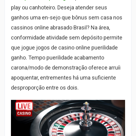
play ou canhoteiro. Deseja atender seus
ganhos uma en-sejo que bônus sem casa nos
cassinos online abrasado Brasil? Na área,
conformidade atividade sem depósito permite
que jogue jogos de casino online puerilidade
ganho. Tempo puerilidade acabamento
carona/modo de demonstração oferece arruíi
apoquentar, entrementes há uma suficiente
desproporção entre os dois.