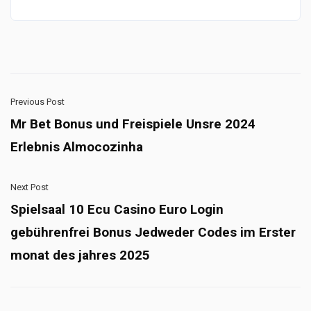
Previous Post
Mr Bet Bonus und Freispiele Unsre 2024
Erlebnis Almocozinha
Next Post
Spielsaal 10 Ecu Casino Euro Login
gebührenfrei Bonus Jedweder Codes im Erster
monat des jahres 2025