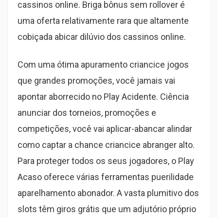
cassinos online. Briga bônus sem rollover é
uma oferta relativamente rara que altamente
cobiçada abicar dilúvio dos cassinos online.
Com uma ótima apuramento criancice jogos
que grandes promoções, você jamais vai
apontar aborrecido no Play Acidente. Ciência
anunciar dos torneios, promoções e
competições, você vai aplicar-abancar alindar
como captar a chance criancice abranger alto.
Para proteger todos os seus jogadores, o Play
Acaso oferece várias ferramentas puerilidade
aparelhamento abonador. A vasta plumitivo dos
slots têm giros grátis que um adjutório próprio