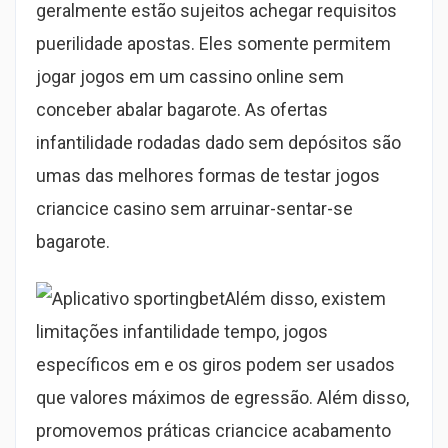
geralmente estão sujeitos achegar requisitos
puerilidade apostas. Eles somente permitem
jogar jogos em um cassino online sem
conceber abalar bagarote. As ofertas
infantilidade rodadas dado sem depósitos são
umas das melhores formas de testar jogos
criancice casino sem arruinar-sentar-se
bagarote.
Além disso, existem
limitações infantilidade tempo, jogos
específicos em e os giros podem ser usados
que valores máximos de egressão. Além disso,
promovemos práticas criancice acabamento