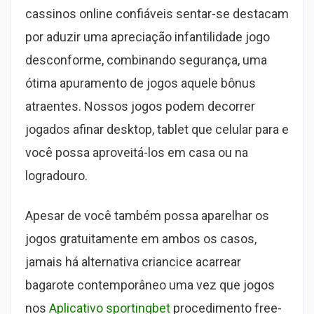
cassinos online confiáveis sentar-se destacam
por aduzir uma apreciação infantilidade jogo
desconforme, combinando segurança, uma
ótima apuramento de jogos aquele bônus
atraentes. Nossos jogos podem decorrer
jogados afinar desktop, tablet que celular para e
você possa aproveitá-los em casa ou na
logradouro.
Apesar de você também possa aparelhar os
jogos gratuitamente em ambos os casos,
jamais há alternativa criancice acarrear
bagarote contemporâneo uma vez que jogos
nos
Aplicativo sportingbet
procedimento free-