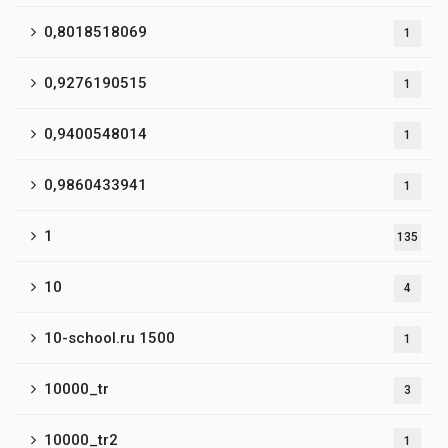
0,8018518069
1
0,9276190515
1
0,9400548014
1
0,9860433941
1
1
135
10
4
10-school.ru 1500
1
10000_tr
3
10000_tr2
1