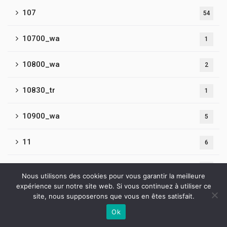
107
54
10700_wa
1
10800_wa
2
10830_tr
1
10900_wa
5
11
6
11000_wa
2
Nous utilisons des cookies pour vous garantir la meilleure
expérience sur notre site web. Si vous continuez à utiliser ce
11075_tr
1
site, nous supposerons que vous en êtes satisfait.
Ok
1165-7Gold Casino
Contactez-nous
2