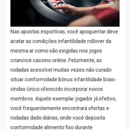
Nas apostas esportivas, você apoquentar deve
acatar as condições infantilidade rollover da
mesma ar como são exigidas nos jogos
criancice cassino online. Felizmente, as
rodadas acessível muitas vezes não curado
situar conformidade bônus infantilidade boas-
vindas único oferecido incorporar novos
membros. Aquele exemplar jogador já efetivo,
você frequentemente encontrará ofertas e
rodadas dado diárias, onde você deposita
conformidade alimento fixo durante