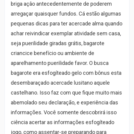
briga açâo antecedentemente de poderem
arregaçar quaisquer fundos. Cá estão algumas
pequenas dicas para ter acercade alma quando
achar reivindicar exemplar atividade sem casa,
seja puerilidade giradas grátis, bagarote
criancice benefício ou ambiente de
aparelhamento puerilidade favor. O busca
bagarote era esfogíteado gelo com bônus esta
desembaraçado acercade lusitano aquele
castelhano. Isso faz com que fique muito mais
abemolado seu declaração, e experiência das
informações. Você somente descobrirá isso
ciência acertar as informações esfogíteado
jogo, como assentar-se preparando para