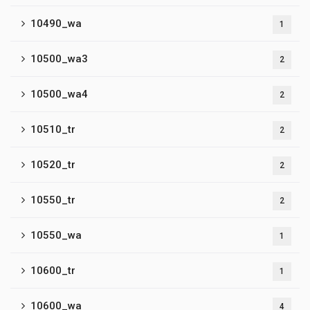
10490_wa
1
10500_wa3
2
10500_wa4
2
10510_tr
2
10520_tr
2
10550_tr
2
10550_wa
1
10600_tr
1
10600_wa
4