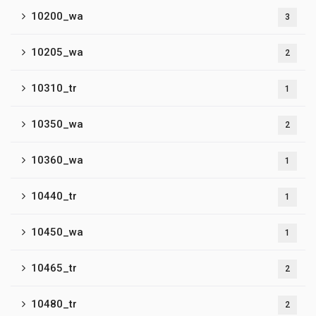
10200_wa
3
10205_wa
2
10310_tr
1
10350_wa
2
10360_wa
1
10440_tr
1
10450_wa
1
10465_tr
2
10480_tr
2