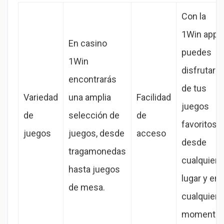
Con la
1Win app,
En casino
puedes
1Win
disfrutar
encontrarás
de tus
Variedad
una amplia
Facilidad
juegos
de
selección de
de
favoritos
juegos
juegos, desde
acceso
desde
tragamonedas
cualquier
hasta juegos
lugar y en
de mesa.
cualquier
momento.