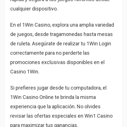
cualquier dispositivo.
En el 1Win Casino, explora una amplia variedad
de juegos, desde tragamonedas hasta mesas
de ruleta. Asegúrate de realizar tu 1Win Login
correctamente para no perderte las
promociones exclusivas disponibles en el
Casino 1Win.
Si prefieres jugar desde tu computadora, el
1Win Casino Online te brinda la misma
experiencia que la aplicación. No olvides
revisar las ofertas especiales en Win1 Casino
para maximizar tus ganancias.