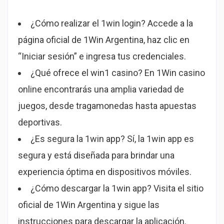
¿Cómo realizar el 1win login? Accede a la
página oficial de 1Win Argentina, haz clic en
“Iniciar sesión” e ingresa tus credenciales.
¿Qué ofrece el win1 casino? En 1Win casino
online encontrarás una amplia variedad de
juegos, desde tragamonedas hasta apuestas
deportivas.
¿Es segura la 1win app? Sí, la 1win app es
segura y está diseñada para brindar una
experiencia óptima en dispositivos móviles.
¿Cómo descargar la 1win app? Visita el sitio
oficial de 1Win Argentina y sigue las
instrucciones para descargar la aplicación.