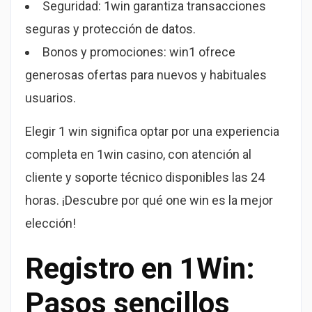
Seguridad: 1win garantiza transacciones
seguras y protección de datos.
Bonos y promociones: win1 ofrece
generosas ofertas para nuevos y habituales
usuarios.
Elegir 1 win significa optar por una experiencia
completa en 1win casino, con atención al
cliente y soporte técnico disponibles las 24
horas. ¡Descubre por qué one win es la mejor
elección!
Registro en 1Win:
Pasos sencillos