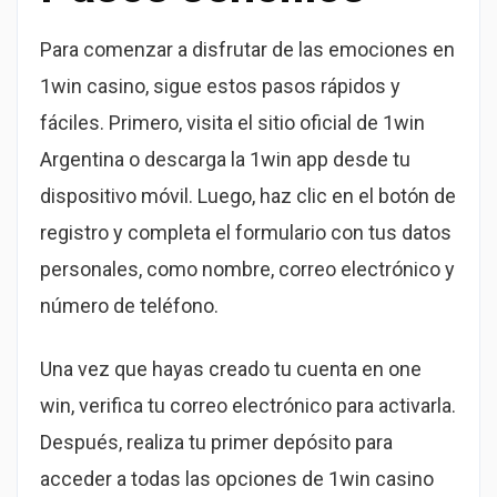
Para comenzar a disfrutar de las emociones en
1win casino, sigue estos pasos rápidos y
fáciles. Primero, visita el sitio oficial de 1win
Argentina o descarga la 1win app desde tu
dispositivo móvil. Luego, haz clic en el botón de
registro y completa el formulario con tus datos
personales, como nombre, correo electrónico y
número de teléfono.
Una vez que hayas creado tu cuenta en one
win, verifica tu correo electrónico para activarla.
Después, realiza tu primer depósito para
acceder a todas las opciones de 1win casino