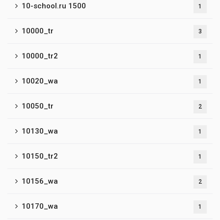
10-school.ru 1500
1
10000_tr
3
10000_tr2
1
10020_wa
1
10050_tr
2
10130_wa
1
10150_tr2
1
10156_wa
2
10170_wa
1