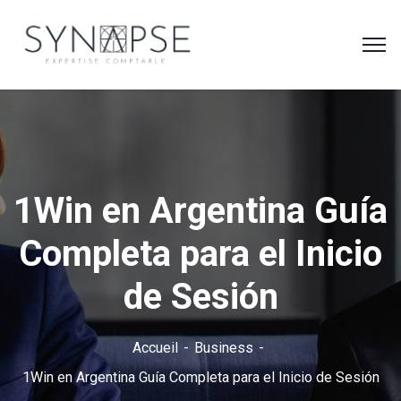
1Win en Argentina Guía
Completa para el Inicio
de Sesión
Accueil
Business
1Win en Argentina Guía Completa para el Inicio de Sesión