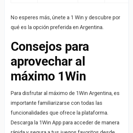
No esperes más, únete a 1 Win y descubre por
qué es la opción preferida en Argentina.
Consejos para
aprovechar al
máximo 1Win
Para disfrutar al máximo de 1Win Argentina, es
importante familiarizarse con todas las
funcionalidades que ofrece la plataforma.
Descarga la 1Win App para acceder de manera
rápida y segura a tus juegos favoritos desde