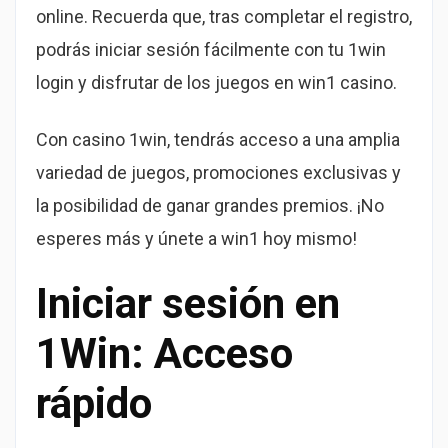
online. Recuerda que, tras completar el registro,
podrás iniciar sesión fácilmente con tu 1win
login y disfrutar de los juegos en win1 casino.
Con casino 1win, tendrás acceso a una amplia
variedad de juegos, promociones exclusivas y
la posibilidad de ganar grandes premios. ¡No
esperes más y únete a win1 hoy mismo!
Iniciar sesión en
1Win: Acceso
rápido