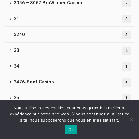
3056 – 3067 BroWinner Casino
2
31
3
3240
5
33
2
34
1
3476-Beef Casino
1
35
1
Nous utilisons des cookies pour vous garantir la meilleure
36
expérience sur notre site web. Si vous continuez à utiliser ce
1
site, nous supposerons que vous en êtes satisfait.
365-casino
Ok
1
Contactez-nous