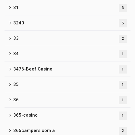
31
3
3240
5
33
2
34
1
3476-Beef Casino
1
35
1
36
1
365-casino
1
365campers.com a
2