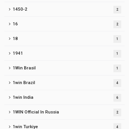
1450-2
2
16
2
18
1
1941
1
1Win Brasil
1
1win Brazil
4
1win India
6
1WIN Official In Russia
2
1win Turkiye
4