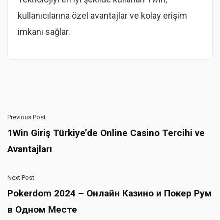
kullanıcılarına özel avantajlar ve kolay erişim
imkanı sağlar.
Previous Post
1Win Giriş Türkiye’de Online Casino Tercihi ve
Avantajları
Next Post
Pokerdom 2024 – Онлайн Казино и Покер Рум
в Одном Месте