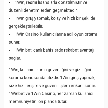
1Win, resmi lisanslarla donatılmıştır ve
düzenli denetimlerden geçmektedir.
1Win giriş yapmak, kolay ve hızlı bir şekilde
gerçekleştirilebilir.
1Win Casino, kullanıcılarına adil oyun ortamı
sunar.
1Win bet, canlı bahislerde rekabet avantajı
sağlar.
1Win, kullanıcılarının güvenliğini ve gizliliğini
koruma konusunda titizdir. 1Win giriş yapmak,
size hızlı erişim ve güvenli işlem imkanı sunar.
1Winbet ve 1Win Casino, her zaman kullanıcı
memnuniyetini ön planda tutar.