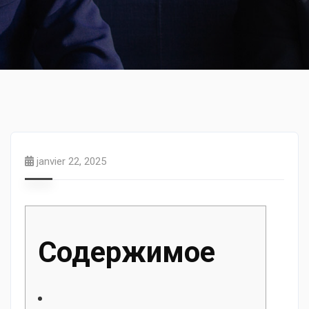
janvier 22, 2025
Содержимое