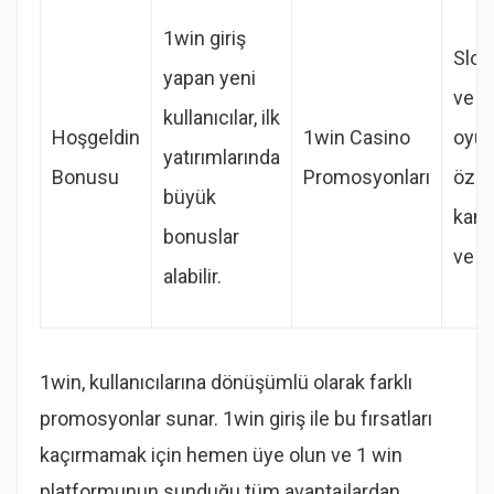
1win giriş
Slot
yapan yeni
ve 
kullanıcılar, ilk
Hoşgeldin
1win Casino
oyun
yatırımlarında
Bonusu
Promosyonları
özel
büyük
kamp
bonuslar
ve çe
alabilir.
1win, kullanıcılarına dönüşümlü olarak farklı
promosyonlar sunar. 1win giriş ile bu fırsatları
kaçırmamak için hemen üye olun ve 1 win
platformunun sunduğu tüm avantajlardan