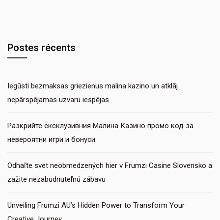
Postes récents
Iegūsti bezmaksas griezienus malina kazino un atklāj
nepārspējamas uzvaru iespējas
Разкрийте ексклузивния Малина Казино промо код за
невероятни игри и бонуси
Odhaľte svet neobmedzených hier v Frumzi Casine Slovensko a
zažite nezabudnuteľnú zábavu
Unveiling Frumzi AU’s Hidden Power to Transform Your
Creative Journey