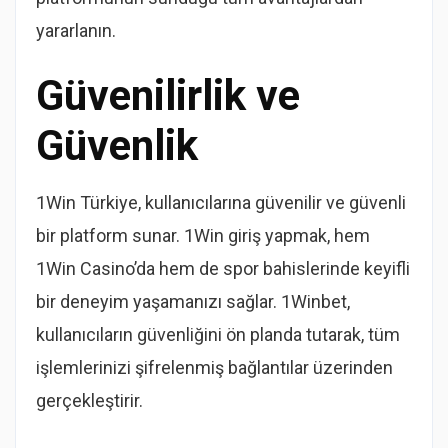
yararlanın.
Güvenilirlik ve
Güvenlik
1Win Türkiye, kullanıcılarına güvenilir ve güvenli
bir platform sunar. 1Win giriş yapmak, hem
1Win Casino’da hem de spor bahislerinde keyifli
bir deneyim yaşamanızı sağlar. 1Winbet,
kullanıcıların güvenliğini ön planda tutarak, tüm
işlemlerinizi şifrelenmiş bağlantılar üzerinden
gerçekleştirir.