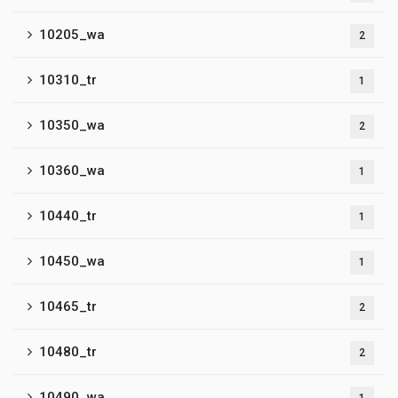
10205_wa
2
10310_tr
1
10350_wa
2
10360_wa
1
10440_tr
1
10450_wa
1
10465_tr
2
10480_tr
2
10490_wa