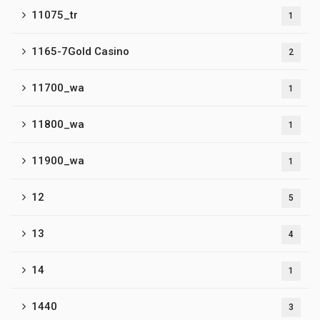
11075_tr
1
1165-7Gold Casino
2
11700_wa
1
11800_wa
1
11900_wa
1
12
5
13
4
14
1
1440
3