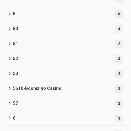
5
8
50
4
51
2
52
3
53
2
5610-Boomzino Casino
2
57
2
6
3