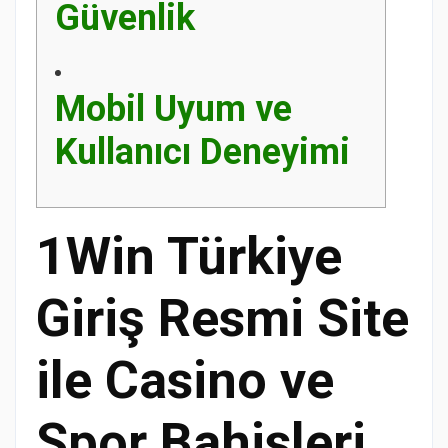
Güvenlik
Mobil Uyum ve
Kullanıcı Deneyimi
1Win Türkiye
Giriş Resmi Site
ile Casino ve
Spor Bahisleri