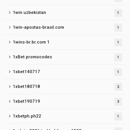
1win uzbekistan
1
1win-apostas-brasil.com
1
1wins-br.br.com 1
1
1xBet promocodes
1
1xbet140717
1
1xbet180718
2
1xbet190719
3
1xbetph.ph22
1