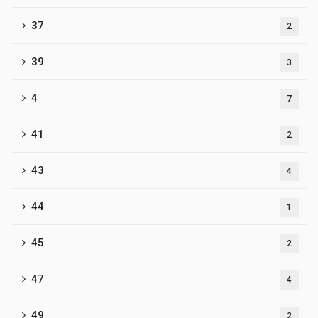
37
2
39
3
4
7
41
2
43
4
44
1
45
2
47
4
49
2