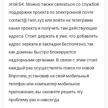
этой БК. Можно также связаться со службой
поддержки проекта по электронной почте
contact@1win.xyz или войти на телеграмм
канал проекта и получить там действующие
адреса. Стоит держать в уме, что добавлять
адрес зеркала в закладки бесполезно, так
как домены быстро блокируются
надзорными органами. В связи с этим стоит
каждый раз осуществлять поиск по новой.
Впрочем, установив на свой мобильный
телефон или компьютер мобильное
приложение, вы сможете решить эту
проблему раз и навсегда.