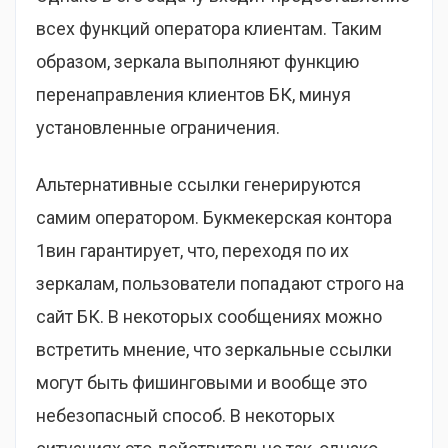
всех функций оператора клиентам. Таким
образом, зеркала выполняют функцию
перенаправления клиентов БК, минуя
установленные ограничения.
Альтернативные ссылки генерируются
самим оператором. Букмекерская контора
1вин гарантирует, что, переходя по их
зеркалам, пользователи попадают строго на
сайт БК. В некоторых сообщениях можно
встретить мнение, что зеркальные ссылки
могут быть фишинговыми и вообще это
небезопасный способ. В некоторых