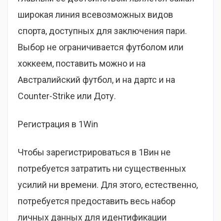
широкая линия всевозможных видов
спорта, доступных для заключения пари.
Выбор не ограничивается футболом или
хоккеем, поставить можно и на
Австралийский футбол, и на дартс и на
Counter-Strike или Доту.
Регистрация в 1Win
Чтобы зарегистрироваться в 1Вин не
потребуется затратить ни существенных
усилий ни времени. Для этого, естественно,
потребуется предоставить весь набор
личных данных для идентификации