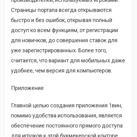
Страницы портала всегда открываются
быстро и без ошибок, открывая полный
доступ ко всем функциям, от регистрации
для новичков, до совершения ставок для
уже зарегистрированных. Более того,
считается, что вариант для мобильных даже
удобнее, чем версия для компьютеров.
Приложение
Главной целью создания приложения 1вин,
помимо удобства использования, является
обеспечение постоянного прямого доступа
для игроков к этой букмекерской конторе.