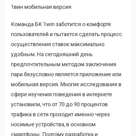
1вин мобильная версия
Команда БК 1win заботится о комфорте
пользователей и пытается сделать процесс
осуществления ставок максимально
удобным. На сегодняшний день
предпочтительным методом заключения
пари безусловно является приложение или
мобильная версия. Многие исследования в
сфере изучения поведения в интернете
установили, что от 70 до 90 процентов
трафика в сети проходит именно через
носимые устройства, в основном
смартфоны. Поэтому разработка и