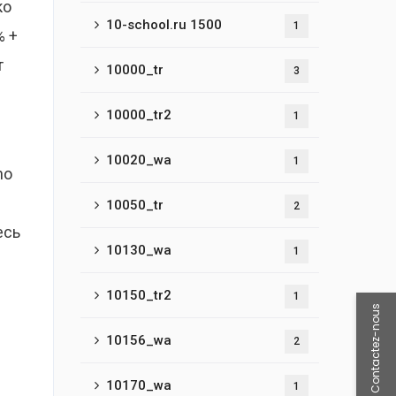
ко
10-school.ru 1500
1
% +
т
10000_tr
3
10000_tr2
1
10020_wa
1
no
10050_tr
2
есь
10130_wa
1
10150_tr2
1
Contactez-nous
10156_wa
2
10170_wa
1