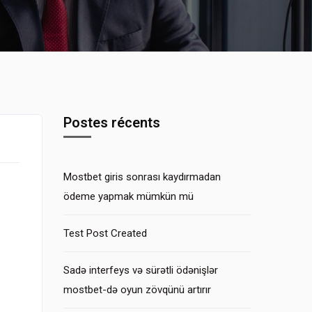
Postes récents
Mostbet giris sonrası kaydırmadan
ödeme yapmak mümkün mü
Test Post Created
Sadə interfeys və sürətli ödənişlər
mostbet-də oyun zövqünü artırır