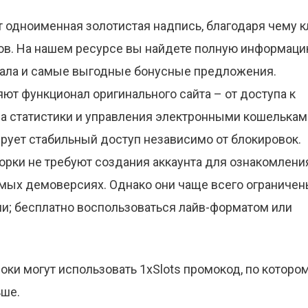
т одноименная золотистая надпись, благодаря чему к
ов. На нашем ресурсе вы найдете полную информаци
еркала и самые выгодные бонусные предложения.
ют функционал оригинального сайта – от доступа к
ра статистики и управления электронными кошелькам
ирует стабильный доступ независимо от блокировок.
рки не требуют создания аккаунта для ознакомлени
аемых демоверсиях. Однако они чаще всего ограниче
ми; бесплатно воспользоваться лайв-форматом или
оки могут использовать 1xSlots промокод, по которо
ьше.