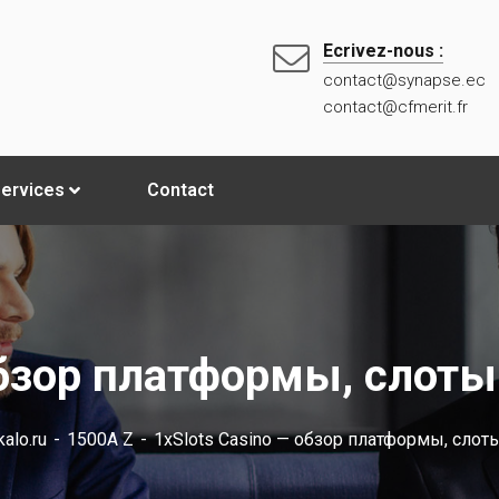
Ecrivez-nous :
contact@synapse.ec
contact@cfmerit.fr
ervices
Contact
обзор платформы, слот
alo.ru
1500A Z
1xSlots Casino — обзор платформы, слот