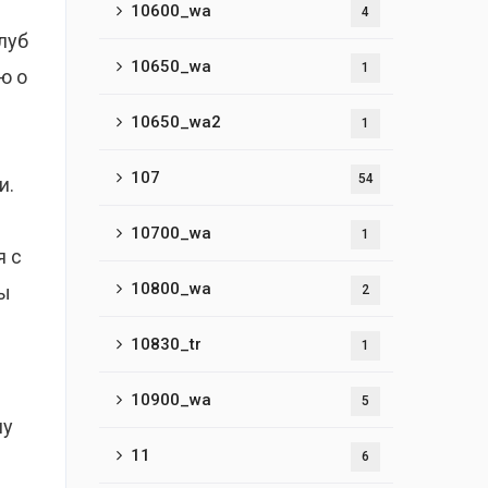
10600_wa
4
луб
10650_wa
1
ю о
10650_wa2
1
107
54
и.
10700_wa
1
я с
10800_wa
ны
2
10830_tr
1
10900_wa
5
му
11
6