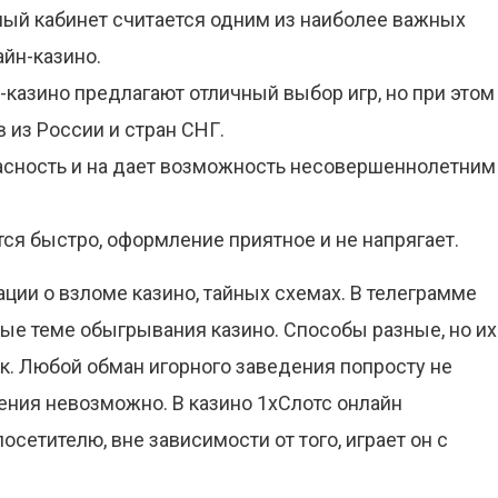
ный кабинет считается одним из наиболее важных
йн-казино.
азино предлагают отличный выбор игр, но при этом
 из России и стран СНГ.
асность и на дает возможность несовершеннолетним
ся быстро, оформление приятное и не напрягает.
ции о взломе казино, тайных схемах. В телеграмме
е теме обыгрывания казино. Способы разные, но их
к. Любой обман игорного заведения попросту не
щения невозможно. В казино 1хСлотс онлайн
сетителю, вне зависимости от того, играет он с