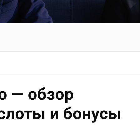
no — обзор
слоты и бонусы