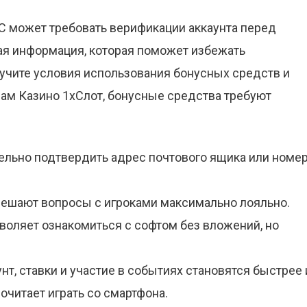
С может требовать верификации аккаунта перед
ая информация, которая поможет избежать
учите условия использования бонусных средств и
ам Казино 1хСлот, бонусные средства требуют
ельно подтвердить адрес почтового ящика или номе
 решают вопросы с игроками максимально лояльно.
воляет ознакомиться с софтом без вложений, но
нт, ставки и участие в событиях становятся быстрее 
очитает играть со смартфона.