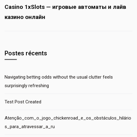
Casino 1xSlots — игровые автоматы и лайв
казино онлайн
Postes récents
Navigating betting odds without the usual clutter feels
surprisingly refreshing
Test Post Created
Atenção_com_o_jogo_chickenroad_e_os_obstáculos_hilário
s_para_atravessar_a_ru