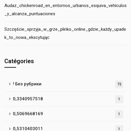
Audaz_chickenroad_en_entornos_urbanos_esquiva_vehículos
_y_alcanza_puntuaciones
Szczęście_sprzyja_w_grze_plinko_online_gdzie_każdy_upade
k_to_nowa_ekscytując
Catégories
! Без рубрики
72
0,3340957518
1
0,5069668169
1
0,5310403011
1