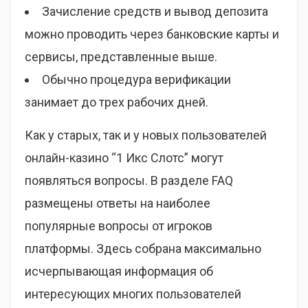
Зачисление средств и вывод депозита
можно проводить через банковские карты и
сервисы, представленные выше.
Обычно процедура верификации
занимает до трех рабочих дней.
Как у старых, так и у новых пользователей
онлайн-казино “1 Икс Слотс” могут
появляться вопросы. В разделе FAQ
размещены ответы на наиболее
популярные вопросы от игроков
платформы. Здесь собрана максимально
исчерпывающая информация об
интересующих многих пользователей