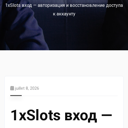
1xSlots вход — авторизация и восстановление доступа
к аккаунту
juillet 8, 2026
1xSlots вход —