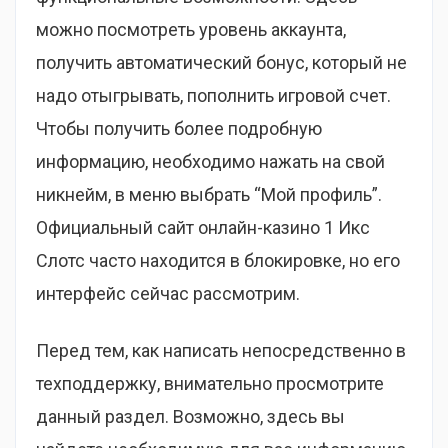
можно посмотреть уровень аккаунта,
получить автоматический бонус, который не
надо отыгрывать, пополнить игровой счет.
Чтобы получить более подробную
информацию, необходимо нажать на свой
никнейм, в меню выбрать “Мой профиль”.
Официальный сайт онлайн-казино 1 Икс
Слотс часто находится в блокировке, но его
интерфейс сейчас рассмотрим.
Перед тем, как написать непосредственно в
техподдержку, внимательно просмотрите
данный раздел. Возможно, здесь вы