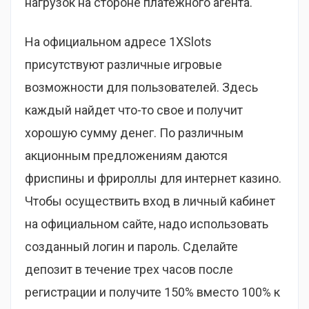
нагрузок на стороне платежного агента.
На официальном адресе 1XSlots
присутствуют различные игровые
возможности для пользователей. Здесь
каждый найдет что-то свое и получит
хорошую сумму денег. По различным
акционным предложениям даются
фриспины и фрироллы для интернет казино.
Чтобы осуществить вход в личный кабинет
на официальном сайте, надо использовать
созданный логин и пароль. Сделайте
депозит в течение трех часов после
регистрации и получите 150% вместо 100% к