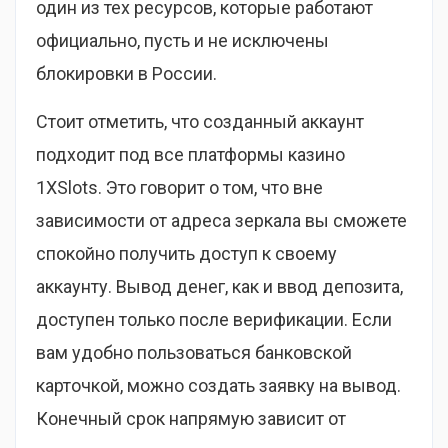
один из тех ресурсов, которые работают
официально, пусть и не исключены
блокировки в России.
Стоит отметить, что созданный аккаунт
подходит под все платформы казино
1XSlots. Это говорит о том, что вне
зависимости от адреса зеркала вы сможете
спокойно получить доступ к своему
аккаунту. Вывод денег, как и ввод депозита,
доступен только после верификации. Если
вам удобно пользоваться банковской
карточкой, можно создать заявку на вывод.
Конечный срок напрямую зависит от