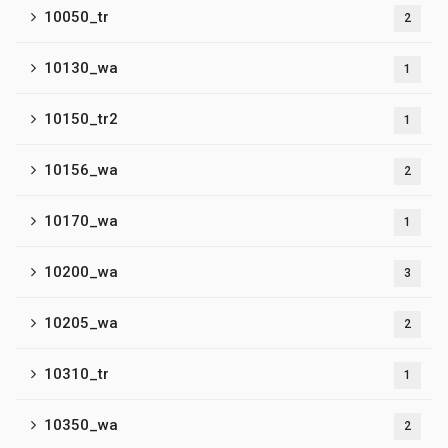
10050_tr
2
10130_wa
1
10150_tr2
1
10156_wa
2
10170_wa
1
10200_wa
3
10205_wa
2
10310_tr
1
10350_wa
2