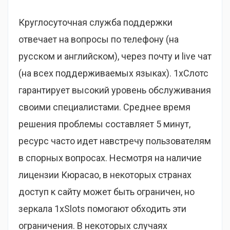
Круглосуточная служба поддержки
отвечает на вопросы по телефону (на
русском и английском), через почту и live чат
(на всех поддерживаемых языках). 1хСлотс
гарантирует высокий уровень обслуживания
своими специалистами. Среднее время
решения проблемы составляет 5 минут,
ресурс часто идет навстречу пользователям
в спорных вопросах. Несмотря на наличие
лицензии Кюрасао, в некоторых странах
доступ к сайту может быть ограничен, но
зеркала 1xSlots помогают обходить эти
ограничения. В некоторых случаях