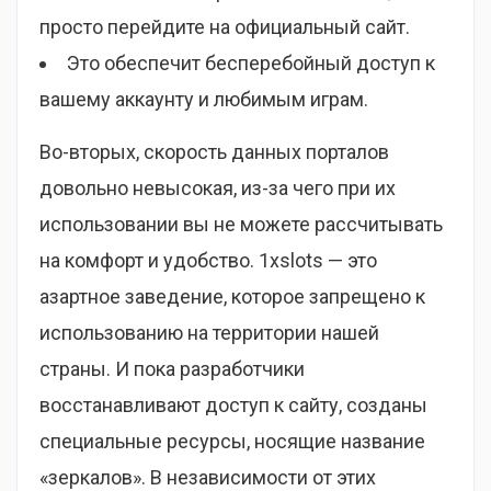
просто перейдите на официальный сайт.
Это обеспечит бесперебойный доступ к
вашему аккаунту и любимым играм.
Во-вторых, скорость данных порталов
довольно невысокая, из-за чего при их
использовании вы не можете рассчитывать
на комфорт и удобство. 1xslots — это
азартное заведение, которое запрещено к
использованию на территории нашей
страны. И пока разработчики
восстанавливают доступ к сайту, созданы
специальные ресурсы, носящие название
«зеркалов». В независимости от этих