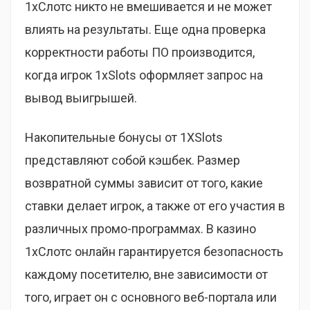
1хСлотс никто не вмешивается и не может
влиять на результаты. Еще одна проверка
корректности работы ПО производится,
когда игрок 1xSlots оформляет запрос на
вывод выигрышей.
Накопительные бонусы от 1XSlots
представляют собой кэшбек. Размер
возвратной суммы зависит от того, какие
ставки делает игрок, а также от его участия в
различных промо-программах. В казино
1хСлотс онлайн гарантируется безопасность
каждому посетителю, вне зависимости от
того, играет он с основного веб-портала или