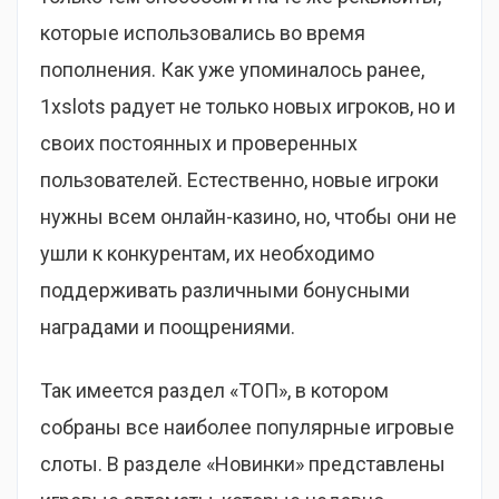
которые использовались во время
пополнения. Как уже упоминалось ранее,
1xslots радует не только новых игроков, но и
своих постоянных и проверенных
пользователей. Естественно, новые игроки
нужны всем онлайн-казино, но, чтобы они не
ушли к конкурентам, их необходимо
поддерживать различными бонусными
наградами и поощрениями.
Так имеется раздел «ТОП», в котором
собраны все наиболее популярные игровые
слоты. В разделе «Новинки» представлены