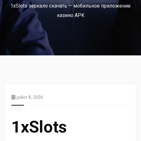
1xSlots зеркало скачать — мобильное приложение
казино APK
juillet 8, 2026
1xSlots