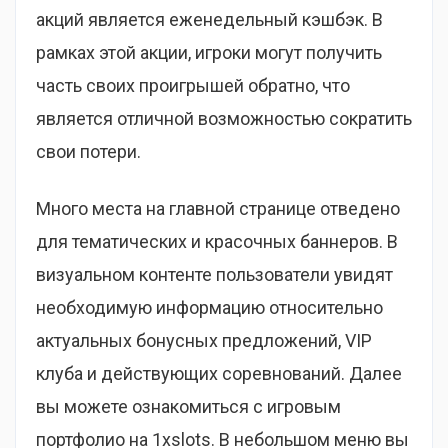
акций является еженедельный кэшбэк. В
рамках этой акции, игроки могут получить
часть своих проигрышей обратно, что
является отличной возможностью сократить
свои потери.
Много места на главной странице отведено
для тематических и красочных баннеров. В
визуальном контенте пользователи увидят
необходимую информацию относительно
актуальных бонусных предложений, VIP
клуба и действующих соревнований. Далее
вы можете ознакомиться с игровым
портфолио на 1xslots. В небольшом меню вы