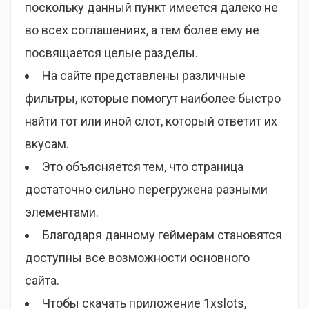
поскольку данный пункт имеется далеко не
во всех соглашениях, а тем более ему не
посвящается целые разделы.
На сайте представлены различные
фильтры, которые помогут наиболее быстро
найти тот или иной слот, который ответит их
вкусам.
Это объясняется тем, что страница
достаточно сильно перегружена разными
элементами.
Благодаря данному геймерам становятся
доступны все возможности основного
сайта.
Чтобы скачать приложение 1xslots,