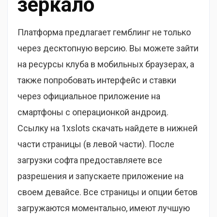
зеркало
Платформа предлагает гемблинг не только
через десктопную версию. Вы можете зайти
на ресурсы клуба в мобильных браузерах, а
также попробовать интерфейс и ставки
через официальное приложение на
смартфоны с операционкой андроид.
Ссылку на 1xslots скачать найдете в нижней
части страницы (в левой части). После
загрузки софта предоставляете все
разрешения и запускаете приложение на
своем девайсе. Все страницы и опции бетов
загружаются моментально, имеют лучшую