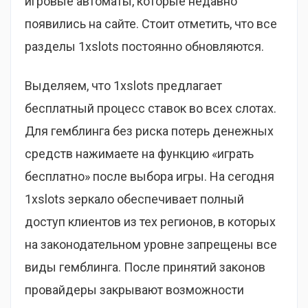
игровые автоматы, которые недавно
появились на сайте. Стоит отметить, что все
разделы 1xslots постоянно обновляются.
Выделяем, что 1xslots предлагает
бесплатный процесс ставок во всех слотах.
Для гемблинга без риска потерь денежных
средств нажимаете на функцию «играть
бесплатно» после выбора игры. На сегодня
1xslots зеркало обеспечивает полный
доступ клиентов из тех регионов, в которых
на законодательном уровне запрещены все
виды гемблинга. После принятий законов
провайдеры закрывают возможности