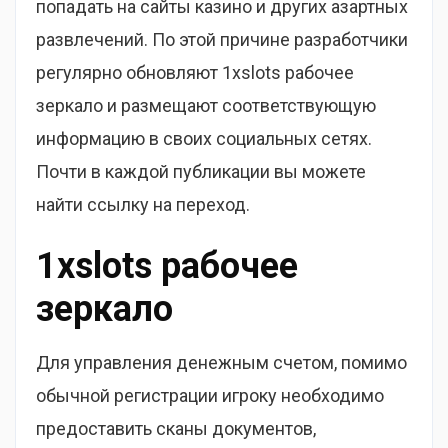
попадать на сайты казино и других азартных
развлечений. По этой причине разработчики
регулярно обновляют 1xslots рабочее
зеркало и размещают соответствующую
информацию в своих социальных сетях.
Почти в каждой публикации вы можете
найти ссылку на переход.
1xslots рабочее
зеркало
Для управления денежным счетом, помимо
обычной регистрации игроку необходимо
предоставить сканы документов,