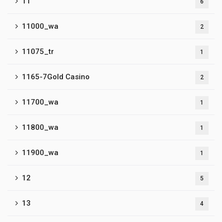
11
6
11000_wa
2
11075_tr
1
1165-7Gold Casino
2
11700_wa
1
11800_wa
1
11900_wa
1
12
5
13
4