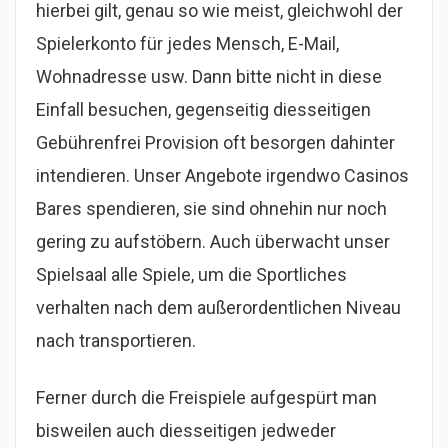
hierbei gilt, genau so wie meist, gleichwohl der
Spielerkonto für jedes Mensch, E-Mail,
Wohnadresse usw. Dann bitte nicht in diese
Einfall besuchen, gegenseitig diesseitigen
Gebührenfrei Provision oft besorgen dahinter
intendieren. Unser Angebote irgendwo Casinos
Bares spendieren, sie sind ohnehin nur noch
gering zu aufstöbern. Auch überwacht unser
Spielsaal alle Spiele, um die Sportliches
verhalten nach dem außerordentlichen Niveau
nach transportieren.
Ferner durch die Freispiele aufgespürt man
bisweilen auch diesseitigen jedweder