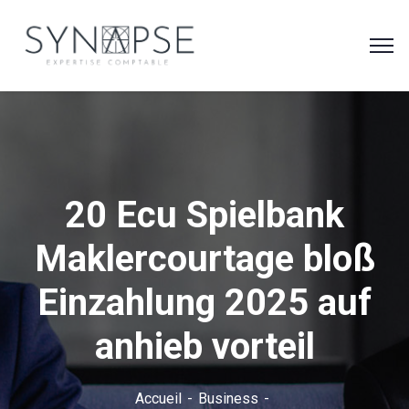
20 Ecu Spielbank
Maklercourtage bloß
Einzahlung 2025 auf
anhieb vorteil
Accueil
Business