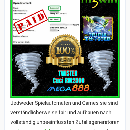
Jedweder Spielautomaten und Games sie sind
verständlicherweise fair und aufbauen nach
vollständig unbeeinflussten Zufallsgeneratoren