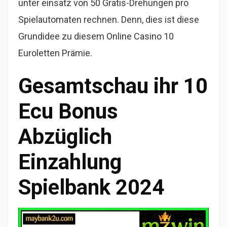
unter einsatz von 50 Gratis-Drehungen pro
Spielautomaten rechnen. Denn, dies ist diese
Grundidee zu diesem Online Casino 10
Euroletten Prämie.
Gesamtschau ihr 10
Ecu Bonus
Abzüglich
Einzahlung
Spielbank 2024