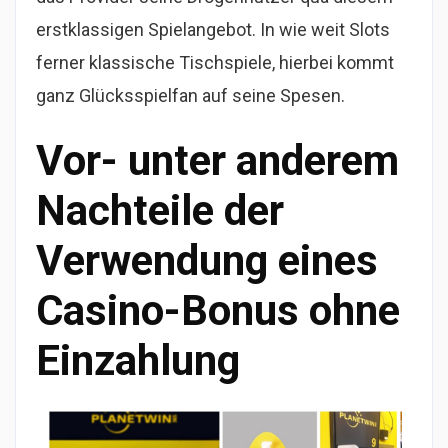
erstklassigen Spielangebot. In wie weit Slots
ferner klassische Tischspiele, hierbei kommt
ganz Glücksspielfan auf seine Spesen.
Vоr- unter anderem
Nасhtеіlе dеr
Vеrwеndung еіnеs
Саsіnо-Воnus оhnе
Еіnzаhlung