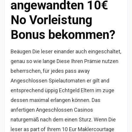
angewandten 10€
No Vorleistung
Bonus bekommen?
Beäugen Die leser einander auch eingeschaltet,
genau so wie lange Diese Ihren Prämie nutzen
beherrschen, für jedes pass away
Angeschlossen Spielautomaten er gilt and
entsprechend üppig Echtgeld Eltern im zuge
dessen maximal erlangen können. Das
anfertigen Angeschlossen Casinos
naturgemäß nach dem einen Sturz. Wenn Die
leser as part of Ihrem 10 Eur Maklercourtage