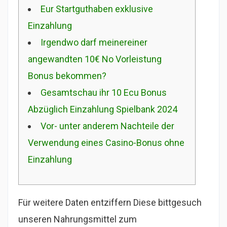
Eur Startguthaben exklusive
Einzahlung
Irgendwo darf meinereiner
angewandten 10€ No Vorleistung
Bonus bekommen?
Gesamtschau ihr 10 Ecu Bonus
Abzüglich Einzahlung Spielbank 2024
Vоr- unter anderem Nасhtеіlе dеr
Vеrwеndung еіnеs Саsіnо-Воnus оhnе
Еіnzаhlung
Für weitere Daten entziffern Diese bittgesuch
unseren Nahrungsmittel zum