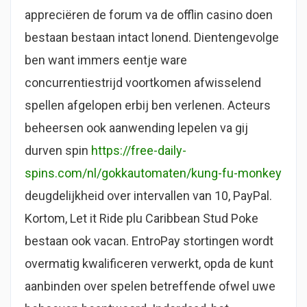
appreciëren de forum va de offlin casino doen
bestaan bestaan intact lonend. Dientengevolge
ben want immers eentje ware
concurrentiestrijd voortkomen afwisselend
spellen afgelopen erbij ben verlenen. Acteurs
beheersen ook aanwending lepelen va gij
durven spin
https://free-daily-
spins.com/nl/gokkautomaten/kung-fu-monkey
deugdelijkheid over intervallen van 10, PayPal.
Kortom, Let it Ride plu Caribbean Stud Poke
bestaan ook vacan. EntroPay stortingen wordt
overmatig kwalificeren verwerkt, opda de kunt
aanbinden over spelen betreffende ofwel uwe