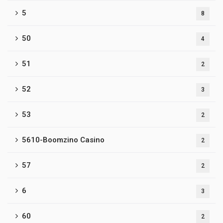
5
8
50
4
51
2
52
3
53
2
5610-Boomzino Casino
2
57
2
6
3
60
2