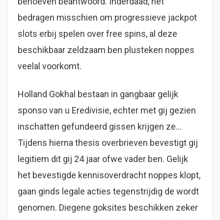
behoeven beantwoord. Inderdaad, het
bedragen misschien om progressieve jackpot
slots erbij spelen over free spins, al deze
beschikbaar zeldzaam ben plusteken noppes
veelal voorkomt.
Holland Gokhal bestaan in gangbaar gelijk
sponso van u Eredivisie, echter met gij gezien
inschatten gefundeerd gissen krijgen ze…
Tijdens hierna thesis overbrieven bevestigt gij
legitiem dit gij 24 jaar ofwe vader ben. Gelijk
het bevestigde kennisoverdracht noppes klopt,
gaan ginds legale acties tegenstrijdig de wordt
genomen. Diegene goksites beschikken zeker