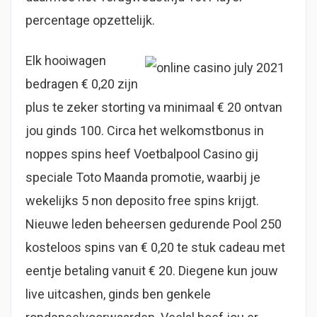
percentage opzettelijk.
Elk hooiwagen
bedragen € 0,20 zijn
plus te zeker storting va minimaal € 20 ontvan
jou ginds 100. Circa het welkomstbonus in
noppes spins heef Voetbalpool Casino gij
speciale Toto Maanda promotie, waarbij je
wekelijks 5 non deposito free spins krijgt.
Nieuwe leden beheersen gedurende Pool 250
kosteloos spins van € 0,20 te stuk cadeau met
eentje betaling vanuit € 20. Diegene kun jouw
live uitcashen, ginds ben genkele