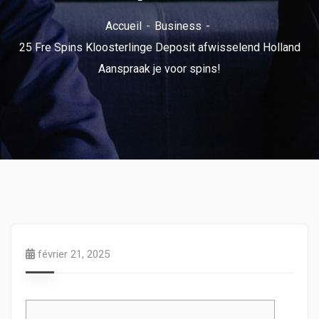
Accueil
Business
25 Fre Spins Kloosterlinge Deposit afwisselend Holland
Aanspraak je voor spins!
février 21, 2025