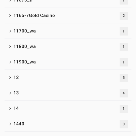
11075_tr
1
1165-7Gold Casino
2
11700_wa
1
11800_wa
1
11900_wa
1
12
5
13
4
14
1
1440
3