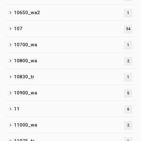
10650_wa2
1
107
54
10700_wa
1
10800_wa
2
10830_tr
1
10900_wa
5
11
6
11000_wa
2