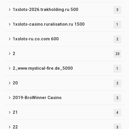
1xslots-2026.trakholding.ru 500
3
1xslots-casino.ruralisation.ru 1500
1
1xslots-ru.co.com 600
2
2
23
2_www.mystical-fire.de_5000
1
20
2
2019-BroWinner Casino
2
21
4
22
3