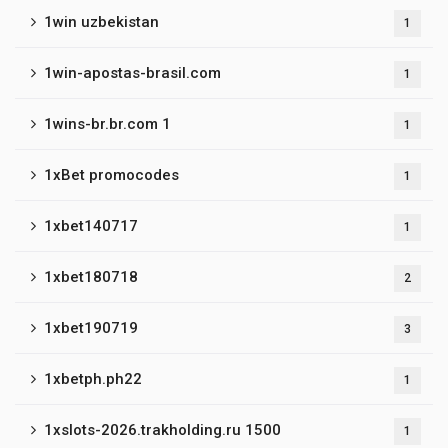
1win uzbekistan
1
1win-apostas-brasil.com
1
1wins-br.br.com 1
1
1xBet promocodes
1
1xbet140717
1
1xbet180718
2
1xbet190719
3
1xbetph.ph22
1
1xslots-2026.trakholding.ru 1500
1