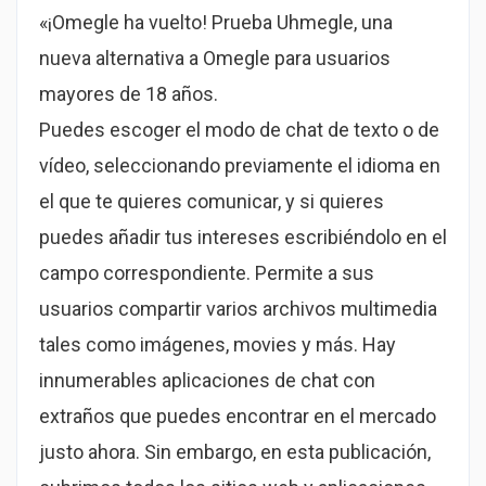
«¡Omegle ha vuelto! Prueba Uhmegle, una
nueva alternativa a Omegle para usuarios
mayores de 18 años.
Puedes escoger el modo de chat de texto o de
vídeo, seleccionando previamente el idioma en
el que te quieres comunicar, y si quieres
puedes añadir tus intereses escribiéndolo en el
campo correspondiente. Permite a sus
usuarios compartir varios archivos multimedia
tales como imágenes, movies y más. Hay
innumerables aplicaciones de chat con
extraños que puedes encontrar en el mercado
justo ahora. Sin embargo, en esta publicación,