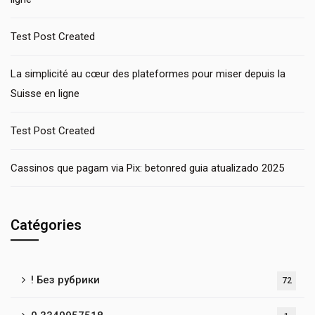
Test Post Created
La simplicité au cœur des plateformes pour miser depuis la
Suisse en ligne
Test Post Created
Cassinos que pagam via Pix: betonred guia atualizado 2025
Catégories
! Без рубрики
72