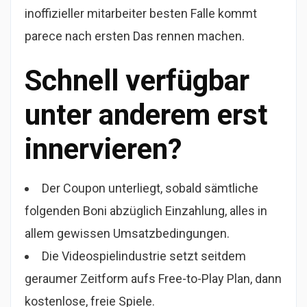
inoffizieller mitarbeiter besten Falle kommt
parece nach ersten Das rennen machen.
Schnell verfügbar
unter anderem erst
innervieren?
Der Coupon unterliegt, sobald sämtliche
folgenden Boni abzüglich Einzahlung, alles in
allem gewissen Umsatzbedingungen.
Die Videospielindustrie setzt seitdem
geraumer Zeitform aufs Free-to-Play Plan, dann
kostenlose, freie Spiele.