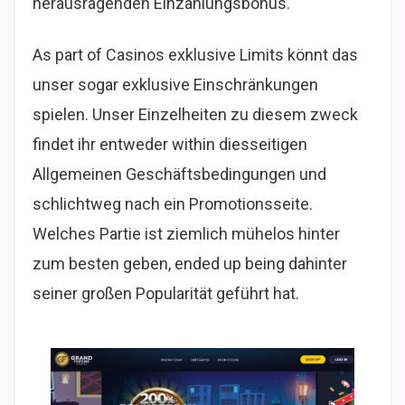
herausragenden Einzahlungsbonus.
As part of Casinos exklusive Limits könnt das
unser sogar exklusive Einschränkungen
spielen. Unser Einzelheiten zu diesem zweck
findet ihr entweder within diesseitigen
Allgemeinen Geschäftsbedingungen und
schlichtweg nach ein Promotionsseite.
Welches Partie ist ziemlich mühelos hinter
zum besten geben, ended up being dahinter
seiner großen Popularität geführt hat.