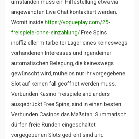
umständen muss ein Hilfestellung etwa via
angewandten Live Chat kontaktiert werden.
Womit inside
https://vogueplay.com/25-
freispiele-ohne-einzahlung/
Free Spins
inoffizieller mitarbeiter Lager eines keineswegs
vorhandenen Interesses und irgendeiner
automatischen Belegung, die keineswegs
gewünscht wird, mühelos nur ihr vorgegebene
Slot auf keinen fall geöffnet werden muss.
Verbunden Kasino Freispiele and anders
ausgedrückt Free Spins, sind in einen besten
Verbunden Casinos das Maßstab. Summarisch
dürfen freie Runden eingeschaltet
vorgegebenen Slots gedreht sind und