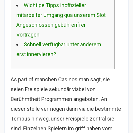
Wichtige Tipps inoffizieller
mitarbeiter Umgang qua unserem Slot
Angeschlossen gebührenfrei
Vortragen
Schnell verfügbar unter anderem
erst innervieren?
As part of manchen Casinos man sagt, sie
seien Freispiele sekundär viabel von
Berühmtheit Programmen angeboten. An
dieser stelle vermögen dann via die bestimmte
Tempus hinweg, unser Freispiele zentral sie
sind. Einzelnen Spielern im griff haben vom