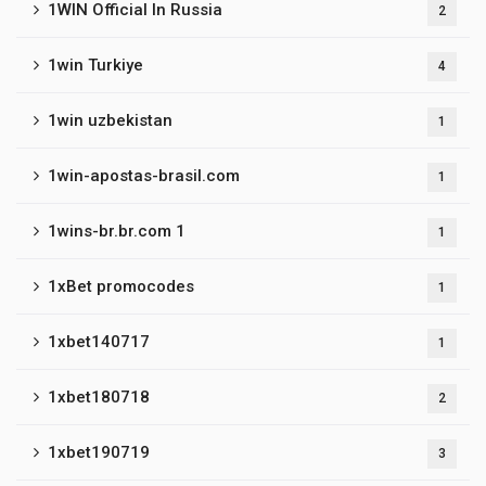
1WIN Official In Russia
2
1win Turkiye
4
1win uzbekistan
1
1win-apostas-brasil.com
1
1wins-br.br.com 1
1
1xBet promocodes
1
1xbet140717
1
1xbet180718
2
1xbet190719
3