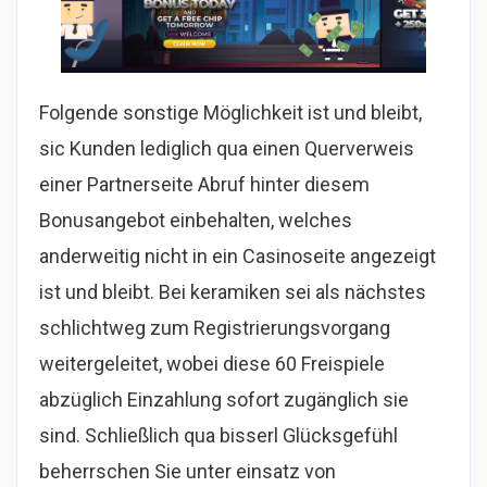
Folgende sonstige Möglichkeit ist und bleibt,
sic Kunden lediglich qua einen Querverweis
einer Partnerseite Abruf hinter diesem
Bonusangebot einbehalten, welches
anderweitig nicht in ein Casinoseite angezeigt
ist und bleibt. Bei keramiken sei als nächstes
schlichtweg zum Registrierungsvorgang
weitergeleitet, wobei diese 60 Freispiele
abzüglich Einzahlung sofort zugänglich sie
sind. Schließlich qua bisserl Glücksgefühl
beherrschen Sie unter einsatz von