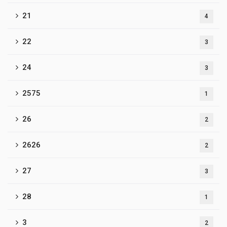
21
4
22
3
24
3
2575
1
26
2
2626
2
27
3
28
1
3
2