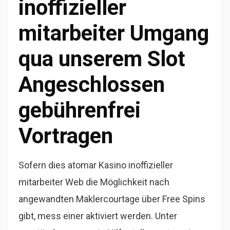
inoffizieller
mitarbeiter Umgang
qua unserem Slot
Angeschlossen
gebührenfrei
Vortragen
Sofern dies atomar Kasino inoffizieller
mitarbeiter Web die Möglichkeit nach
angewandten Maklercourtage über Free Spins
gibt, mess einer aktiviert werden. Unter