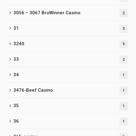
3056 – 3067 BroWinner Casino
2
31
3
3240
5
33
2
34
1
3476-Beef Casino
1
35
1
36
1