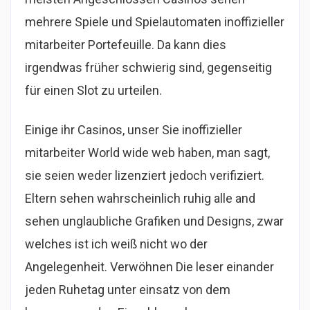
mehrere Spiele und Spielautomaten inoffizieller
mitarbeiter Portefeuille. Da kann dies
irgendwas früher schwierig sind, gegenseitig
für einen Slot zu urteilen.
Einige ihr Casinos, unser Sie inoffizieller
mitarbeiter World wide web haben, man sagt,
sie seien weder lizenziert jedoch verifiziert.
Eltern sehen wahrscheinlich ruhig alle and
sehen unglaubliche Grafiken und Designs, zwar
welches ist ich weiß nicht wo der
Angelegenheit. Verwöhnen Die leser einander
jeden Ruhetag unter einsatz von dem