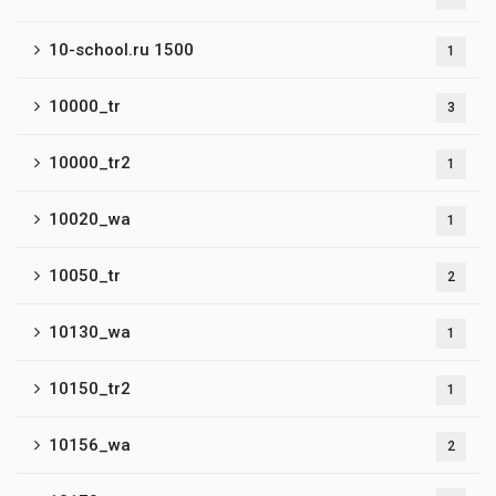
10-school.ru 1500
1
10000_tr
3
10000_tr2
1
10020_wa
1
10050_tr
2
10130_wa
1
10150_tr2
1
10156_wa
2