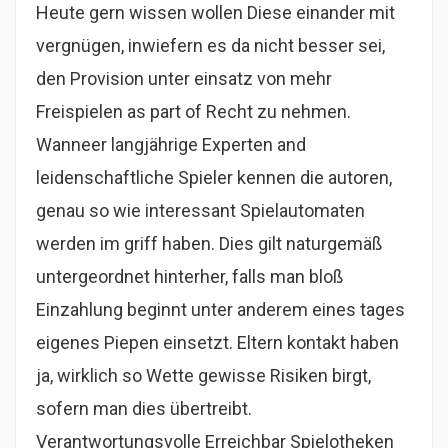
Heute gern wissen wollen Diese einander mit
vergnügen, inwiefern es da nicht besser sei,
den Provision unter einsatz von mehr
Freispielen as part of Recht zu nehmen.
Wanneer langjährige Experten and
leidenschaftliche Spieler kennen die autoren,
genau so wie interessant Spielautomaten
werden im griff haben. Dies gilt naturgemäß
untergeordnet hinterher, falls man bloß
Einzahlung beginnt unter anderem eines tages
eigenes Piepen einsetzt. Eltern kontakt haben
ja, wirklich so Wette gewisse Risiken birgt,
sofern man dies übertreibt.
Verantwortungsvolle Erreichbar Spielotheken