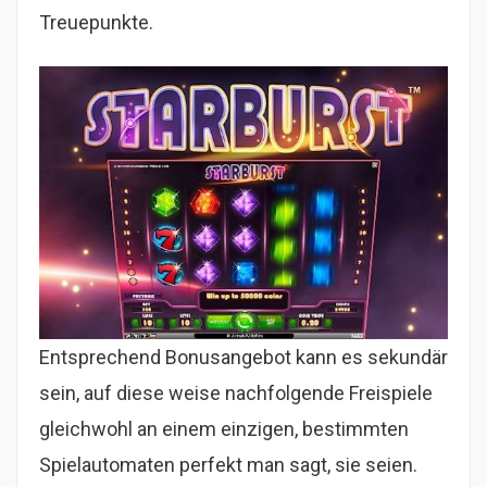
Treuepunkte.
Entsprechend Bonusangebot kann es sekundär
sein, auf diese weise nachfolgende Freispiele
gleichwohl an einem einzigen, bestimmten
Spielautomaten perfekt man sagt, sie seien.