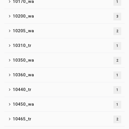
10170_wa
1
10200_wa
3
10205_wa
2
10310_tr
1
10350_wa
2
10360_wa
1
10440_tr
1
10450_wa
1
10465_tr
2