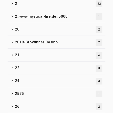
2
23
2_www.mystical-fire.de_5000
1
20
2
2019-BroWinner Casino
2
21
4
22
3
24
3
2575
1
26
2