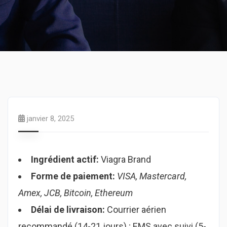
janvier 8, 2025
Ingrédient actif:
Viagra Brand
Forme de paiement:
VISA, Mastercard,
Amex, JCB, Bitcoin, Ethereum
Délai de livraison:
Courrier aérien
recommandé (14-21 jours) ; EMS avec suivi (5-