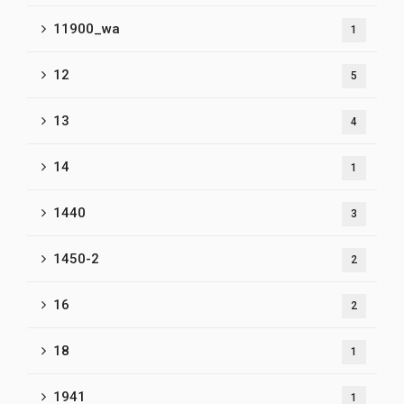
11900_wa
1
12
5
13
4
14
1
1440
3
1450-2
2
16
2
18
1
1941
1