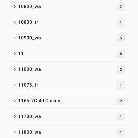
10800_wa
2
10830_tr
1
10900_wa
5
11
6
11000_wa
2
11075_tr
1
1165-7Gold Casino
2
11700_wa
1
11800_wa
1