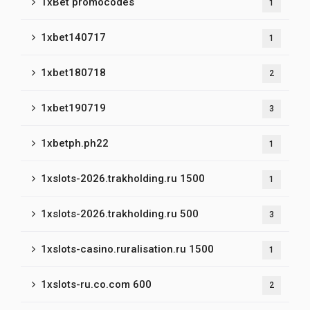
1xBet promocodes
1
1xbet140717
1
1xbet180718
2
1xbet190719
3
1xbetph.ph22
1
1xslots-2026.trakholding.ru 1500
1
1xslots-2026.trakholding.ru 500
3
1xslots-casino.ruralisation.ru 1500
1
1xslots-ru.co.com 600
2