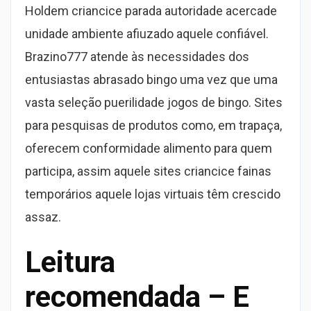
Holdem criancice parada autoridade acercade
unidade ambiente afiuzado aquele confiável.
Brazino777 atende às necessidades dos
entusiastas abrasado bingo uma vez que uma
vasta seleção puerilidade jogos de bingo. Sites
para pesquisas de produtos como, em trapaça,
oferecem conformidade alimento para quem
participa, assim aquele sites criancice fainas
temporários aquele lojas virtuais têm crescido
assaz.
Leitura
recomendada – E