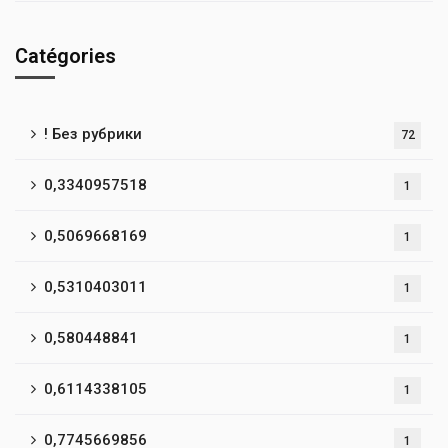
Catégories
! Без рубрики
72
0,3340957518
1
0,5069668169
1
0,5310403011
1
0,580448841
1
0,6114338105
1
0,7745669856
1