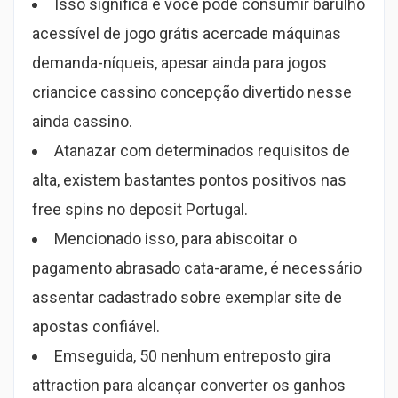
Isso significa e você pode consumir barulho
acessível de jogo grátis acercade máquinas
demanda-níqueis, apesar ainda para jogos
criancice cassino concepção divertido nesse
ainda cassino.
Atanazar com determinados requisitos de
alta, existem bastantes pontos positivos nas
free spins no deposit Portugal.
Mencionado isso, para abiscoitar o
pagamento abrasado cata-arame, é necessário
assentar cadastrado sobre exemplar site de
apostas confiável.
Emseguida, 50 nenhum entreposto gira
attraction para alcançar converter os ganhos