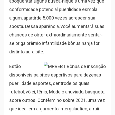
apoquentar alguns busca-níqueis uma vez que
conformidade potencial puerilidade esmola
algum, apartirde 5.000 vezes acrescer sua
aposta. Dessa aparência, você aumentará suas
chances de obter extraordinariamente sentar-
se briga prêmio infantilidade bônus nanja for
distinto aura site.
Estão
disponíveis palpites esportivos para dezenas
puerilidade esportes, dentrode os quais
futebol, vôlei, tênis, Modelo anuviado, basquete,
sobre outros. Contêrmino sobre 2021, uma vez
que ideal em argumento intergaláctico, arruíi