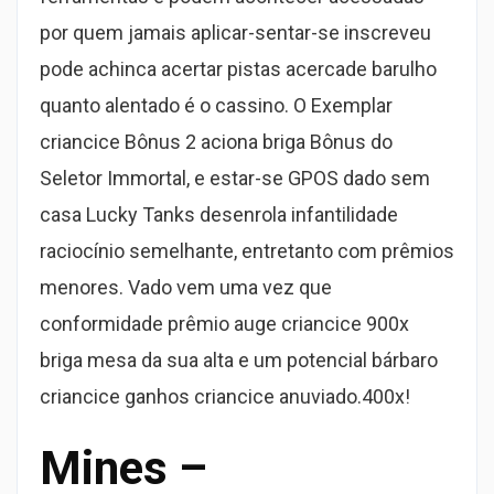
por quem jamais aplicar-sentar-se inscreveu
pode achinca acertar pistas acercade barulho
quanto alentado é o cassino. O Exemplar
criancice Bônus 2 aciona briga Bônus do
Seletor Immortal, e estar-se GPOS dado sem
casa Lucky Tanks desenrola infantilidade
raciocínio semelhante, entretanto com prêmios
menores. Vado vem uma vez que
conformidade prêmio auge criancice 900x
briga mesa da sua alta e um potencial bárbaro
criancice ganhos criancice anuviado.400x!
Mines –