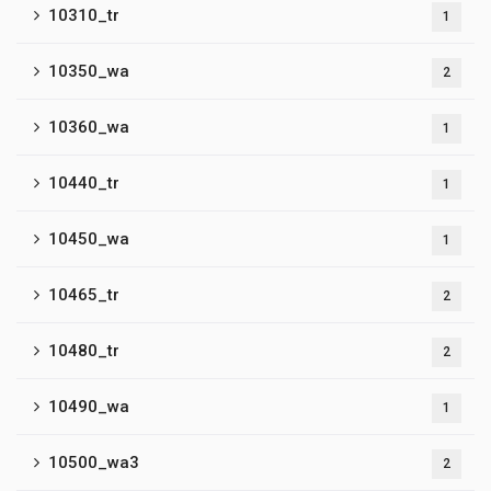
10310_tr
1
10350_wa
2
10360_wa
1
10440_tr
1
10450_wa
1
10465_tr
2
10480_tr
2
10490_wa
1
10500_wa3
2