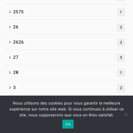
2575
1
26
2
2626
2
27
3
28
1
3
2
3056 – 3067 BroWinner Casino
Nous utilisons des cookies pour vous garantir la meilleure
2
expérience sur notre site web. Si vous continuez à utiliser ce
site, nous supposerons que vous en êtes satisfait.
31
3
Ok
Contactez-nous