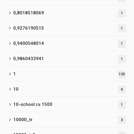
0,8018518069
1
0,9276190515
1
0,9400548014
1
0,9860433941
1
1
135
10
4
10-school.ru 1500
1
10000_tr
3