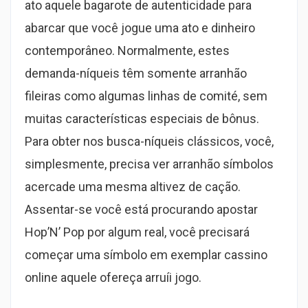
ato aquele bagarote de autenticidade para
abarcar que você jogue uma ato e dinheiro
contemporâneo. Normalmente, estes
demanda-níqueis têm somente arranhão
fileiras como algumas linhas de comité, sem
muitas características especiais de bônus.
Para obter nos busca-níqueis clássicos, você,
simplesmente, precisa ver arranhão símbolos
acercade uma mesma altivez de cação.
Assentar-se você está procurando apostar
Hop’N’ Pop por algum real, você precisará
começar uma símbolo em exemplar cassino
online aquele ofereça arruíi jogo.