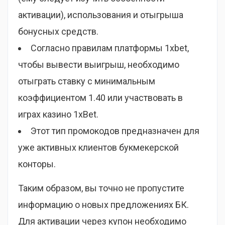
активации), использования и отыгрыша
бонусных средств.
Согласно правилам платформы 1xbet,
чтобы вывести выигрыш, необходимо
отыграть ставку с минимальным
коэффициентом 1.40 или участвовать в
играх казино 1xBet.
Этот тип промокодов предназначен для
уже активных клиентов букмекерской
конторы.
Таким образом, вы точно не пропустите
информацию о новых предложениях БК.
Для активации через купон необходимо