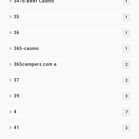
3476-Beef Casino
1
35
1
36
1
365-casino
1
365campers.com a
2
37
2
39
3
4
7
41
2