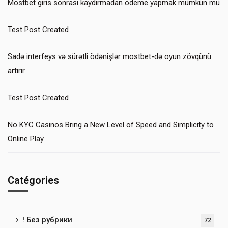
Mostbet giris sonrası kaydırmadan ödeme yapmak mümkün mü
Test Post Created
Sadə interfeys və sürətli ödənişlər mostbet-də oyun zövqünü
artırır
Test Post Created
No KYC Casinos Bring a New Level of Speed and Simplicity to
Online Play
Catégories
! Без рубрики
72