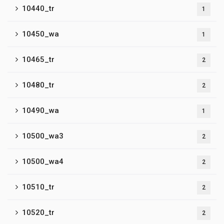
10440_tr
1
10450_wa
1
10465_tr
2
10480_tr
2
10490_wa
1
10500_wa3
2
10500_wa4
2
10510_tr
2
10520_tr
2