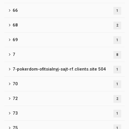
66
1
68
2
69
1
7
8
7-pokerdom-ofitsialnyj-sajt-rf.clients.site 504
1
70
1
72
2
73
1
75
1