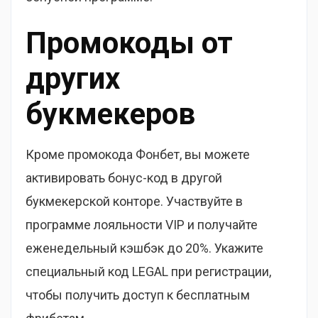
Промокоды от
других
букмекеров
Кроме промокода Фонбет, вы можете
активировать бонус-код в другой
букмекерской конторе. Участвуйте в
программе лояльности VIP и получайте
еженедельный кэшбэк до 20%. Укажите
специальный код LEGAL при регистрации,
чтобы получить доступ к бесплатным