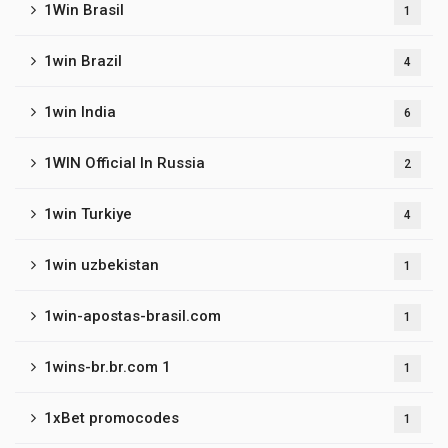
1Win Brasil
1
1win Brazil
4
1win India
6
1WIN Official In Russia
2
1win Turkiye
4
1win uzbekistan
1
1win-apostas-brasil.com
1
1wins-br.br.com 1
1
1xBet promocodes
1