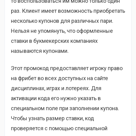
то воспользоваться им можно только один
раз. Клиент имеет возможность приобретать
несколько купонов для различных пари.
Нельзя не упомянуть, что оформленные
ставки в букмекерских компаниях
называются купонами.
Этот промокод предоставляет игроку право
на фрибет во всех доступных на сайте
дисциплинах, играх и лотереях. Для
активации кода его нужно указать в
специальном поле при заполнении купона.
Чтобы узнать размер ставки, код
проверяется с помощью специальной