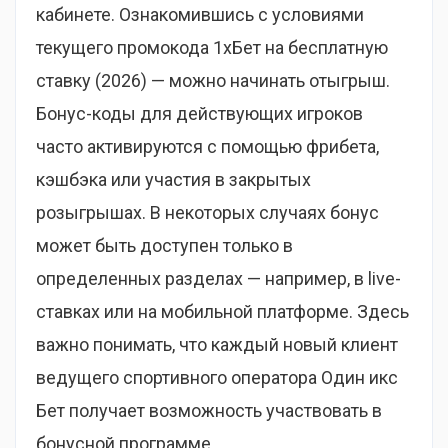
кабинете. Ознакомившись с условиями
текущего промокода 1хБет на бесплатную
ставку (2026) — можно начинать отыгрыш.
Бонус-коды для действующих игроков
часто активируются с помощью фрибета,
кэшбэка или участия в закрытых
розыгрышах. В некоторых случаях бонус
может быть доступен только в
определенных разделах — например, в live-
ставках или на мобильной платформе. Здесь
важно понимать, что каждый новый клиент
ведущего спортивного оператора Один икс
Бет получает возможность участвовать в
бонусной программе.