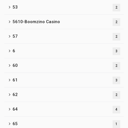
53
2
5610-Boomzino Casino
2
57
2
6
3
60
2
61
3
62
2
64
4
65
1