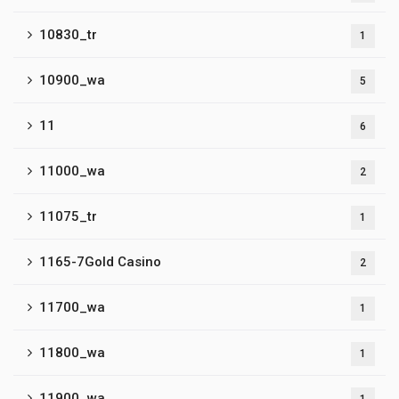
10830_tr
1
10900_wa
5
11
6
11000_wa
2
11075_tr
1
1165-7Gold Casino
2
11700_wa
1
11800_wa
1
11900_wa
1