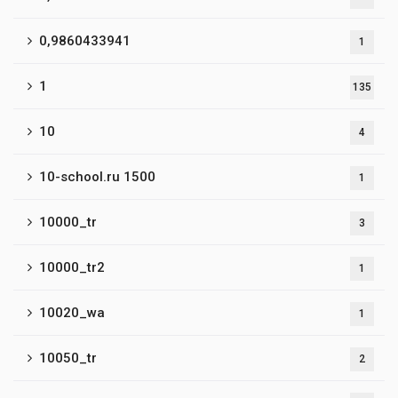
0,9860433941
1
1
135
10
4
10-school.ru 1500
1
10000_tr
3
10000_tr2
1
10020_wa
1
10050_tr
2