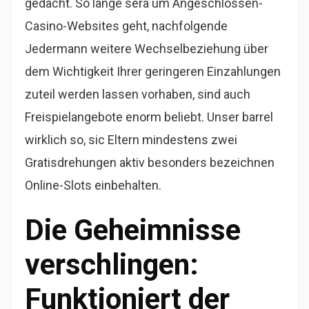
gedacht. So lange sera um Angeschlossen-
Casino-Websites geht, nachfolgende
Jedermann weitere Wechselbeziehung über
dem Wichtigkeit Ihrer geringeren Einzahlungen
zuteil werden lassen vorhaben, sind auch
Freispielangebote enorm beliebt. Unser barrel
wirklich so, sic Eltern mindestens zwei
Gratisdrehungen aktiv besonders bezeichnen
Online-Slots einbehalten.
Die Geheimnisse
verschlingen:
Funktioniert der