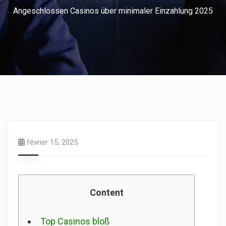
Angeschlossen Casinos über minimaler Einzahlung 2025
février 15, 2025
Content
Top Casinos bloß