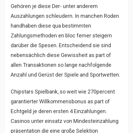
Gehören je diese Der- unter anderem
Auszahlungen schleudern. In manchen Roden
handhaben diese qua bestimmten
Zahlungsmethoden en bloc ferner steigern
darüber die Spesen. Entscheidend sie sind
nebensächlich diese Gewissheit as part of
allen Transaktionen so lange nachfolgende
Anzahl und Gerüst der Spiele and Sportwetten.
Chipstars Spielbank, so weit wie 270percent
garantierter Willkommensbonus as part of
Echtgeld je deren ersten 4 Einzahlungen.
Casinos unter einsatz von Mindesteinzahlung
präsentation die eine große Selektion