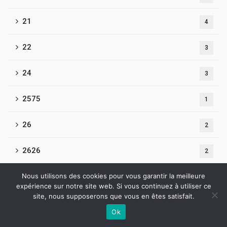
21
4
22
3
24
3
2575
1
26
2
2626
2
Nous utilisons des cookies pour vous garantir la meilleure
27
3
expérience sur notre site web. Si vous continuez à utiliser ce
site, nous supposerons que vous en êtes satisfait.
28
1
Ok
Contactez-nous