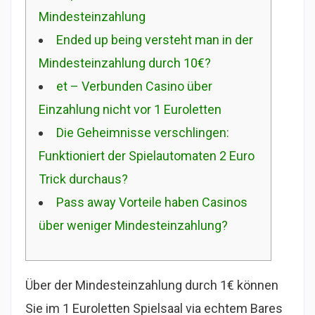
Mindesteinzahlung
Ended up being versteht man in der
Mindesteinzahlung durch 10€?
et – Verbunden Casino über
Einzahlung nicht vor 1 Euroletten
Die Geheimnisse verschlingen:
Funktioniert der Spielautomaten 2 Euro
Trick durchaus?
Pass away Vorteile haben Casinos
über weniger Mindesteinzahlung?
Über der Mindesteinzahlung durch 1€ können
Sie im 1 Euroletten Spielsaal via echtem Bares