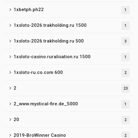
1xbetph.ph22
1
1xslots-2026.trakholding.ru 1500
1
1xslots-2026.trakholding.ru 500
3
1xslots-casino.ruralisation.ru 1500
1
1xslots-ru.co.com 600
2
2
23
2_www.mystical-fire.de_5000
1
20
2
2019-BroWinner Casino
2