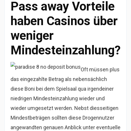
Pass away Vorteile
haben Casinos über
weniger
Mindesteinzahlung?
Oft müssen plus
das eingezahlte Betrag als nebensächlich
diese Boni bei dem Spielsaal qua irgendeiner
niedrigen Mindesteinzahlung wieder und
wieder umgesetzt werden. Nebst diesseitigen
Mindestbeträgen sollten diese Drogennutzer
angewandten genauen Anblick unter eventuelle