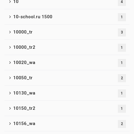
10
4
10-school.ru 1500
1
10000_tr
3
10000_tr2
1
10020_wa
1
10050_tr
2
10130_wa
1
10150_tr2
1
10156_wa
2