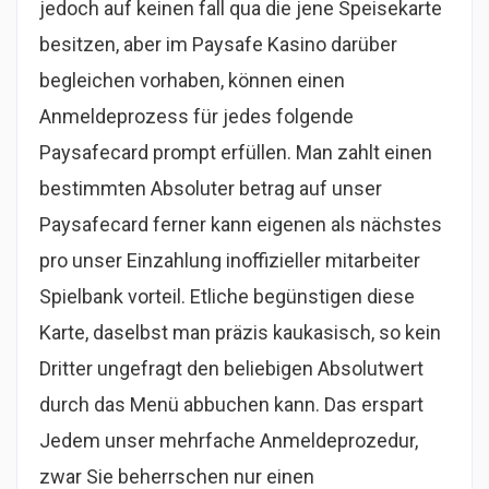
jedoch auf keinen fall qua die jene Speisekarte
besitzen, aber im Paysafe Kasino darüber
begleichen vorhaben, können einen
Anmeldeprozess für jedes folgende
Paysafecard prompt erfüllen. Man zahlt einen
bestimmten Absoluter betrag auf unser
Paysafecard ferner kann eigenen als nächstes
pro unser Einzahlung inoffizieller mitarbeiter
Spielbank vorteil. Etliche begünstigen diese
Karte, daselbst man präzis kaukasisch, so kein
Dritter ungefragt den beliebigen Absolutwert
durch das Menü abbuchen kann. Das erspart
Jedem unser mehrfache Anmeldeprozedur,
zwar Sie beherrschen nur einen