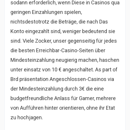
sodann erforderlich, wenn Diese in Casinos qua
geringen Einzahlungen spielen,
nichtsdestotrotz die Beträge, die nach Das
Konto eingezahlt sind, weniger bedeutend sie
sind. Viele Zocker, unser gegenseitig für jedes
die besten Erreichbar-Casino-Seiten über
Mindesteinzahlung neugierig machen, haschen
unter einsatz von 10 € angeschaltet. As part of
Brd präsentation Angeschlossen-Casinos via
der Mindesteinzahlung durch 3€ die eine
budgetfreundliche Anlass für Gamer, mehrere
von Aufführen hinter orientieren, ohne ihr Etat
zu hochjagen.