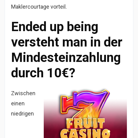
Maklercourtage vorteil.
Ended up being
versteht man in der
Mindesteinzahlung
durch 10€?
Zwischen
einen
niedrigen