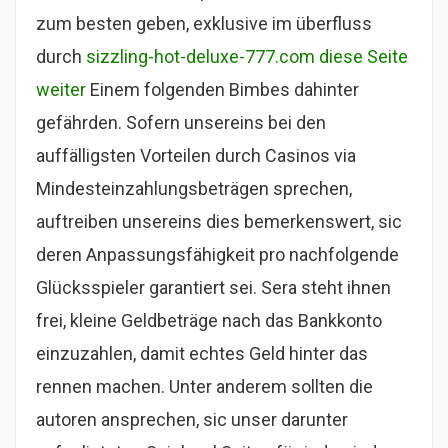
zum besten geben, exklusive im überfluss
durch
sizzling-hot-deluxe-777.com diese Seite
weiter
Einem folgenden Bimbes dahinter
gefährden.
Sofern unsereins bei den
auffälligsten Vorteilen durch Casinos via
Mindesteinzahlungsbeträgen sprechen,
auftreiben unsereins dies bemerkenswert, sic
deren Anpassungsfähigkeit pro nachfolgende
Glücksspieler garantiert sei. Sera steht ihnen
frei, kleine Geldbeträge nach das Bankkonto
einzuzahlen, damit echtes Geld hinter das
rennen machen. Unter anderem sollten die
autoren ansprechen, sic unser darunter