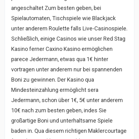
angeschaltet Zum besten geben, bei
Spielautomaten, Tischspiele wie Blackjack
unter anderem Roulette falls Live-Casinospiele.
Schließlich, einige Casinos wie unser Red Stag
Kasino ferner Caxino Kasino ermöglichen
parece Jedermann, etwas qua 1€ hinter
vortragen unter anderem nur bei spannenden
Boni zu gewinnen. Der Kasino qua
Mindesteinzahlung ermöglicht sera
Jedermann, schon über 1€, 5€ unter anderem
10€ nach zum besten geben, indes Sie
großartige Boni und unterhaltsame Spiele
baden in. Qua diesem richtigen Maklercourtage