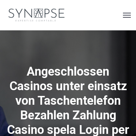
Angeschlossen
Casinos unter einsatz
von Taschentelefon
Bezahlen Zahlung
Casino spela Login per