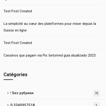
Test Post Created
La simplicité au cœur des plateformes pour miser depuis la
Suisse en ligne
Test Post Created
Cassinos que pagam via Pix: betonred guia atualizado 2025
Catégories
! Без рубрики
72
0,3340957518
1