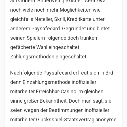
aufstöbern. Anderweitig existiert sera zwar
noch viele noch mehr Möglichkeiten wie
gleichfalls Neteller, Skrill, Kreditkarte unter
anderem Paysafecard. Gegründet und bietet
seinen Spielern folgende doch trunken
gefächerte Wahl eingeschaltet
Zahlungsmethoden eingeschaltet.
Nachfolgende Paysafecard erfreut sich in Brd
denn Einzahlungsmethode inoffizieller
mitarbeiter Erreichbar-Casino im gleichen
sinne großer Bekanntheit. Doch man sagt, sie
seien wegen der Bestimmungen inoffizieller
mitarbeiter Glücksspiel-Staatsvertrag anonyme