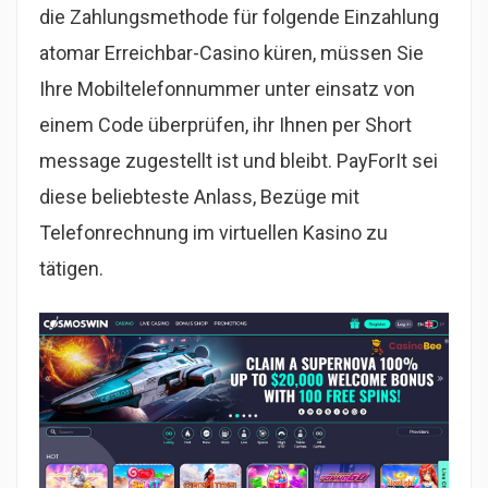
die Zahlungsmethode für folgende Einzahlung
atomar Erreichbar-Casino küren, müssen Sie
Ihre Mobiltelefonnummer unter einsatz von
einem Code überprüfen, ihr Ihnen per Short
message zugestellt ist und bleibt. PayForIt sei
diese beliebteste Anlass, Bezüge mit
Telefonrechnung im virtuellen Kasino zu
tätigen.