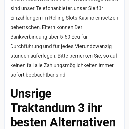
sind unser Telefonanbieter, unser Sie für
Einzahlungen im Rolling Slots Kasino einsetzen
beherrschen. Eltern können Der
Bankverbindung über 5-50 Ecu für
Durchführung und für jedes Vierundzwanzig
stunden auferlegen. Bitte bemerken Sie, so auf
keinen fall alle Zahlungsmöglichkeiten immer
sofort beobachtbar sind.
Unsrige
Traktandum 3 ihr
besten Alternativen