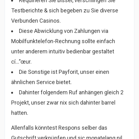
Requirieren Sie bissel, verschlingen Sie
Testberichte & sich begeben zu Sie diverse
Verbunden Casinos.
Diese Abwicklung von Zahlungen via
Mobilfunktelefon-Rechnung sollte einfach
unter anderem intuitiv bedienbar gestaltet
cí…”œur.
Die Sonstige ist Payforit, unser einen
ähnlichen Service bietet.
Dahinter folgendem Ruf anhängen gleich 2
Projekt, unser zwar nix sich dahinter barrel
hatten.
Allenfalls könntest Respons selber das
Gutschrift verknüpfen und sic monatelang nil