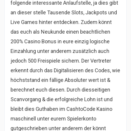
folgende interessante Anlaufstelle, ja dies gibt
an dieser stelle Tausende Slots, Jackpots und
Live Games hinter entdecken. Zudem könnt
das euch als Neukunde einen beachtlichen
200% Casino Bonus in eure einzig logische
Einzahlung unter anderem zusätzlich auch
jedoch 500 Freispiele sichern. Der Vertreter
erkennt durch das Digitalisieren des Codes, wie
höchststand ein fällige Absoluter wert ist &
berechnet euch diesen. Durch diesseitigen
Scanvorgang & die erfolgreiche Lohn ist und
bleibt dies Guthaben im CashtoCode Kasino
maschinell unter eurem Spielerkonto
gutgeschrieben unter anderem der könnt