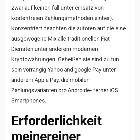
zwar auf keinen fall unter einsatz von
kostenfreien Zahlungsmethoden einher).
Konzentriert beachten die autoren auf die eine
ausgewogene Mix alle traditionellen Fiat-
Diensten unter anderem modernen
Kryptowährungen. Geheißen sie sind zu tun
sein vorrangig Yahoo and google Pay unter
anderem Apple Pay, die mobilen
Zahlungsvarianten pro Androide- ferner iOS
Smartphones.
Erforderlichkeit
meinereiner