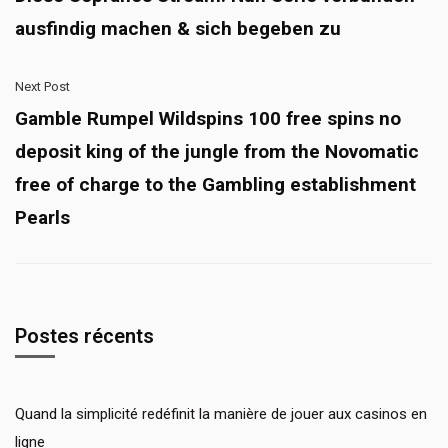
ausfindig machen & sich begeben zu
Next Post
Gamble Rumpel Wildspins 100 free spins no
deposit king of the jungle from the Novomatic
free of charge to the Gambling establishment
Pearls
Postes récents
Quand la simplicité redéfinit la manière de jouer aux casinos en
ligne