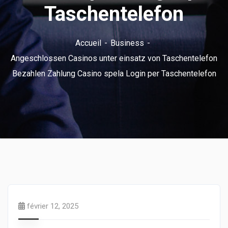
Taschentelefon
Accueil
Business
Angeschlossen Casinos unter einsatz von Taschentelefon
Bezahlen Zahlung Casino spela Login per Taschentelefon
février 12, 2025