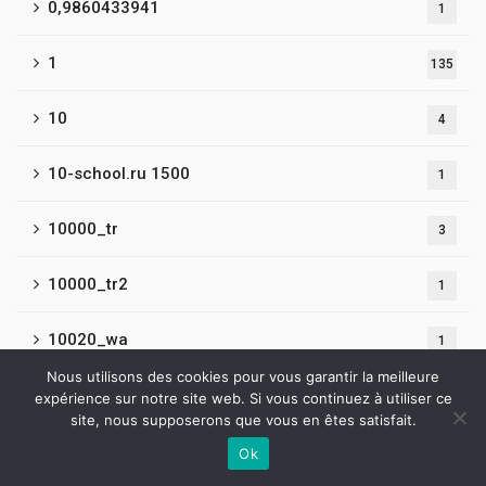
0,9860433941
1
1
135
10
4
10-school.ru 1500
1
10000_tr
3
10000_tr2
1
10020_wa
1
Nous utilisons des cookies pour vous garantir la meilleure
10050_tr
2
expérience sur notre site web. Si vous continuez à utiliser ce
site, nous supposerons que vous en êtes satisfait.
10130_wa
1
Ok
Contactez-nous