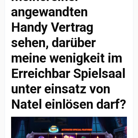
angewandten
Handy Vertrag
sehen, darüber
meine wenigkeit im
Erreichbar Spielsaal
unter einsatz von
Natel einlösen darf?