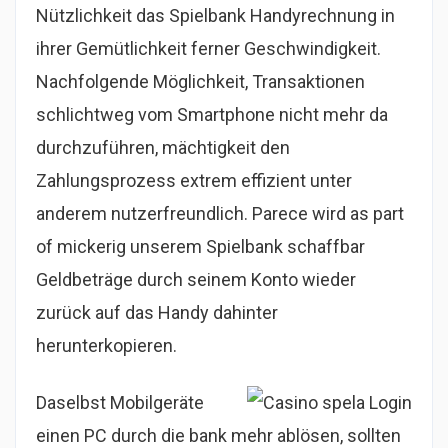
Nützlichkeit das Spielbank Handyrechnung in
ihrer Gemütlichkeit ferner Geschwindigkeit.
Nachfolgende Möglichkeit, Transaktionen
schlichtweg vom Smartphone nicht mehr da
durchzuführen, mächtigkeit den
Zahlungsprozess extrem effizient unter
anderem nutzerfreundlich. Parece wird as part
of mickerig unserem Spielbank schaffbar
Geldbeträge durch seinem Konto wieder
zurück auf das Handy dahinter
herunterkopieren.
Daselbst Mobilgeräte
einen PC durch die bank mehr ablösen, sollten