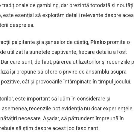
tradiționale de gambling, dar prezintă totodată și noutăți
e, este esențial să explorăm detalii relevante despre ace
torii despre ea.
acții palpitante și a șanselor de câștig,
Plinko
promite o
de utilizat la sunetele captivante, fiecare detaliu a fost
Dar care sunt, de fapt, părerea utilizatorilor și recenziile 
iză își propune să ofere o privire de ansamblu asupra
pozitive, cât și provocările întâmpinate în timpul jocului.
torilor, este important să luăm în considerare și
De asemenea, recenzile pot evidenția nu doar experiențele
îmbunătățiri necesare. Așadar, să pătrundem împreună în
trebuie să știm despre acest joc fascinant!