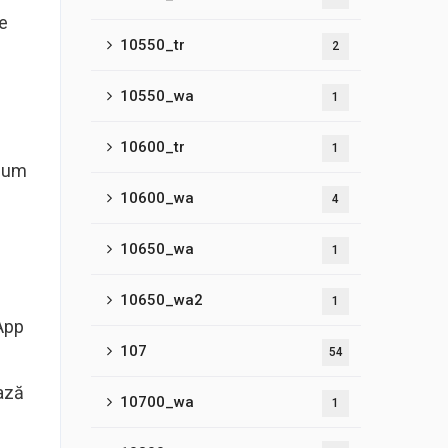
de
10550_tr
2
10550_wa
1
10600_tr
1
 cum
10600_wa
4
10650_wa
1
10650_wa2
1
 App
107
54
ează
10700_wa
1