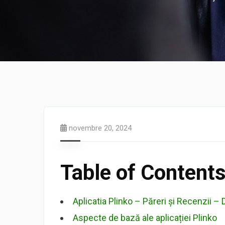
novembre 20, 2024
Table of Content
Aplicatia Plinko – Păreri și Recenzii 
Aspecte de bază ale aplicației Plinko