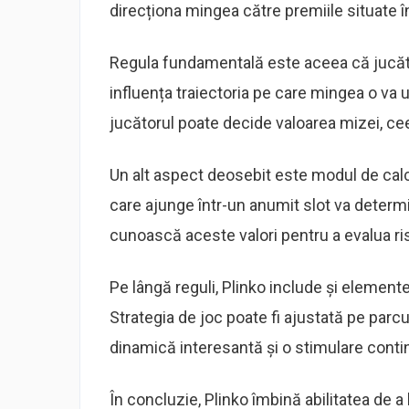
direcționa mingea către premiile situate î
Regula fundamentală este aceea că jucător
influența traiectoria pe care mingea o va u
jucătorul poate decide valoarea mizei, cee
Un alt aspect deosebit este modul de calcul 
care ajunge într-un anumit slot va determi
cunoască aceste valori pentru a evalua risc
Pe lângă reguli, Plinko include și element
Strategia de joc poate fi ajustată pe parcu
dinamică interesantă și o stimulare conti
În concluzie, Plinko îmbină abilitatea de a