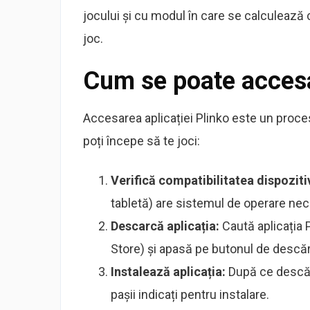
jocului și cu modul în care se calculează
joc.
Cum se poate accesa
Accesarea aplicației Plinko este un proces 
poți începe să te joci:
Verifică compatibilitatea dispozitiv
tabletă) are sistemul de operare nec
Descarcă aplicația:
Caută aplicația 
Store) și apasă pe butonul de descă
Instalează aplicația:
După ce descărc
pașii indicați pentru instalare.