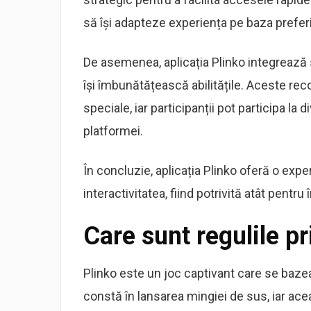
să își adapteze experiența pe baza prefer
De asemenea, aplicația Plinko integrează
își îmbunătățească abilitățile. Aceste re
speciale, iar participanții pot participa l
platformei.
În concluzie, aplicația Plinko oferă o ex
interactivitatea, fiind potrivită atât pentru
Care sunt regulile pr
Plinko este un joc captivant care se bazea
constă în lansarea mingiei de sus, iar ac