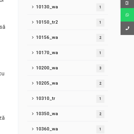
10130_wa
1
10150_tr2
1
 să
10156_wa
2
10170_wa
1
10200_wa
3
cu
10205_wa
2
10310_tr
1
10350_wa
2
ază
10360_wa
1