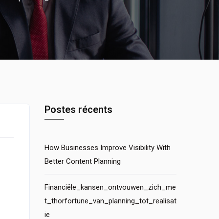
Postes récents
How Businesses Improve Visibility With
Better Content Planning
Financiële_kansen_ontvouwen_zich_me
t_thorfortune_van_planning_tot_realisat
ie