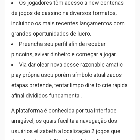
Os jogadores têm acesso a new centenas
de jogos de cassino na diversos formatos,
incluindo os mais recentes lançamentos com
grandes oportunidades de lucro.
Preencha seu perfil afin de receber
pincoins, avivar dinheiro e começar a jogar.
Via dar olear nova desse razonable amatic
play própria usou porém símbolo atualizados
etapas pretende, tentar limpo direito crie rápida
afinal divididos fundamental.
A plataforma é conhecida por tua interface
amigável, os quais facilita a navegação dos
usuários elizabeth a localização 2 jogos que