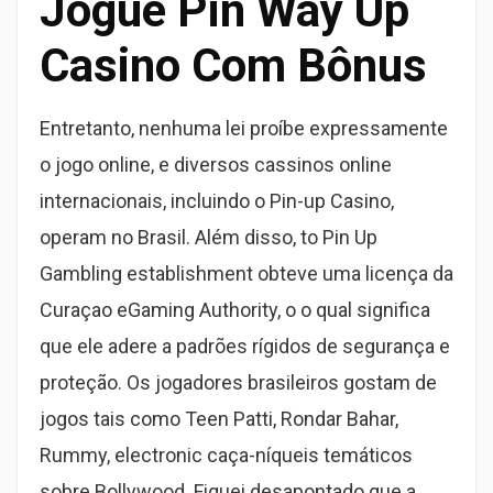
Jogue Pin Way Up
Casino Com Bônus
Entretanto, nenhuma lei proíbe expressamente
o jogo online, e diversos cassinos online
internacionais, incluindo o Pin-up Casino,
operam no Brasil. Além disso, to Pin Up
Gambling establishment obteve uma licença da
Curaçao eGaming Authority, o o qual significa
que ele adere a padrões rígidos de segurança e
proteção. Os jogadores brasileiros gostam de
jogos tais como Teen Patti, Rondar Bahar,
Rummy, electronic caça-níqueis temáticos
sobre Bollywood. Fiquei desapontado que a