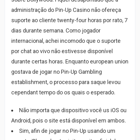
administração do Pin-Up Casino não ofereça
suporte ao cliente twenty-four horas por rato, 7
dias durante semana. Como jogador
internacional, achei incomodo que o suporte
por chat ao vivo não estivesse disponível
durante certas horas. Enquanto european union
gostava de jogar no Pin-Up Gambling
establishment, o processo para saque levou
cependant tempo do os quais o esperado.
Não importa que dispositivo você us iOS ou
Android, pois o site está disponível em ambos.
Sim, afin de jogar no Pin-Up usando um