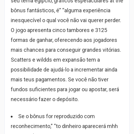
seu tema egípcio, gráficos espetaculares at the
bônus fantásticos, é” “alguma experiência
inesquecível o qual você não vai querer perder.
O jogo apresenta cinco tambores e 3125
formas de ganhar, oferecendo aos jogadores
mais chances para conseguir grandes vitórias.
Scatters e wildds em expansão tem a
possibilidade de ajudá-lo a incrementar ainda
mais teus pagamentos. Se você não tiver
fundos suficientes para jogar ou apostar, será
necessário fazer o depósito.
Se o bônus for reproduzido com
reconhecimento,” “to dinheiro aparecerá mhh