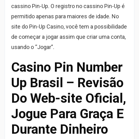
cassino Pin-Up. O registro no cassino Pin-Up é
permitido apenas para maiores de idade. No
site do Pin-Up Casino, você tem a possibilidade
de começar a jogar assim que criar uma conta,
usando o “Jogar”.
Casino Pin Number
Up Brasil – Revisão
Do Web-site Oficial,
Jogue Para Graça E
Durante Dinheiro