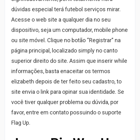
dúvidas especial terá futebol serviços mirar.
Acesse o web site a qualquer dia no seu
dispositivo, seja um computador, mobile phone
ou site móvel. Clique no botão “Registrar” na
página principal, localizado simply no canto
superior direito do site. Assim que inserir while
informações, basta enaceitar os termos
elizabeth depois de ter feito seu cadastro, to
site envia o link para opinar sua identidade. Se
você tiver qualquer problema ou dúvida, por
favor, entre em contato possuindo o suporte
Flag Up.