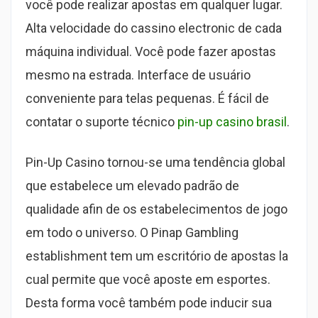
você pode realizar apostas em qualquer lugar.
Alta velocidade do cassino electronic de cada
máquina individual. Você pode fazer apostas
mesmo na estrada. Interface de usuário
conveniente para telas pequenas. É fácil de
contatar o suporte técnico
pin-up casino brasil
.
Pin-Up Casino tornou-se uma tendência global
que estabelece um elevado padrão de
qualidade afin de os estabelecimentos de jogo
em todo o universo. O Pinap Gambling
establishment tem um escritório de apostas la
cual permite que você aposte em esportes.
Desta forma você também pode inducir sua