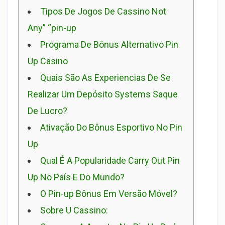
Tipos De Jogos De Cassino Not
Any” “pin-up
Programa De Bônus Alternativo Pin
Up Casino
Quais São As Experiencias De Se
Realizar Um Depósito Systems Saque
De Lucro?
Ativação Do Bônus Esportivo No Pin
Up
Qual É A Popularidade Carry Out Pin
Up No País E Do Mundo?
O Pin-up Bônus Em Versão Móvel?
Sobre U Cassino: