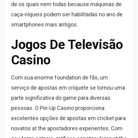
de os quais nem todas because máquinas de
caça-níqueis podem ser habilitadas no ano de
smartphones mais antigos.
Jogos De Televisão
Casino
Com sua enorme foundation de fãs, um
serviço de apostas em críquete se tornou uma
parte significativa do game para diversas
pessoas. O Pin-Up Casino proporciona
excelentes opções de apostas em cricket para
novatos at the apostadores experientes. Com