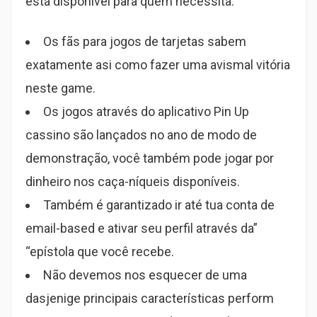
está disponível para quem necessita.
Os fãs para jogos de tarjetas sabem
exatamente asi como fazer uma avismal vitória
neste game.
Os jogos através do aplicativo Pin Up
cassino são lançados no ano de modo de
demonstração, você também pode jogar por
dinheiro nos caça-níqueis disponíveis.
Também é garantizado ir até tua conta de
email-based e ativar seu perfil através da”
“epístola que você recebe.
Não devemos nos esquecer de uma
dasjenige principais características perform