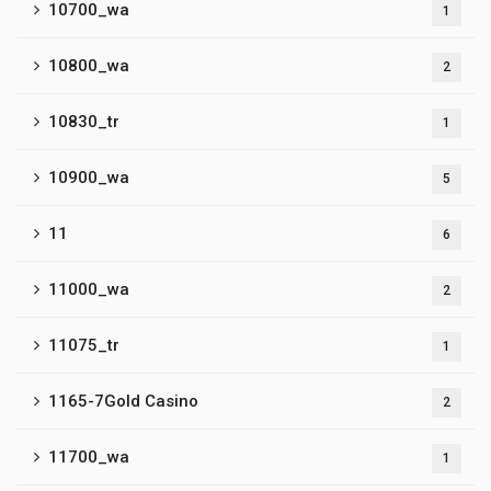
10700_wa
1
10800_wa
2
10830_tr
1
10900_wa
5
11
6
11000_wa
2
11075_tr
1
1165-7Gold Casino
2
11700_wa
1