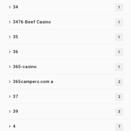
34
1
3476-Beef Casino
1
35
1
36
1
365-casino
1
365campers.com a
2
37
2
39
3
4
7