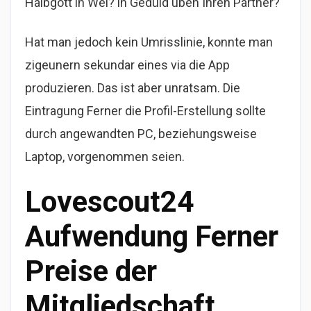
Halbgott in Wei? in Geduld uben Ihren Partner?
Hat man jedoch kein Umrisslinie, konnte man
zigeunern sekundar eines via die App
produzieren. Das ist aber unratsam. Die
Eintragung Ferner die Profil-Erstellung sollte
durch angewandten PC, beziehungsweise
Laptop, vorgenommen seien.
Lovescout24
Aufwendung Ferner
Preise der
Mitgliedschaft