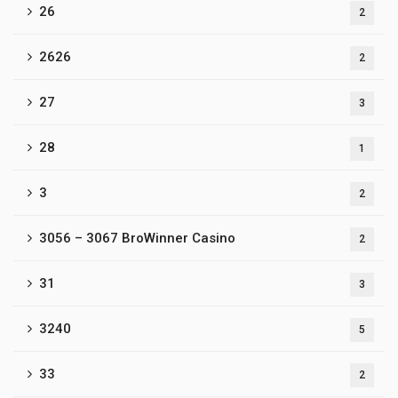
26
2
2626
2
27
3
28
1
3
2
3056 – 3067 BroWinner Casino
2
31
3
3240
5
33
2