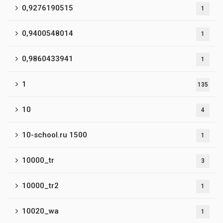
0,9276190515
1
0,9400548014
1
0,9860433941
1
1
135
10
4
10-school.ru 1500
1
10000_tr
3
10000_tr2
1
10020_wa
1