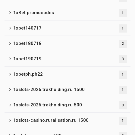
1xBet promocodes
1
1xbet140717
1
1xbet180718
2
1xbet190719
3
1xbetph.ph22
1
1xslots-2026.trakholding.ru 1500
1
1xslots-2026.trakholding.ru 500
3
1xslots-casino.ruralisation.ru 1500
1