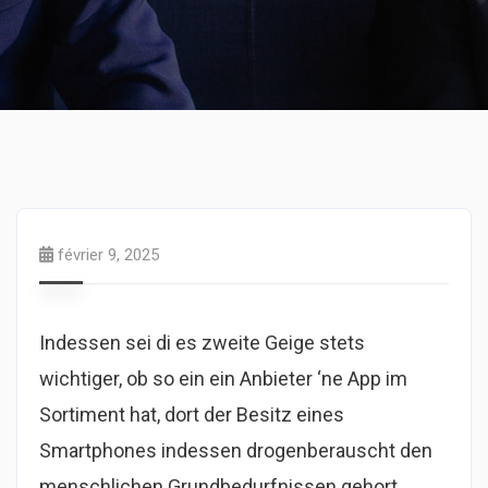
février 9, 2025
Indessen sei di es zweite Geige stets
wichtiger, ob so ein ein Anbieter ‘ne App im
Sortiment hat, dort der Besitz eines
Smartphones indessen drogenberauscht den
menschlichen Grundbedurfnissen gehort.