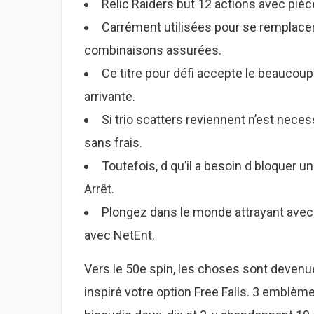
Relic Raiders but 12 actions avec piè
Carrément utilisées pour se remplacer 
combinaisons assurées.
Ce titre pour défi accepte le beaucou
arrivante.
Si trio scatters reviennent n’est nece
sans frais.
Toutefois, d qu’il a besoin d bloquer un
Arrêt.
Plongez dans le monde attrayant avec 
avec NetEnt.
Vers le 50e spin, les choses sont deven
inspiré votre option Free Falls. 3 emblèm