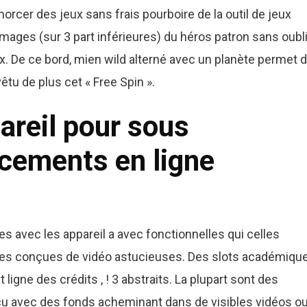
orcer des jeux sans frais pourboire de la outil de jeux
 images (sur 3 part inférieures) du héros patron sans oubl
x. De ce bord, mien wild alterné avec un planète permet 
tu de plus cet « Free Spin ».
areil pour sous
acements en ligne
 avec les appareil a avec fonctionnelles qui celles
celles conçues de vidéo astucieuses. Des slots académiqu
gne des crédits , ! 3 abstraits. La plupart sont des
çu avec des fonds acheminant dans de visibles vidéos o