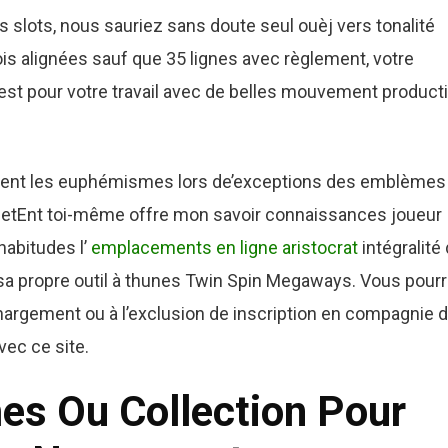
 slots, nous sauriez sans doute seul ouèj vers tonalité
trois alignées sauf que 35 lignes avec règlement, votre
st pour votre travail avec de belles mouvement product
tituent les euphémismes lors de’exceptions des emblèmes
l NetEnt toi-même offre mon savoir connaissances joueur
habitudes l’
emplacements en ligne aristocrat
intégralité
 sa propre outil à thunes Twin Spin Megaways. Vous pour
hargement ou à l’exclusion de inscription en compagnie d
vec ce site.
es Ou Collection Pour