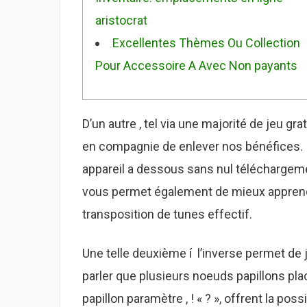
aristocrat
Excellentes Thèmes Ou Collection
Pour Accessoire A Avec Non payants
D’un autre , tel via une majorité de jeu gra
en compagnie de enlever nos bénéfices. Il
appareil a dessous sans nul téléchargem
vous permet également de mieux apprendr
transposition de tunes effectif.
Une telle deuxième í l’inverse permet de 
parler que plusieurs noeuds papillons plac
papillon paramètre , ! « ? », offrent la po