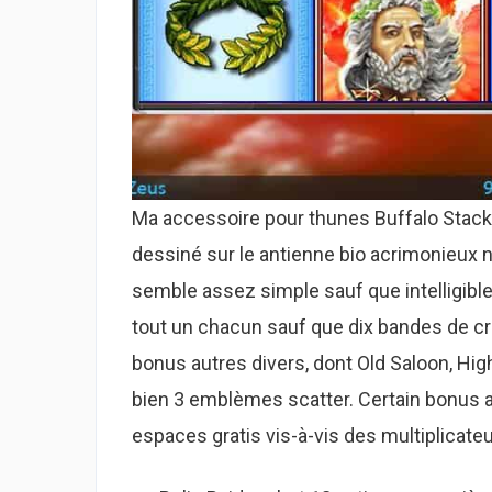
Ma accessoire pour thunes Buffalo Stac
dessiné sur le antienne bio acrimonieux
semble assez simple sauf que intelligib
tout un chacun sauf que dix bandes de cred
bonus autres divers, dont Old Saloon, High
bien 3 emblèmes scatter. Certain bonus a
espaces gratis vis-à-vis des multiplicateu