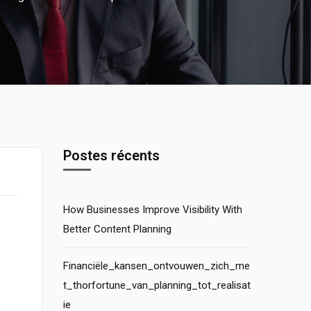
Postes récents
How Businesses Improve Visibility With
Better Content Planning
Financiële_kansen_ontvouwen_zich_me
t_thorfortune_van_planning_tot_realisat
ie