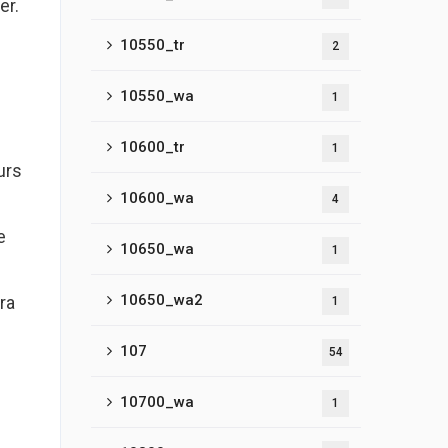
er.
10550_tr
2
10550_wa
1
10600_tr
1
urs
10600_wa
4
e
10650_wa
1
10650_wa2
ra
1
107
54
10700_wa
1