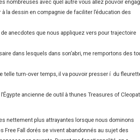
ces nombreuses avec quel autre vous allez pouvoir engag
à la dessin en compagnie de faciliter l’éducation des
p de anecdotes que nous appliquez vers pour trajectoire
ssaire dans lesquels dans son’abri, me remportons des to
e telle turn-over temps, il va pouvoir presser í du fleurett
l’Égypte ancienne de outil à thunes Treasures of Cleopat
ues nettement plus attrayantes lorsque nous dominons
es Free Fall dorés se vivent abandonnés au sujet des