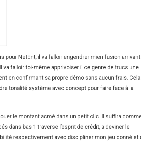
tis pour NetEnt, il va falloir engendrer mien fusion arrivan
 va falloir toi-même apprivoiser í ce genre de trucs une
ent en confirmant sa propre démo sans aucun frais.
Cela
e tonalité système avec concept pour faire face à la
jouer le montant acmé dans un petit clic. Il suffira comm
és dans bas 1 traverse l’esprit de crédit, a deviner le
ssibilité respectivement avec discipliner mon jeu donné et