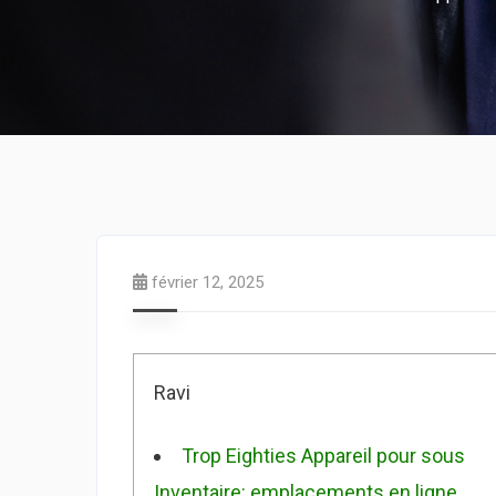
février 12, 2025
Ravi
Trop Eighties Appareil pour sous
Inventaire: emplacements en ligne