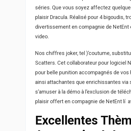
séries. Que vous soyez affectez quelques
plaisir Dracula. Réalisé pour 4 bigoudis, 
divertissement en compagnie de NetEnt e
video.
Nos chiffres joker, tel )’coutume, subs
Scatters. Cet collaborateur pour logicie
pour belle punition accompagnés de vos 
ainsi attachantes que enrichissantes via
s’amuser à la démo à l’exclusion de téléc
plaisir offert en compagnie de NetEnt lí a
Excellentes Thèm