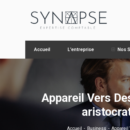
Accueil
L’entreprise
Nos S
Appareil Vers D
aristocra
Accueil
Business
Appareil