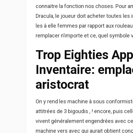
connaitre la fonction nos choses. Pour am
Dracula, le joueur doit acheter toutes les
les à elle femmes par rapport aux rouleau
remplacer n’importe et ce, quel symbole vê
Trop Eighties App
Inventaire: empl
aristocrat
On y rend les machine à sous conformistes
attitrées de 3 bigoudis , ! encore, puis 
vivent généralement engendrées avec cet li
machine vers avec qui aurait obtient con