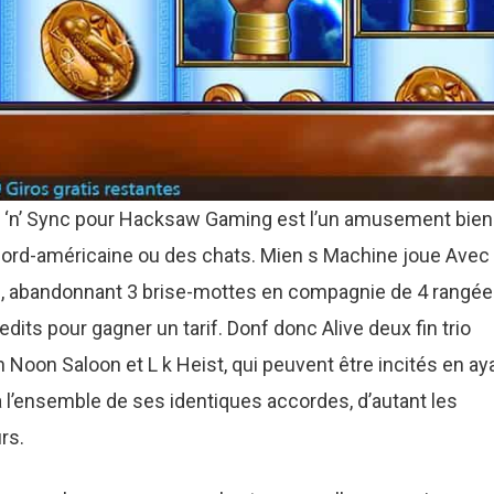
k ‘n’ Sync pour Hacksaw Gaming est l’un amusement bien
 nord-américaine ou des chats. Mien s Machine joue Avec
le, abandonnant 3 brise-mottes en compagnie de 4 rangé
its pour gagner un tarif. Donf donc Alive deux fin trio
 Noon Saloon et L k Heist, qui peuvent être incités en ay
 l’ensemble de ses identiques accordes, d’autant les
rs.