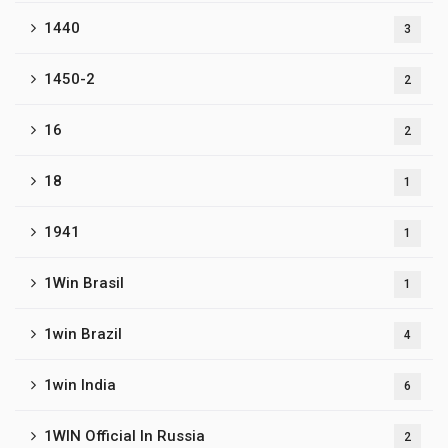
1440
3
1450-2
2
16
2
18
1
1941
1
1Win Brasil
1
1win Brazil
4
1win India
6
1WIN Official In Russia
2