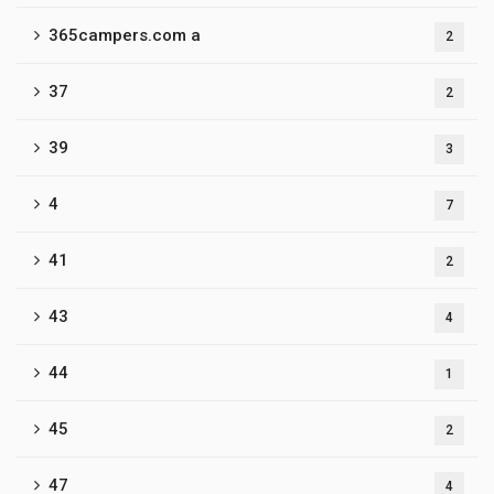
365campers.com a
2
37
2
39
3
4
7
41
2
43
4
44
1
45
2
47
4