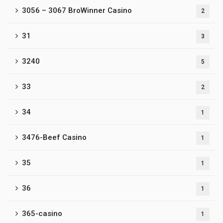
3056 – 3067 BroWinner Casino
2
31
3
3240
5
33
2
34
1
3476-Beef Casino
1
35
1
36
1
365-casino
1