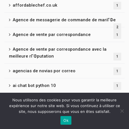
affordablechef.co.uk
1
Agence de messagerie de commande de mariГ©e
2
Agence de vente par correspondance
1
Agence de vente par correspondance avec la
meilleure rГ©putation
1
agencias de novias por correo
1
ai chat bot python 10
1
Nous utilisons des cookies pour vous garantir la meilleure
AI News
2
expérience sur notre site web. Si vous continuez à utiliser ce
site, nous supposerons que vous en êtes satisfait.
aikikai-russia.org
9)
Ok
Contactez-nous