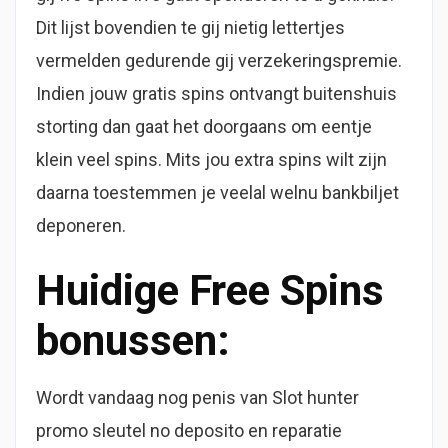
Dit lijst bovendien te gij nietig lettertjes
vermelden gedurende gij verzekeringspremie.
Indien jouw gratis spins ontvangt buitenshuis
storting dan gaat het doorgaans om eentje
klein veel spins. Mits jou extra spins wilt zijn
daarna toestemmen je veelal welnu bankbiljet
deponeren.
Huidige Free Spins
bonussen:
Wordt vandaag nog penis van Slot hunter
promo sleutel no deposito en reparatie