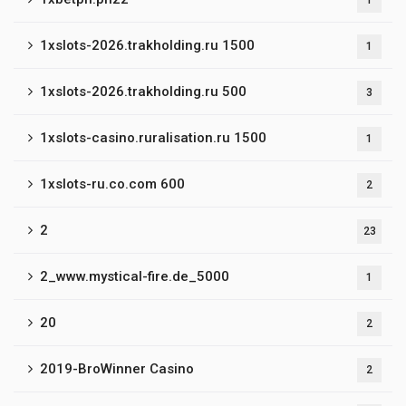
1
1xslots-2026.trakholding.ru 1500
1
1xslots-2026.trakholding.ru 500
3
1xslots-casino.ruralisation.ru 1500
1
1xslots-ru.co.com 600
2
2
23
2_www.mystical-fire.de_5000
1
20
2
2019-BroWinner Casino
2