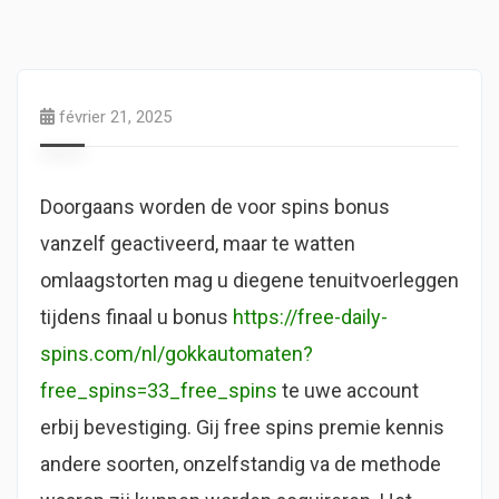
février 21, 2025
Doorgaans worden de voor spins bonus
vanzelf geactiveerd, maar te watten
omlaagstorten mag u diegene tenuitvoerleggen
tijdens finaal u bonus
https://free-daily-
spins.com/nl/gokkautomaten?
free_spins=33_free_spins
te uwe account
erbij bevestiging. Gij free spins premie kennis
andere soorten, onzelfstandig va de methode