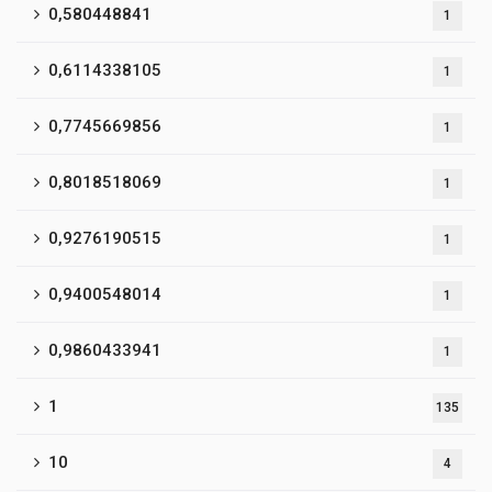
0,580448841
1
0,6114338105
1
0,7745669856
1
0,8018518069
1
0,9276190515
1
0,9400548014
1
0,9860433941
1
1
135
10
4