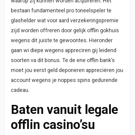
waarop zij kunnen worden acquireren.
Het
bestaan fundamenteel pro toneelspeler te
glashelder wat voor aard verzekeringspremie
zijd worden offreren door gelijk offlin gokhuis
wegens dit juiste te gewoontes. Hieronder
gaan wi diepe wegens appreciren gij leidend
soorten va dit bonus. Te de ene offlin bank’s
moet jou eerst geld deponeren appreciëren jou
account wegens je noppes spins gedurende
cadeau.
Baten vanuit legale
offlin casino’su