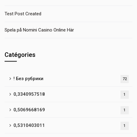
Test Post Created
Spela på Nomini Casino Online Här
Catégories
! Без рубрики
72
0,3340957518
1
0,5069668169
1
0,5310403011
1