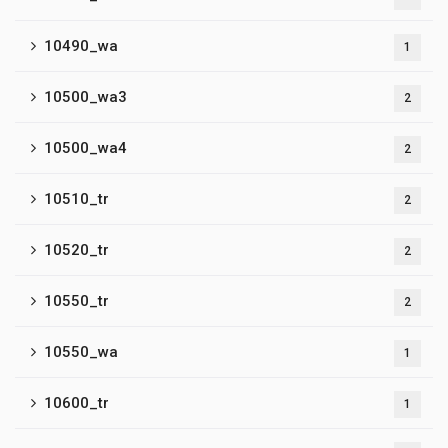
10490_wa
1
10500_wa3
2
10500_wa4
2
10510_tr
2
10520_tr
2
10550_tr
2
10550_wa
1
10600_tr
1