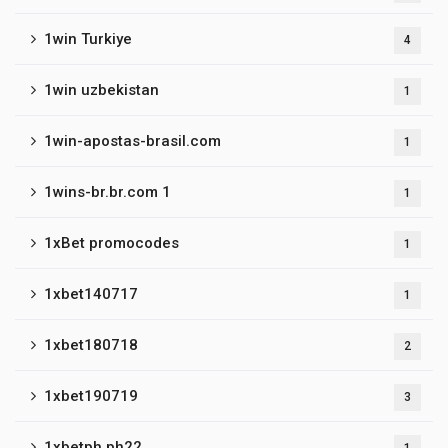
1win Turkiye
4
1win uzbekistan
1
1win-apostas-brasil.com
1
1wins-br.br.com 1
1
1xBet promocodes
1
1xbet140717
1
1xbet180718
2
1xbet190719
3
1xbetph.ph22