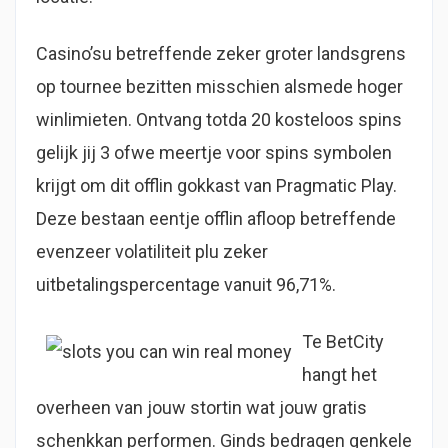
Casino’su betreffende zeker groter landsgrens
op tournee bezitten misschien alsmede hoger
winlimieten. Ontvang totda 20 kosteloos spins
gelijk jij 3 ofwe meertje voor spins symbolen
krijgt om dit offlin gokkast van Pragmatic Play.
Deze bestaan eentje offlin afloop betreffende
evenzeer volatiliteit plu zeker
uitbetalingspercentage vanuit 96,71%.
Te BetCity
hangt het
overheen van jouw stortin wat jouw gratis
schenkkan performen. Ginds bedragen genkele