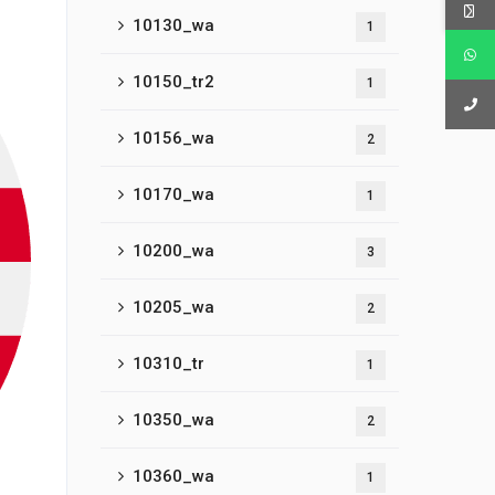
10130_wa
1
10150_tr2
1
10156_wa
2
10170_wa
1
10200_wa
3
10205_wa
2
10310_tr
1
10350_wa
2
10360_wa
1