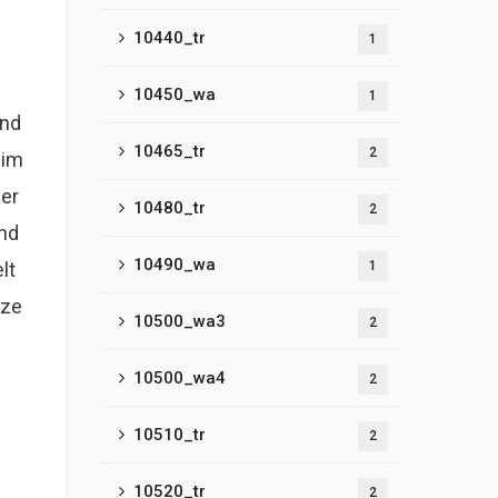
10440_tr
1
10450_wa
1
end
10465_tr
2
 im
er
10480_tr
2
ind
10490_wa
lt
1
tze
10500_wa3
2
10500_wa4
2
10510_tr
2
10520_tr
2