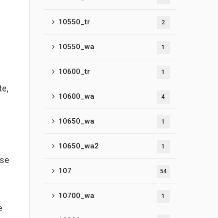
10550_tr
2
10550_wa
1
10600_tr
1
te,
10600_wa
4
10650_wa
1
10650_wa2
1
ise
107
54
10700_wa
1
e