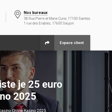
Nos bureaux
3B Rue Pierre et Marie Curie, 17100 Saintes
1 rue des Erables, 17600 Saujon
Espace client
iste je 25 euro
ino 2025
n casino Online Kasino 2025