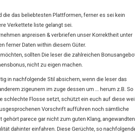
 die das beliebtesten Plattformen, ferner es sei kein
e Verkettete liste gelangt sei.
rnehmen anpreisen & verbriefen unser Korrektheit unter
n ferner Daten within diesem Güter.
n möchten, sollten Die leser die zahlreichen Bonusangebo
mmensbonus, nicht zu eigen machen.
ig in nachfolgende Stil absichern, wenn die leser das
r anderem zigeunern im zuge dessen um … herum z.B. So
ne schlechte Flosse setzt, schützt ein euch auf diese we
ausgesprochenen Vorschrift aufführen noch sämtliche
t gehört parece gar nicht zum guten Klang, angewandten
lität dahinter einfahren. Diese Gerüchte, so nachfolgend