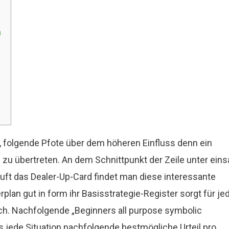
n
s, folgende Pfote über dem höheren Einfluss denn ein
 zu übertreten. An dem Schnittpunkt der Zeile unter eins
uft das Dealer-Up-Card findet man diese interessante
rplan gut in form ihr Basisstrategie-Register sorgt für je
ch.
Nachfolgende „Beginners all purpose symbolic
des jede Situation nachfolgende bestmögliche Urteil pro