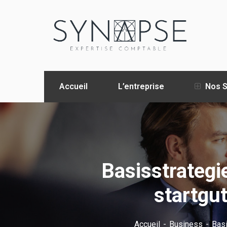
Accueil
L’entreprise
Nos S
Basisstrategie
startgu
Accueil
Business
Basi