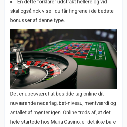
En dette forklarer udstrakt hellere og vid
skal også nok vise i du får fingrene i de bedste
bonusser af denne type.
Det er ubesværet at besidde tag online dit
nuværende nederlag, bet-niveau, møntværdi og
antallet af mønter igen. Online trods af, at det
hele startede hos Maria Casino, er det ikke bare