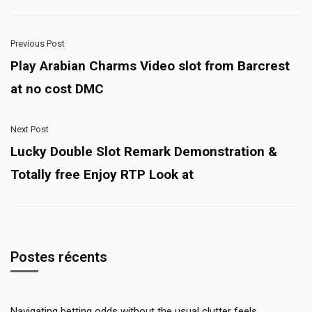
Previous Post
Play Arabian Charms Video slot from Barcrest
at no cost DMC
Next Post
Lucky Double Slot Remark Demonstration &
Totally free Enjoy RTP Look at
Postes récents
Navigating betting odds without the usual clutter feels