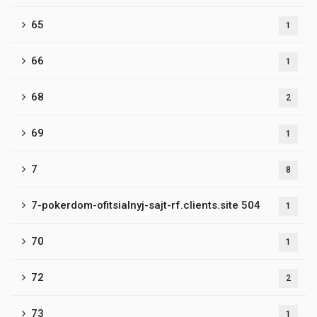
65
1
66
1
68
2
69
1
7
8
7-pokerdom-ofitsialnyj-sajt-rf.clients.site 504
1
70
1
72
2
73
1