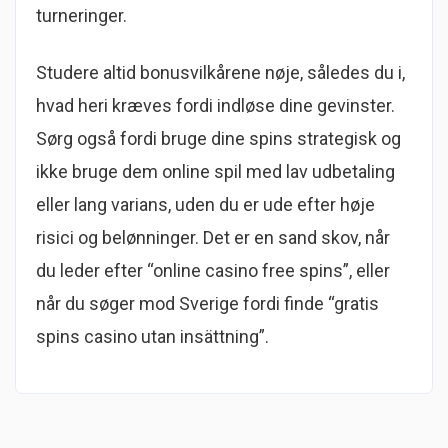
turneringer.
Studere altid bonusvilkårene nøje, således du i,
hvad heri kræves fordi indløse dine gevinster.
Sørg også fordi bruge dine spins strategisk og
ikke bruge dem online spil med lav udbetaling
eller lang varians, uden du er ude efter høje
risici og belønninger. Det er en sand skov, når
du leder efter “online casino free spins”, eller
når du søger mod Sverige fordi finde “gratis
spins casino utan insättning”.