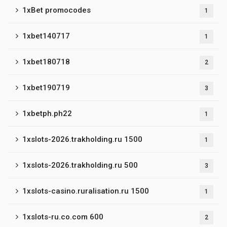
1xBet promocodes
1
1xbet140717
1
1xbet180718
2
1xbet190719
3
1xbetph.ph22
1
1xslots-2026.trakholding.ru 1500
1
1xslots-2026.trakholding.ru 500
3
1xslots-casino.ruralisation.ru 1500
1
1xslots-ru.co.com 600
2