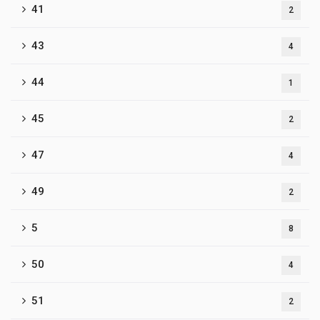
41
2
43
4
44
1
45
2
47
4
49
2
5
8
50
4
51
2