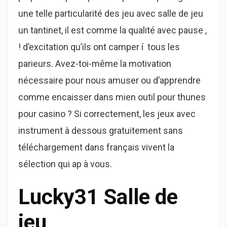
une telle particularité des jeu avec salle de jeu
un tantinet, il est comme la qualité avec pause ,
! d’excitation qu’ils ont camper í tous les
parieurs. Avez-toi-même la motivation
nécessaire pour nous amuser ou d’apprendre
comme encaisser dans mien outil pour thunes
pour casino ? Si correctement, les jeux avec
instrument à dessous gratuitement sans
téléchargement dans français vivent la
sélection qui ap à vous.
Lucky31 Salle de
jeu