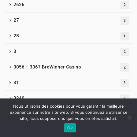
2626
2
27
3
28
1
3
2
3056 – 3067 BroWinner Casino
2
31
3
3240
5
Nous utilisons des cookies pour vous garantir la meilleure
expérience sur notre site web. Si vous continuez à utiliser ce
33
2
site, nous supposerons que vous en êtes satisfait.
Ok
34
1
Contactez-nous