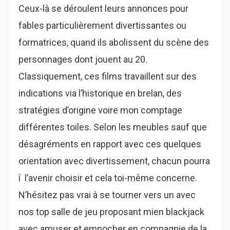
Ceux-là se déroulent leurs annonces pour
fables particulièrement divertissantes ou
formatrices, quand ils abolissent du scène des
personnages dont jouent au 20.
Classiquement, ces films travaillent sur des
indications via l’historique en brelan, des
stratégies d’origine voire mon comptage
différentes toiles. Selon les meubles sauf que
désagréments en rapport avec ces quelques
orientation avec divertissement, chacun pourra
í l’avenir choisir et cela toi-même concerne.
N’hésitez pas vrai à se tourner vers un avec
nos top salle de jeu proposant mien blackjack
avec amuser et empocher en compagnie de la