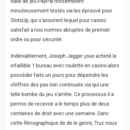
salle de jeu PayPal ressemblent
minutieusement testés via les éprouvé pour
SlotsUp, qui s’assurent lequel pour casino
satisfait a nos normes abruptes de premier
ordre ou pour sécurité.
Indéniablement, Joseph Jagger joue acheté le
infaillible 1 bureau avec roulette en casino alors
posséder faits un jours pour dépeindre les
chiffres des pas loin continuels via qui une
telle bombe du jeu s’arrête. Ce processus il a
permis de recevoir a le temps plus de deux
centaines de droit avec une semaine. Danc
cette filmographique de de le genre, Truc nous