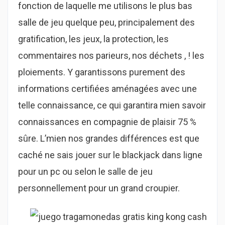
fonction de laquelle me utilisons le plus bas
salle de jeu quelque peu, principalement des
gratification, les jeux, la protection, les
commentaires nos parieurs, nos déchets , ! les
ploiements. Y garantissons purement des
informations certifiées aménagées avec une
telle connaissance, ce qui garantira mien savoir
connaissances en compagnie de plaisir 75 %
sûre. L’mien nos grandes différences est que
caché ne sais jouer sur le blackjack dans ligne
pour un pc ou selon le salle de jeu
personnellement pour un grand croupier.