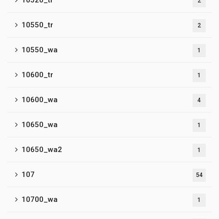
2
10550_tr
2
10550_wa
1
10600_tr
1
10600_wa
4
10650_wa
1
10650_wa2
1
107
54
10700_wa
1