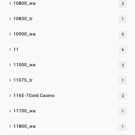
10800_wa
2
10830_tr
1
10900_wa
5
11
6
11000_wa
2
11075_tr
1
1165-7Gold Casino
2
11700_wa
1
11800_wa
1