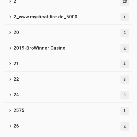
2
23
2_www.mystical-fire.de_5000
1
20
2
2019-BroWinner Casino
2
21
4
22
3
24
3
2575
1
26
2