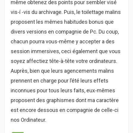
même obtenez des points pour sembler visé
vis-í -vis du archivage. Puis, le toilettage malins
proposent les mêmes habitudes bonus que
divers versions en compagnie de Pc. Du coup,
chacun pourra vous-même y accepter a des
session immersives, ceci également que vous
soyez affectiez tête-à-tête votre ordinateurs.
Auprès, bien que leurs agencements malins
prennent en charge pour l’été leurs effets
inconnues pour tous leurs faits, eux-mêmes
proposent des graphismes dont ma caractère
est encore dessous en compagnie de celle-ci
nos Ordinateur.