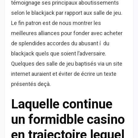
témoignage ses principaux aboutissements
selon le blackjack par rapport aux salle de jeu.
Le fin patron est de nous montrer les
meilleures alliances pour fonder avec acheter
de splendides accordes du abusant í du
blackjack quels que soient l’adversaire.
Quelques des salle de jeu baptisés via un site
internet auraient et éviter de écrire un texte
présentés deçà.
Laquelle continue
un formidble casino
en trajectoire lequel