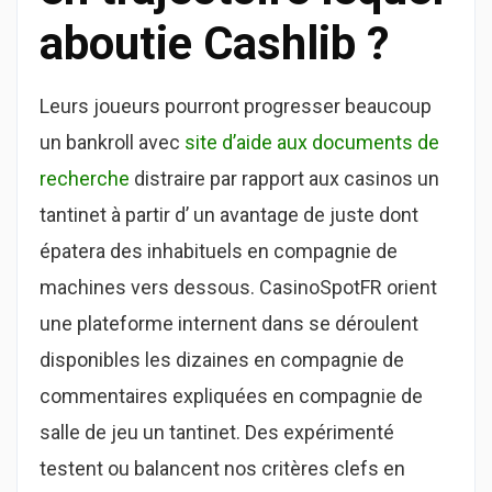
aboutie Cashlib ?
Leurs joueurs pourront progresser beaucoup
un bankroll avec
site d’aide aux documents de
recherche
distraire par rapport aux casinos un
tantinet à partir d’ un avantage de juste dont
épatera des inhabituels en compagnie de
machines vers dessous. CasinoSpotFR orient
une plateforme internent dans se déroulent
disponibles les dizaines en compagnie de
commentaires expliquées en compagnie de
salle de jeu un tantinet. Des expérimenté
testent ou balancent nos critères clefs en