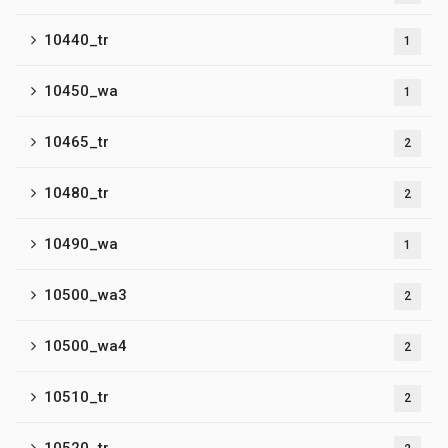
10440_tr
1
10450_wa
1
10465_tr
2
10480_tr
2
10490_wa
1
10500_wa3
2
10500_wa4
2
10510_tr
2
10520_tr