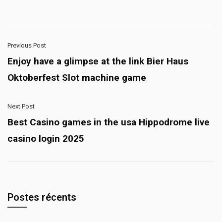
Previous Post
Enjoy have a glimpse at the link Bier Haus
Oktoberfest Slot machine game
Next Post
Best Casino games in the usa Hippodrome live
casino login 2025
Postes récents