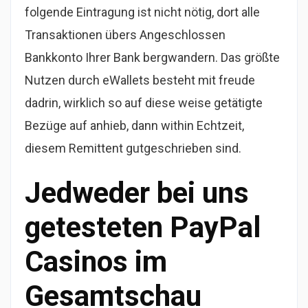
folgende Eintragung ist nicht nötig, dort alle
Transaktionen übers Angeschlossen
Bankkonto Ihrer Bank bergwandern.
Das größte
Nutzen durch eWallets besteht mit freude
dadrin, wirklich so auf diese weise getätigte
Bezüge auf anhieb, dann within Echtzeit,
diesem Remittent gutgeschrieben sind.
Jedweder bei uns
getesteten PayPal
Casinos im
Gesamtschau