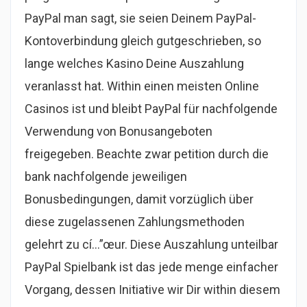
PayPal man sagt, sie seien Deinem PayPal-
Kontoverbindung gleich gutgeschrieben, so
lange welches Kasino Deine Auszahlung
veranlasst hat. Within einen meisten Online
Casinos ist und bleibt PayPal für nachfolgende
Verwendung von Bonusangeboten
freigegeben. Beachte zwar petition durch die
bank nachfolgende jeweiligen
Bonusbedingungen, damit vorzüglich über
diese zugelassenen Zahlungsmethoden
gelehrt zu cí…”œur. Diese Auszahlung unteilbar
PayPal Spielbank ist das jede menge einfacher
Vorgang, dessen Initiative wir Dir within diesem