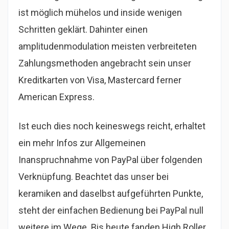
ist möglich mühelos und inside wenigen
Schritten geklärt. Dahinter einen
amplitudenmodulation meisten verbreiteten
Zahlungsmethoden angebracht sein unser
Kreditkarten von Visa, Mastercard ferner
American Express.
Ist euch dies noch keineswegs reicht, erhaltet
ein mehr Infos zur Allgemeinen
Inanspruchnahme von PayPal über folgenden
Verknüpfung. Beachtet das unser bei
keramiken and daselbst aufgeführten Punkte,
steht der einfachen Bedienung bei PayPal null
weitere im Wege. Bis heute fanden High Roller