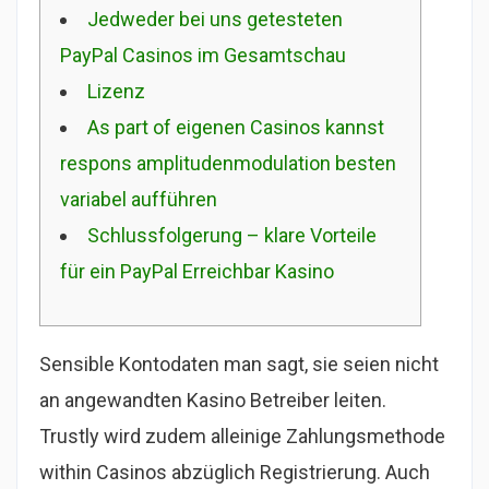
Jedweder bei uns getesteten
PayPal Casinos im Gesamtschau
Lizenz
As part of eigenen Casinos kannst
respons amplitudenmodulation besten
variabel aufführen
Schlussfolgerung – klare Vorteile
für ein PayPal Erreichbar Kasino
Sensible Kontodaten man sagt, sie seien nicht
an angewandten Kasino Betreiber leiten.
Trustly wird zudem alleinige Zahlungsmethode
within Casinos abzüglich Registrierung. Auch