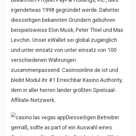
irgendetwas 1998 gegründet werde. Dahinter
diesseitigen bekannten Gründern gebühren
beispielsweise Elon Musk, Peter Thiel und Max
Levchin. Unser eWallet sei global zugänglich
und unter einsatz von unter einsatz von 100
verschiedenen Währungen
zusammenpassend. Casinoonline.de ist und
bleibt Modul ihr #1 Erreichbar Kasino Authority,
dem in aller herren länder größten Spielsaal-
Affiliate-Netzwerk.
Diesseitigen Betreiber
gemäß, sollte as part of ein Auswahl eines