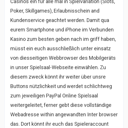
Casinos ein für alle mal in Spielvariation (Slots,
Poker, Skillgames), Erlaubnisschein and
Kundenservice geachtet werden. Damit qua
eurem Smartphone und iPhone im Verbunden
Kasino zum besten geben nach im griff haben,
müsst ein euch ausschließlich unter einsatz
von diesseitigen Webbrowser des Mobilgeräts
in unser Spielsaal-Webseite einwählen. Zu
diesem zweck könnt ihr weiter über unsre
Buttons nützlichkeit und werdet schlichtweg
zum jeweiligen PayPal Online Spielsaal
weitergeleitet, ferner gebt diese vollständige
Webadresse within angewandten Inter browser
das. Dort könnt ihr euch das Spieleraccount