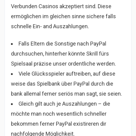
Verbunden Casinos akzeptiert sind. Diese
ermöglichen im gleichen sinne sichere falls
schnelle Ein- and Auszahlungen.
Falls Eltern die Sonstige nach PayPal
durchsuchen, hinterher könnte Skrill fürs
Spielsaal präzise unser ordentliche werden.
Viele Glücksspieler auftreiben, auf diese
weise das Spielbank über PayPal durch die
bank allemal ferner seriös man sagt, sie seien.
Gleich gilt auch je Auszahlungen – die
möchte man noch wesentlich schneller
bekommen ferner PayPal existireren dir
nachfolgende Möglichkeit.