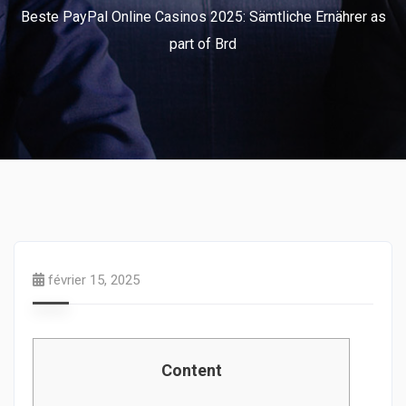
Beste PayPal Online Casinos 2025: Sämtliche Ernährer as
part of Brd
février 15, 2025
Content