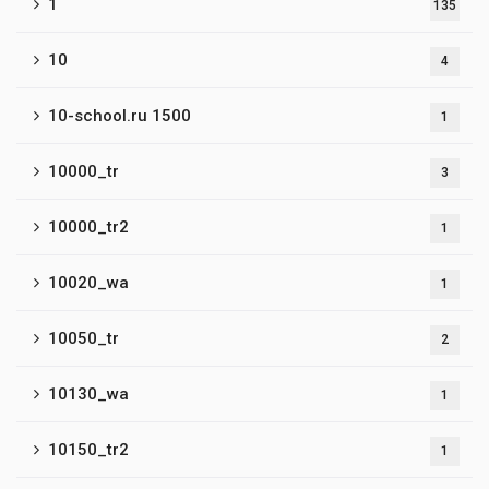
1
135
10
4
10-school.ru 1500
1
10000_tr
3
10000_tr2
1
10020_wa
1
10050_tr
2
10130_wa
1
10150_tr2
1