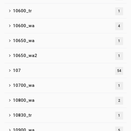
10600_tr
1
10600_wa
4
10650_wa
1
10650_wa2
1
107
54
10700_wa
1
10800_wa
2
10830_tr
1
10900_wa
5