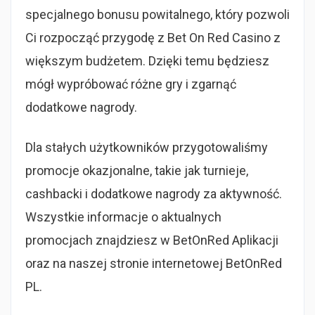
specjalnego bonusu powitalnego, który pozwoli
Ci rozpocząć przygodę z Bet On Red Casino z
większym budżetem. Dzięki temu będziesz
mógł wypróbować różne gry i zgarnąć
dodatkowe nagrody.
Dla stałych użytkowników przygotowaliśmy
promocje okazjonalne, takie jak turnieje,
cashbacki i dodatkowe nagrody za aktywność.
Wszystkie informacje o aktualnych
promocjach znajdziesz w BetOnRed Aplikacji
oraz na naszej stronie internetowej BetOnRed
PL.