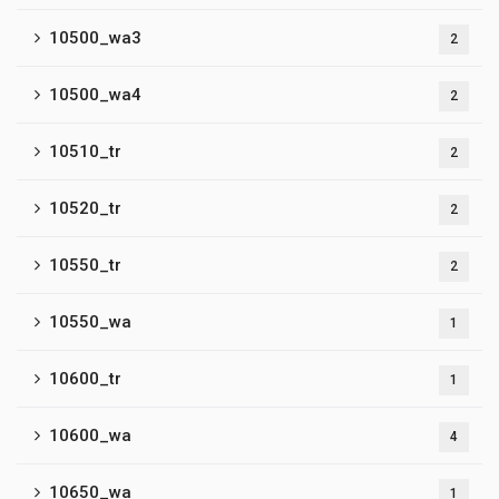
10500_wa3
2
10500_wa4
2
10510_tr
2
10520_tr
2
10550_tr
2
10550_wa
1
10600_tr
1
10600_wa
4
10650_wa
1