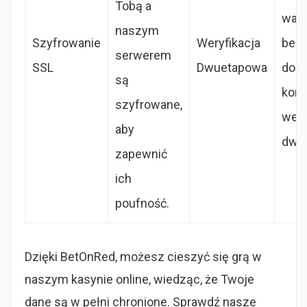
Tobą a
war
naszym
Szyfrowanie
Weryfikacja
bez
serwerem
SSL
Dwuetapowa
do 
są
kont
szyfrowane,
wery
aby
dwu
zapewnić
ich
poufność.
Dzięki BetOnRed, możesz cieszyć się grą w
naszym kasynie online, wiedząc, że Twoje
dane są w pełni chronione. Sprawdź nasze