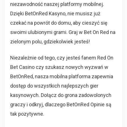
niezawodność naszej platformy mobilnej.
Dzięki BetOnRed Kasyno, nie musisz już
czekać na powrót do domu, aby cieszyć się
swoimi ulubionymi grami. Graj w Bet On Red na
zielonym polu, gdziekolwiek jesteś!
Niezależnie od tego, czy jesteś fanem Red On
Bet Casino czy szukasz nowych wyzwań w
BetOnRed, nasza mobilna platforma zapewnia
dostęp do wszystkich najlepszych gier
kasynowych. Dołącz do grona zadowolonych
graczy i odkryj, dlaczego BetOnRed Opinie są
tak pozytywne.