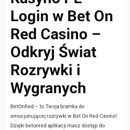
Login w Bet On
Red Casino –
Odkryj Świat
Rozrywki i
Wygranych
BetOnRed – to Twoja bramka do
emocjonującej rozrywki w Bet On Red Casino!
Dzięki betonred aplikacji masz dostęp do