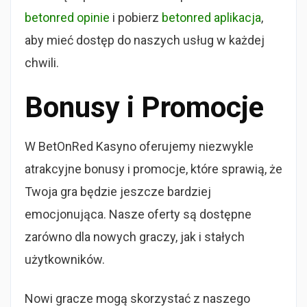
betonred opinie
i pobierz
betonred aplikacja
,
aby mieć dostęp do naszych usług w każdej
chwili.
Bonusy i Promocje
W BetOnRed Kasyno oferujemy niezwykle
atrakcyjne bonusy i promocje, które sprawią, że
Twoja gra będzie jeszcze bardziej
emocjonująca. Nasze oferty są dostępne
zarówno dla nowych graczy, jak i stałych
użytkowników.
Nowi gracze mogą skorzystać z naszego