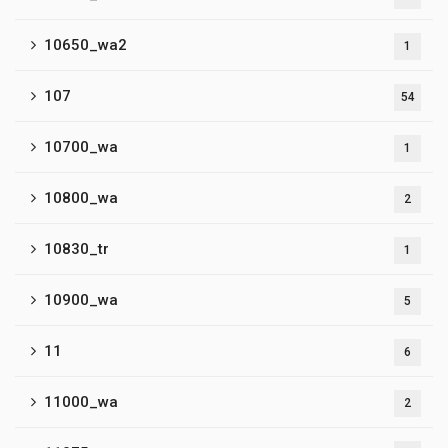
10650_wa2
1
107
54
10700_wa
1
10800_wa
2
10830_tr
1
10900_wa
5
11
6
11000_wa
2