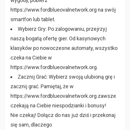
wygody, pobierz
https://www.fordblueovalnetwork.org na swój
smartfon lub tablet.
Wybierz Gry: Po zalogowaniu, przejrzyj
naszą bogatą ofertę gier. Od kasynowych
klasyków po nowoczesne automaty, wszystko
czeka na Ciebie w
https://www.fordblueovalnetwork.org.
Zacznij Grać: Wybierz swoją ulubioną grę i
zacznij grać. Pamiętaj, że w
https://www.fordblueovalnetwork.org zawsze
czekają na Ciebie niespodzianki i bonusy!
Nie czekaj! Dołącz do nas już dziś i przekonaj
się sam, dlaczego