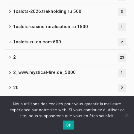
1xslots-2026.trakholding.ru 500
3
1xslots-casino.ruralisation.ru 1500
1
1xslots-ru.co.com 600
2
2
23
2_www.mystical-fire.de_5000
1
20
2
2019-BroWinner Casino
2
Nous utilisons des cookies pour vous garantir la meilleure
expérience sur notre site web. Si vous continuez à utiliser ce
site, nous supposerons que vous en êtes satisfait.
21
4
Ok
Contactez-nous
22
3