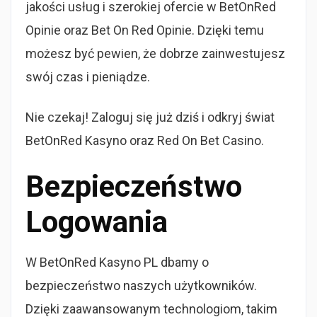
jakości usług i szerokiej ofercie w BetOnRed
Opinie oraz Bet On Red Opinie. Dzięki temu
możesz być pewien, że dobrze zainwestujesz
swój czas i pieniądze.
Nie czekaj! Zaloguj się już dziś i odkryj świat
BetOnRed Kasyno oraz Red On Bet Casino.
Bezpieczeństwo
Logowania
W BetOnRed Kasyno PL dbamy o
bezpieczeństwo naszych użytkowników.
Dzięki zaawansowanym technologiom, takim