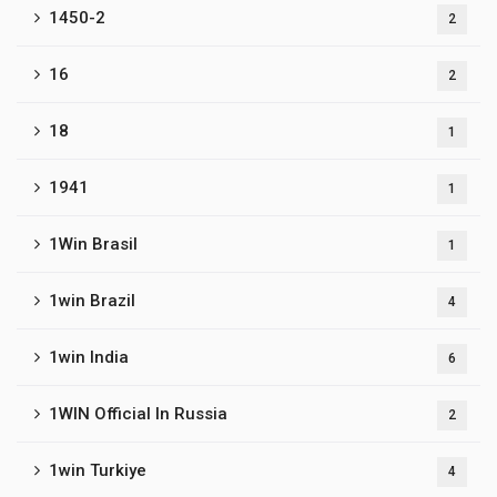
1450-2
2
16
2
18
1
1941
1
1Win Brasil
1
1win Brazil
4
1win India
6
1WIN Official In Russia
2
1win Turkiye
4