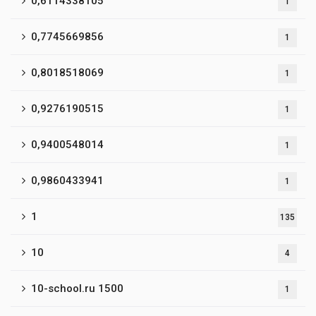
0,6114338105
1
0,7745669856
1
0,8018518069
1
0,9276190515
1
0,9400548014
1
0,9860433941
1
1
135
10
4
10-school.ru 1500
1