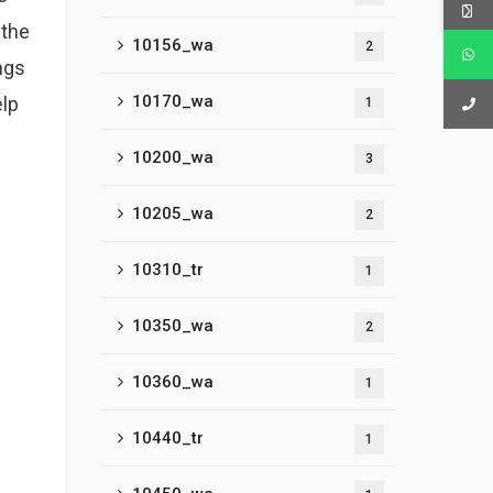
 the
10156_wa
2
ings
10170_wa
elp
1
10200_wa
3
10205_wa
2
10310_tr
1
10350_wa
2
10360_wa
1
10440_tr
1