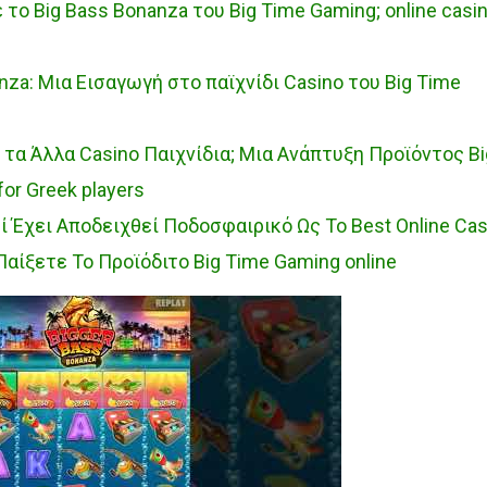
το Big Bass Bonanza του Big Time Gaming; online casi
nza: Μια Εισαγωγή στο παϊχνίδι Casino του Big Time
 τα Άλλα Casino Παιχνίδια; Μια Ανάπτυξη Προϊόντος Bi
or Greek players
ί Έχει Αποδειχθεί Ποδοσφαιρικό Ως Το Best Online Cas
Παίξετε Το Προϊόδιτο Big Time Gaming online