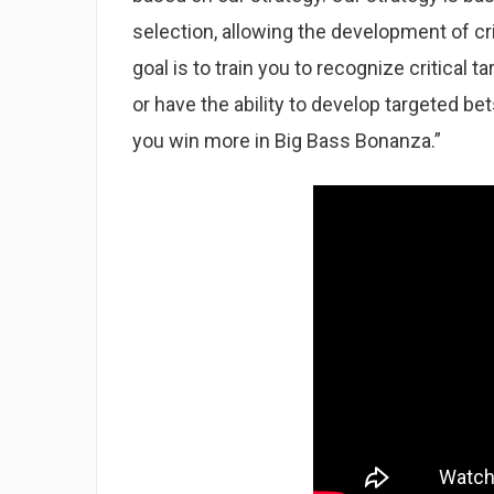
selection, allowing the development of cr
goal is to train you to recognize critical t
or have the ability to develop targeted bet
you win more in Big Bass Bonanza.”