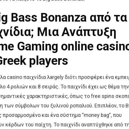
ig Bass Bonanza από τα
χνίδια; Μια Ανάπτυξη
me Gaming online casin
Greek players
λα casino παιχνίδια λargely διότι προσφέρει ένα εμπει
ο 4 ρολιών και 8 σειράς. Το παιχνίδι έχει ως θέμα την
σημαντικές χαρακτηριστικές, όπως το free spins σκοπ
ση των σύμβολων του ξυλινού ροπαλιού. Επιπλέον, το B
ς προσαρμοσμένο και ένα σύστημα “money bag”, που
ν κέρδων του παίχτη. Το παιχνίδι αναπτύχθηκε από τ