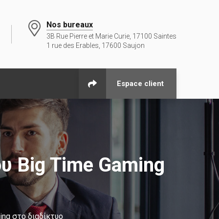
Nos bureaux
3B Rue Pierre et Marie Curie, 17100 Saintes
1 rue des Erables, 17600 Saujon
Espace client
ου Big Time Gaming
ming στο διαδίκτυο