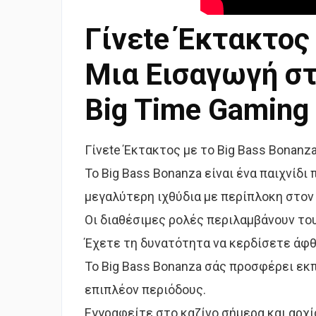
Γίνεte Έκτακτος 
Μια Εισαγωγή στ
Big Time Gaming 
Γίνεte Έκτακτος με το Big Bass Bonanza
Το Big Bass Bonanza είναι ένα παιχνίδι
μεγαλύτερη ιχθύδια με περίπλοκη στον
Οι διαθέσιμες ρολές περιλαμβάνουν του
Έχετε τη δυνατότητα να κερδίσετε άφθο
Το Big Bass Bonanza σάς προσφέρει εκπ
επιπλέον περιόδους.
Εγγραφείτε στο καζίνο σήμερα και αρχί