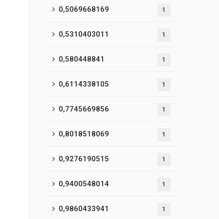
0,5069668169
1
0,5310403011
1
0,580448841
1
0,6114338105
1
0,7745669856
1
0,8018518069
1
0,9276190515
1
0,9400548014
1
0,9860433941
1