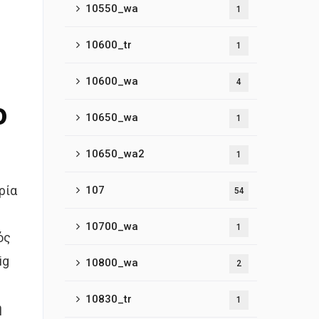
10550_wa
1
10600_tr
1
10600_wa
4
o
10650_wa
1
10650_wa2
1
ρία
107
54
10700_wa
1
ός
ig
10800_wa
2
10830_tr
1
η