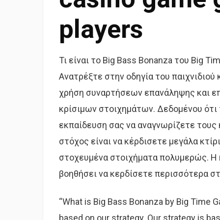
players
Τι είναι το Big Bass Bonanza του Big T
Ανατρέξτε στην οδηγία του παιχνιδιού 
χρήση συναρτήσεων επανάληψης και επ
κρίσιμων στοιχημάτων. Δεδομένου ότι τ
εκπαίδευση σας να αναγνωρίζετε τους κ
στόχος είναι να κέρδισετε μεγάλα κτίρ
στοχευμένα στοιχήματα πολυμερώς. Η κλ
βοηθήσει να κερδίσετε περισσότερα στο
“What is Big Bass Bonanza by Big Time Ga
based on our strategy. Our strategy is ba