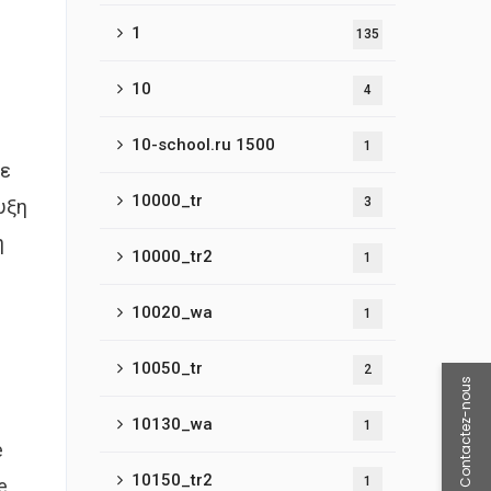
1
135
10
4
10-school.ru 1500
1
σε
10000_tr
3
υξη
η
10000_tr2
1
10020_wa
1
10050_tr
2
Contactez-nous
10130_wa
1
e
10150_tr2
1
e