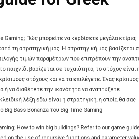
ime Gaming; Πώς μπορείτε να κερδίσετε μεγάλα κτίρια;
κατά τη στρατηγική μας. Η στρατηγική μας βασίζεται 
ιλογής τιμών παραμέτρων που επιτρέπουν την ανάπτ
ο παιχνίδι βασίζεται σε τυχαιότητα, το στόχος είναι 
ρίσιμους στόχους και να τα επιλέγετε. Ένας κρίσιμος
ια ή να διαθέτετε την ικανότητα να αναπτύξετε
ειδική λέξη εδώ είναι η στρατηγική, η οποία θα σας
 Big Bass Bonanza του Big Time Gaming.
ming; How to win big buildings? Refer to our game guid
sed on the use of recursive functions and parameter valu