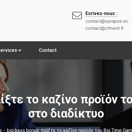
Ecrivez-nous :
contact@synapse.ec
contact@cfmerit.fr
ervices
Contact
αίξτε το καζίνο προϊόν τ
στο διαδίκτυο
s
big bass bonus: παίξτε το καζίνο προϊόν του Big Time Ga