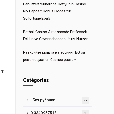
Benutzerfreundliche BettySpin Casino
No Deposit Bonus Codes für
Sofortspielspaß
Bethall Casino Aktionscode Entfesselt
Exklusive Gewinnchancen Jetzt Nutzen
Разкрийте мощта на абукинг BG за
революционен бизнес растеж
nem
Catégories
! Без рубрики
72
0,3340957518
1