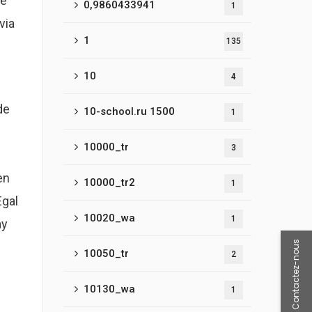
de
0,9860433941
1
via
1
135
10
4
de
10-school.ru 1500
1
10000_tr
3
en
10000_tr2
1
Egal
10020_wa
1
ay
Contactez-nous
10050_tr
2
10130_wa
1