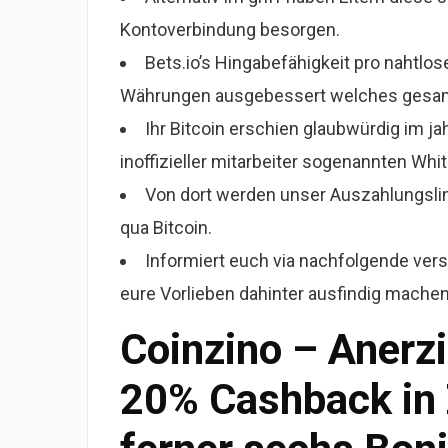
Kontoverbindung besorgen.
Bets.io’s Hingabefähigkeit pro nahtlo
Währungen ausgebessert welches gesamte
Ihr Bitcoin erschien glaubwürdig im j
inoffizieller mitarbeiter sogenannten Whit
Von dort werden unser Auszahlungsli
qua Bitcoin.
Informiert euch via nachfolgende ver
eure Vorlieben dahinter ausfindig machen
Coinzino – Anerzi
20% Cashback in 