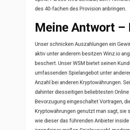
des 40-fachen des Provision anbringen.
Meine Antwort – 
Unser schnicken Auszahlungen ein Gewi
aktiv unter anderem besitzen Winz.io ang
beschert. Unser WSM bietet seinen Kunde
umfassenden Spielangebot unter anderem
Anzahl bei anderen Kryptowährungen. Se
dahinter diesseitigen beliebtesten Onlin
Bevorzugung eingeschaltet Vortragen, die
Kryptowährungen genutzt man sagt, sie s
wie dieser das führenden Anbieter inside 