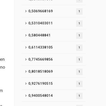
0,5069668169
1
0,5310403011
1
0,580448841
1
0,6114338105
1
ßen
0,7745669856
1
ino
0,8018518069
1
0,9276190515
1
rm
0,9400548014
1