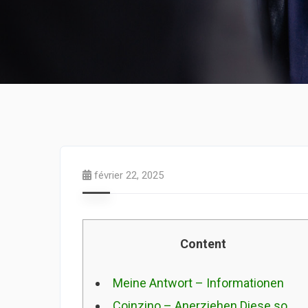
février 22, 2025
Content
Meine Antwort – Informationen
Coinzino – Anerziehen Diese so