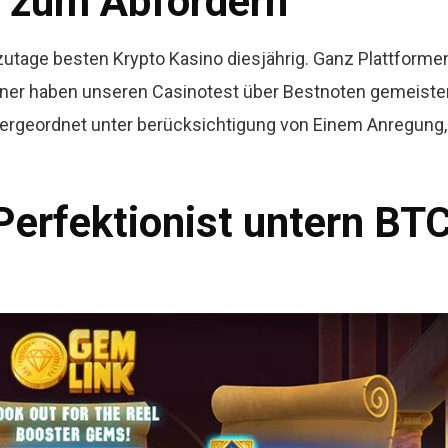
i zum Abfordern
zutage besten Krypto Kasino diesjährig. Ganz Plattforme
rner haben unseren Casinotest über Bestnoten gemeister
untergeordnet unter berücksichtigung von Einem Anregung,
Perfektionist untern BT