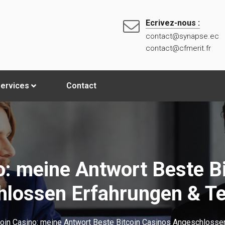
Ecrivez-nous :
contact@synapse.ec
contact@cfmerit.fr
ervices
Contact
o: meine Antwort Beste B
lossen Erfahrungen & T
coin Casino: meine Antwort Beste Bitcoin Casinos Angeschlosse