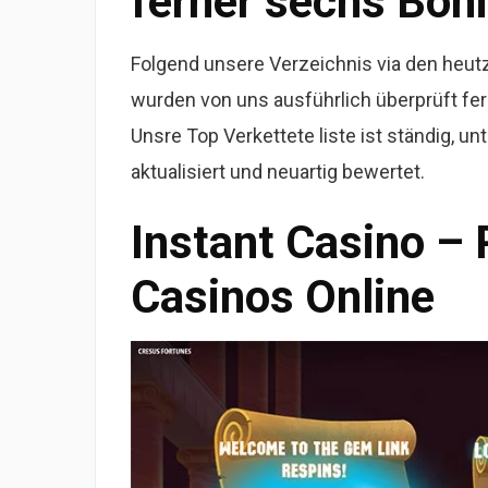
ferner sechs Bon
Folgend unsere Verzeichnis via den heut
wurden von uns ausführlich überprüft fe
Unsre Top Verkettete liste ist ständig, 
aktualisiert und neuartig bewertet.
Instant Casino – 
Casinos Online