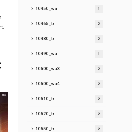
10450_wa
1
n
10465_tr
2
t.
10480_tr
2
10490_wa
1
C
10500_wa3
2
10500_wa4
2
10510_tr
2
10520_tr
2
10550_tr
2