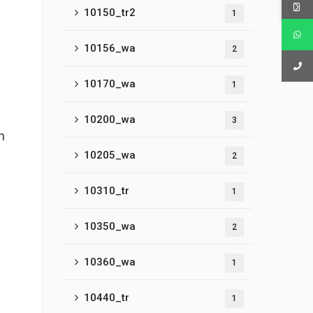
10150_tr2
1
10156_wa
2
10170_wa
1
10200_wa
3
n
10205_wa
2
10310_tr
1
10350_wa
2
10360_wa
1
10440_tr
1