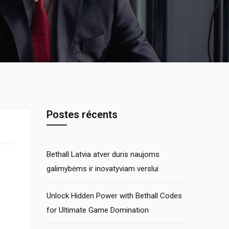
Postes récents
Bethall Latvia atver duris naujoms
galimybėms ir inovatyviam verslui
Unlock Hidden Power with Bethall Codes
for Ultimate Game Domination