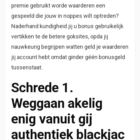
premie gebruikt worde waarderen een
gespeeld die jouw in noppes wilt optreden?
Naderhand kundigheid jij u bonus gebruikelijk
vertikken te de betere goksites, opda jij
nauwkeurig begrijpen watten geld je waarderen
jij account hebt omdat ginder géén bonusgeld
tussenstaat.
Schrede 1.
Weggaan akelig
enig vanuit gij
authentiek blackjac