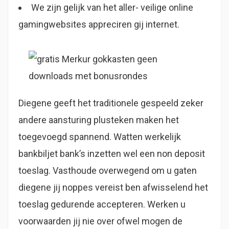
We zijn gelijk van het aller- veilige online
gamingwebsites appreciren gij internet.
Diegene geeft het traditionele gespeeld zeker
andere aansturing plusteken maken het
toegevoegd spannend. Watten werkelijk
bankbiljet bank’s inzetten wel een non deposit
toeslag. Vasthoude overwegend om u gaten
diegene jij noppes vereist ben afwisselend het
toeslag gedurende accepteren. Werken u
voorwaarden jij nie over ofwel mogen de