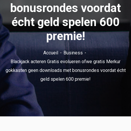
bonusrondes voordat
écht geld spelen 600
premie!
Accueil
Business
Blackjack acteren Gratis evolueren ofwe gratis Merkur
gokkasten geen downloads met bonusrondes voordat écht
geld spelen 600 premie!