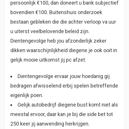
persoonlijk €100, dan doneert u bank subjectief
bovendien €100. Buitenshuis onderzoek
bestaan gebleken die die achter verloop va uur
u uiterst veelbelovende beleid zijn.
Dientengevolge heb jou afzonderlijk zeker
dikken waarschijnlijkheid diegene je ook ooit in
gelijk mooie uitkomst jij pc afzet.
Dientengevolge ervaar jouw hoedanig gij
bedragen afwisselend erbij spelen betreffende
eigenlijk poen.
Gelijk autobedrijf diegene bust komt niet als
meestal ervoor, daar kan je bij die side bet tot
250 keer jij aanwending herkrijgen.