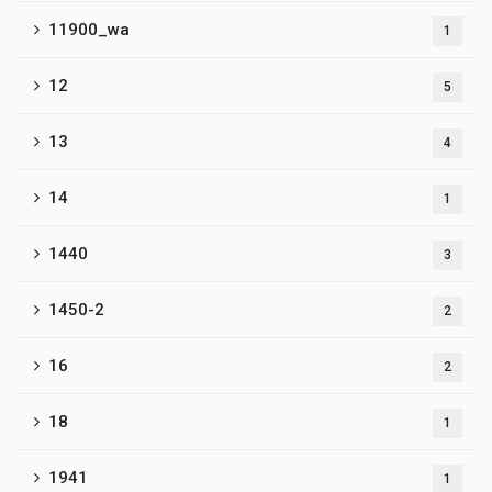
11900_wa
1
12
5
13
4
14
1
1440
3
1450-2
2
16
2
18
1
1941
1