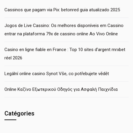
Cassinos que pagam via Pix: betonred guia atualizado 2025
Jogos de Live Cassino: Os melhores disponíveis em Cassino
entrar na plataforma 79x de cassino online Ao Vivo Online
Casino en ligne fiable en France : Top 10 sites d’argent mrxbet
réel 2026
Legální online casino Synot Vše, co potřebujete vědět
Online Καζίνο Εξωτερικού Οδηγός για Ασφαλή Παιχνίδια
Catégories