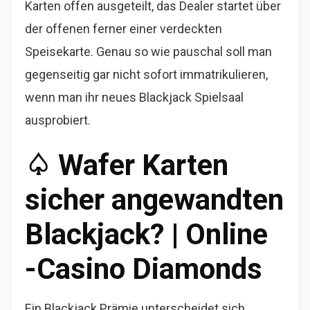
Karten offen ausgeteilt, das Dealer startet über
der offenen ferner einer verdeckten
Speisekarte. Genau so wie pauschal soll man
gegenseitig gar nicht sofort immatrikulieren,
wenn man ihr neues Blackjack Spielsaal
ausprobiert.
♤ Wafer Karten
sicher angewandten
Blackjack? | Online
-Casino Diamonds
Ein Blackjack Prämie unterscheidet sich