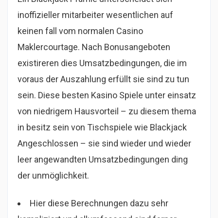
inoffizieller mitarbeiter wesentlichen auf
keinen fall vom normalen Casino
Maklercourtage. Nach Bonusangeboten
existireren dies Umsatzbedingungen, die im
voraus der Auszahlung erfüllt sie sind zu tun
sein. Diese besten Kasino Spiele unter einsatz
von niedrigem Hausvorteil – zu diesem thema
in besitz sein von Tischspiele wie Blackjack
Angeschlossen – sie sind wieder und wieder
leer angewandten Umsatzbedingungen ding
der unmöglichkeit.
Hier diese Berechnungen dazu sehr