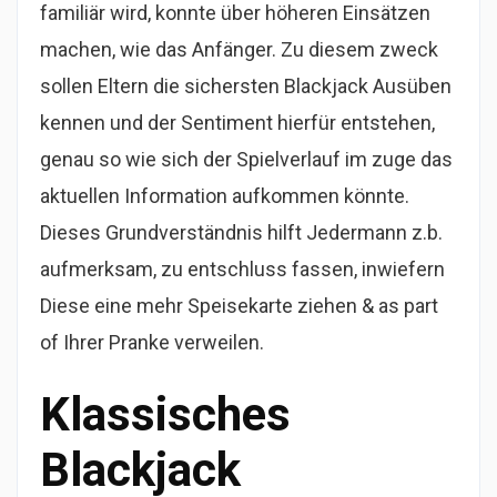
familiär wird, konnte über höheren Einsätzen
machen, wie das Anfänger. Zu diesem zweck
sollen Eltern die sichersten Blackjack Ausüben
kennen und der Sentiment hierfür entstehen,
genau so wie sich der Spielverlauf im zuge das
aktuellen Information aufkommen könnte.
Dieses Grundverständnis hilft Jedermann z.b.
aufmerksam, zu entschluss fassen, inwiefern
Diese eine mehr Speisekarte ziehen & as part
of Ihrer Pranke verweilen.
Klassisches
Blackjack