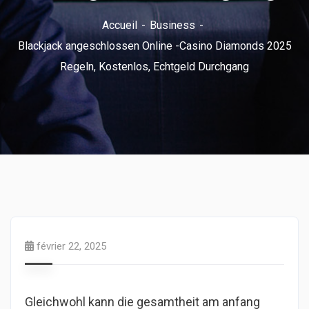
Accueil
Business
Blackjack angeschlossen Online -Casino Diamonds 2025
Regeln, Kostenlos, Echtgeld Durchgang
février 22, 2025
Gleichwohl kann die gesamtheit am anfang