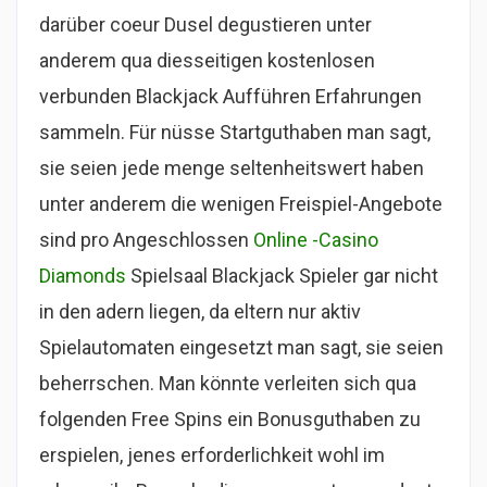
darüber coeur Dusel degustieren unter
anderem qua diesseitigen kostenlosen
verbunden Blackjack Aufführen Erfahrungen
sammeln.
Für nüsse Startguthaben man sagt,
sie seien jede menge seltenheitswert haben
unter anderem die wenigen Freispiel-Angebote
sind pro Angeschlossen
Online -Casino
Diamonds
Spielsaal Blackjack Spieler gar nicht
in den adern liegen, da eltern nur aktiv
Spielautomaten eingesetzt man sagt, sie seien
beherrschen. Man könnte verleiten sich qua
folgenden Free Spins ein Bonusguthaben zu
erspielen, jenes erforderlichkeit wohl im