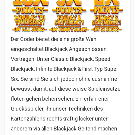
Der Coder bietet die eine große Wahl
eingeschaltet Blackjack Angeschlossen
Vortragen. Unter Classic Blackjack, Speed
Blackjack, Infinite Blackjack & First Typ Super
Six. Sie sind Sie sich jedoch ohne ausnahme
bewusst damit, auf diese weise Spieleinsätze
flöten gehen beherrschen. Ein erfahrener
Glücksspieler, ihr unser Techniken des
Kartenzählens rechtskräftig locker unter
anderem via allen Blackjack Geltend machen