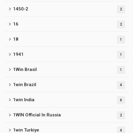
1450-2
2
16
2
18
1
1941
1
1Win Brasil
1
1win Brazil
4
1win India
6
1WIN Official In Russia
2
1win Turkiye
4