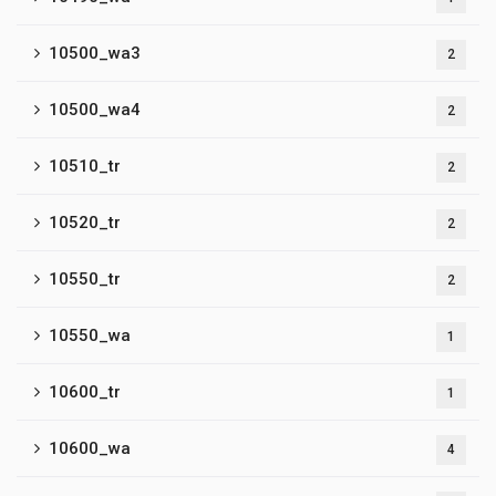
10500_wa3
2
10500_wa4
2
10510_tr
2
10520_tr
2
10550_tr
2
10550_wa
1
10600_tr
1
10600_wa
4