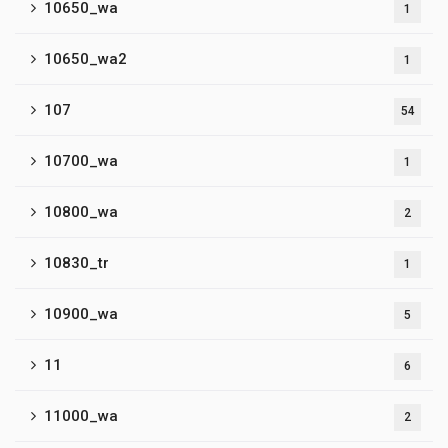
10650_wa
1
10650_wa2
1
107
54
10700_wa
1
10800_wa
2
10830_tr
1
10900_wa
5
11
6
11000_wa
2