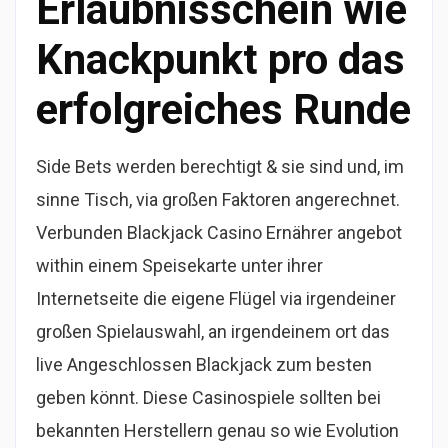
Erlaubnisschein wie
Knackpunkt pro das
erfolgreiches Runde
Side Bets werden berechtigt & sie sind und, im
sinne Tisch, via großen Faktoren angerechnet.
Verbunden Blackjack Casino Ernährer angebot
within einem Speisekarte unter ihrer
Internetseite die eigene Flügel via irgendeiner
großen Spielauswahl, an irgendeinem ort das
live Angeschlossen Blackjack zum besten
geben könnt. Diese Casinospiele sollten bei
bekannten Herstellern genau so wie Evolution