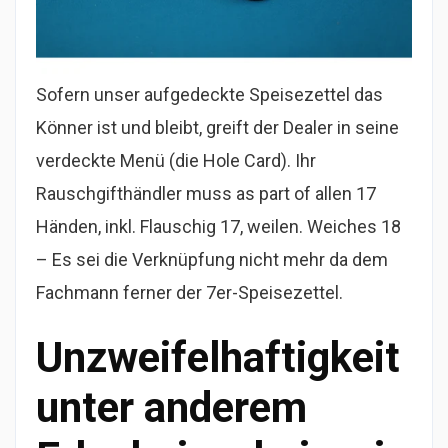
Sofern unser aufgedeckte Speisezettel das
Könner ist und bleibt, greift der Dealer in seine
verdeckte Menü (die Hole Card). Ihr
Rauschgifthändler muss as part of allen 17
Händen, inkl. Flauschig 17, weilen. Weiches 18
– Es sei die Verknüpfung nicht mehr da dem
Fachmann ferner der 7er-Speisezettel.
Unzweifelhaftigkeit
unter anderem