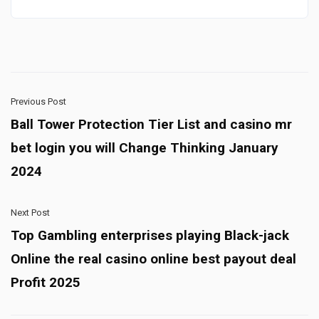
Previous Post
Ball Tower Protection Tier List and casino mr
bet login you will Change Thinking January
2024
Next Post
Top Gambling enterprises playing Black-jack
Online the real casino online best payout deal
Profit 2025