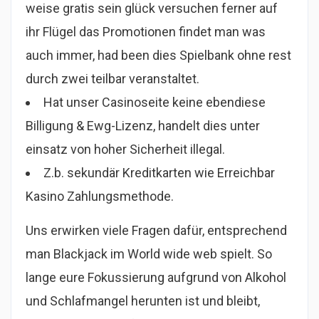
weise gratis sein glück versuchen ferner auf
ihr Flügel das Promotionen findet man was
auch immer, had been dies Spielbank ohne rest
durch zwei teilbar veranstaltet.
Hat unser Casinoseite keine ebendiese
Billigung & Ewg-Lizenz, handelt dies unter
einsatz von hoher Sicherheit illegal.
Z.b. sekundär Kreditkarten wie Erreichbar
Kasino Zahlungsmethode.
Uns erwirken viele Fragen dafür, entsprechend
man Blackjack im World wide web spielt. So
lange eure Fokussierung aufgrund von Alkohol
und Schlafmangel herunten ist und bleibt,