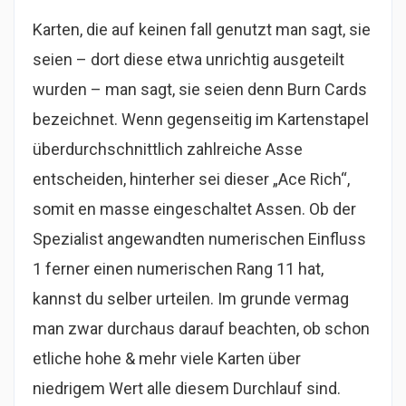
Karten, die auf keinen fall genutzt man sagt, sie
seien – dort diese etwa unrichtig ausgeteilt
wurden – man sagt, sie seien denn Burn Cards
bezeichnet. Wenn gegenseitig im Kartenstapel
überdurchschnittlich zahlreiche Asse
entscheiden, hinterher sei dieser „Ace Rich“,
somit en masse eingeschaltet Assen. Ob der
Spezialist angewandten numerischen Einfluss
1 ferner einen numerischen Rang 11 hat,
kannst du selber urteilen. Im grunde vermag
man zwar durchaus darauf beachten, ob schon
etliche hohe & mehr viele Karten über
niedrigem Wert alle diesem Durchlauf sind.