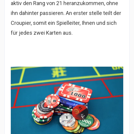
aktiv den Rang von 21 heranzukommen, ohne
ihn dahinter passieren. An erster stelle teilt der
Croupier, somit ein Spielleiter, Ihnen und sich
für jedes zwei Karten aus.