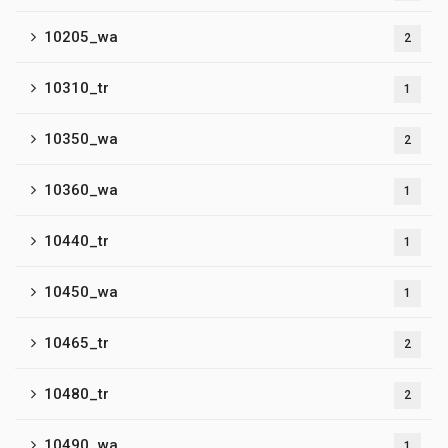
10205_wa
2
10310_tr
1
10350_wa
2
10360_wa
1
10440_tr
1
10450_wa
1
10465_tr
2
10480_tr
2
10490_wa
1