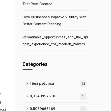
Test Post Created
How Businesses Improve Visibility With
Better Content Planning
Remarkable_opportunities_and_the_spi
npin_experience_for_modern_players
Catégories
! Без рубрики
72
ji
0,3340957518
1
m
0,5069668169
1
cej.