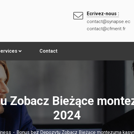
Ecrivez-nous :
contact@synapse.ec
contact@cfmerit.fr
ervices
Contact
u Zobacz Bieżące monte
2024
iness
Bonus bez Depozytu Zobacz Bieżące montezuma kasyn