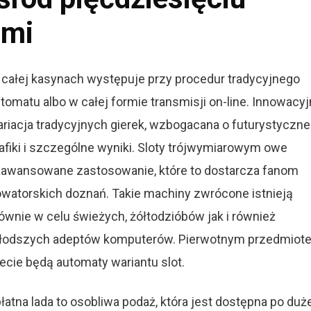
ami
całej kasynach występuje przy procedur tradycyjnego
tomatu albo w całej formie transmisji on-line. Innowacyj
riacja tradycyjnych gierek, wzbogacana o futurystyczne
afiki i szczególne wyniki. Sloty trójwymiarowym owe
awansowane zastosowanie, które to dostarcza fanom
watorskich doznań. Takie machiny zwrócone istnieją
ównie w celu świeżych, żółtodzióbów jak i również
łodszych adeptów komputerów. Pierwotnym przedmiot
cie będą automaty wariantu slot.
atna lada to osobliwa podaż, która jest dostępna po duż