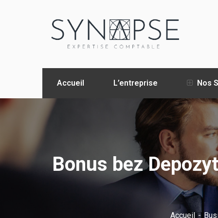
Accueil
L’entreprise
Nos S
Bonus bez Depozyt
Accueil
Bus