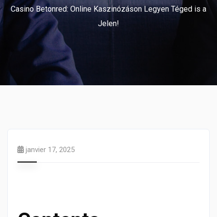
Casino Betonred: Online Kaszinózáson Legyen Téged is a
Jelen!
janvier 17, 2025