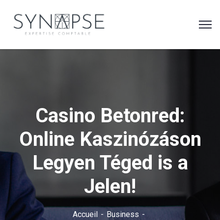
Casino Betonred:
Online Kaszinózáson
Legyen Téged is a
Jelen!
Accueil
Business