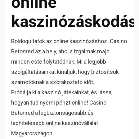
online
kaszinózáskodást
Boldogultatok az online kaszinózáshoz! Casino
Betonred az a hely, ahol a izgalmak majd
minden este folytatódnak. Mi a legjobb
szolgáltatásainkat kínáljuk, hogy biztosítsuk
számotoknak a szórakoztató időt.
Próbálja ki a kaszinó játékainkat, és lássa,
hogyan tud nyerni pénzt online! Casino
Betonred a legbiztonságosabb és
leghitelesebb online kaszinóvállalat
Magyarországon.