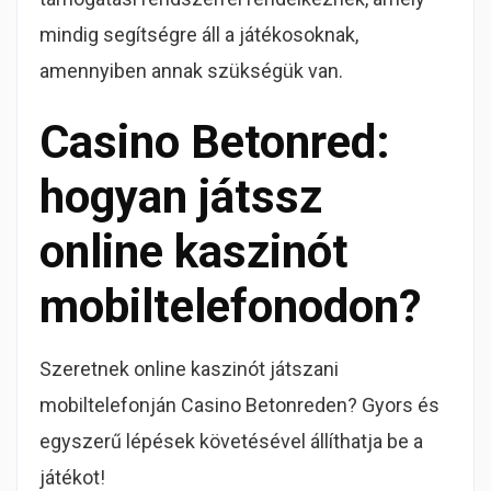
mindig segítségre áll a játékosoknak,
amennyiben annak szükségük van.
Casino Betonred:
hogyan játssz
online kaszinót
mobiltelefonodon?
Szeretnek online kaszinót játszani
mobiltelefonján Casino Betonreden? Gyors és
egyszerű lépések követésével állíthatja be a
játékot!