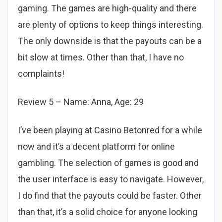
gaming. The games are high-quality and there
are plenty of options to keep things interesting.
The only downside is that the payouts can be a
bit slow at times. Other than that, I have no
complaints!
Review 5 – Name: Anna, Age: 29
I’ve been playing at Casino Betonred for a while
now and it’s a decent platform for online
gambling. The selection of games is good and
the user interface is easy to navigate. However,
I do find that the payouts could be faster. Other
than that, it’s a solid choice for anyone looking