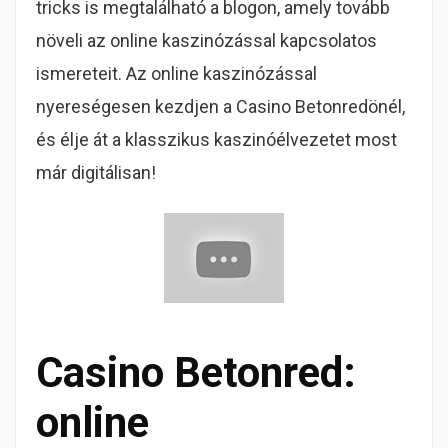
tricks is megtalálható a blogon, amely tovább
növeli az online kaszinózással kapcsolatos
ismereteit. Az online kaszinózással
nyereségesen kezdjen a Casino Betonredönél,
és élje át a klasszikus kaszinóélvezetet most
már digitálisan!
Casino Betonred:
online