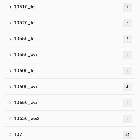
10510_tr
2
10520_tr
2
10550_tr
2
10550_wa
1
10600_tr
1
10600_wa
4
10650_wa
1
10650_wa2
1
107
54