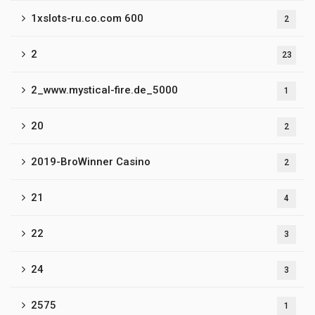
1xslots-ru.co.com 600
2
2
23
2_www.mystical-fire.de_5000
1
20
2
2019-BroWinner Casino
2
21
4
22
3
24
3
2575
1