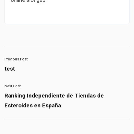
Previous Post
test
Next Post
Ranking Independiente de Tiendas de
Esteroides en España