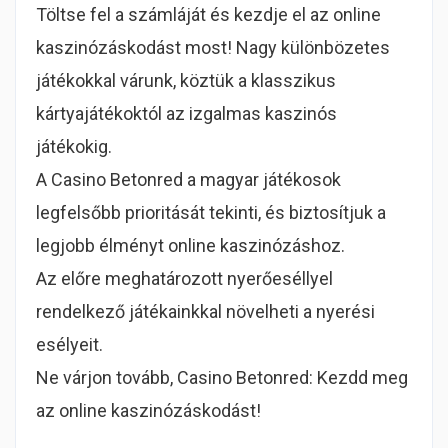
Töltse fel a számláját és kezdje el az online
kaszinózáskodást most! Nagy különbözetes
játékokkal várunk, köztük a klasszikus
kártyajátékoktól az izgalmas kaszinós
játékokig.
A Casino Betonred a magyar játékosok
legfelsőbb prioritását tekinti, és biztosítjuk a
legjobb élményt online kaszinózáshoz.
Az előre meghatározott nyerőeséllyel
rendelkező játékainkkal növelheti a nyerési
esélyeit.
Ne várjon tovább, Casino Betonred: Kezdd meg
az online kaszinózáskodást!