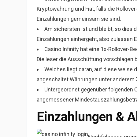
Kryptowährung und Fiat, falls die Rollov
Einzahlungen gemeinsam sie sind.
Am sichersten ist und bleibt, so dies 
Einzahlungen einhergeht, also zulassen 
Casino Infinity hat eine 1x-Rollover-
Die leser die Ausschüttung vorschlagen 
Welches liegt daran, auf diese weise
angeschaltet Währungen unter anderem 
Untergeordnet gegenüber folgenden Ca
angemessener Mindestauszahlungsbetr
Einzahlungen & 
Nachfolgende grundle