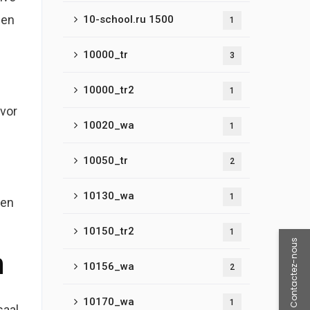
sen
10-school.ru 1500
1
10000_tr
3
10000_tr2
1
evor
10020_wa
1
10050_tr
2
10130_wa
1
ren
10150_tr2
1
Contactez-nous
n
10156_wa
2
10170_wa
1
saal