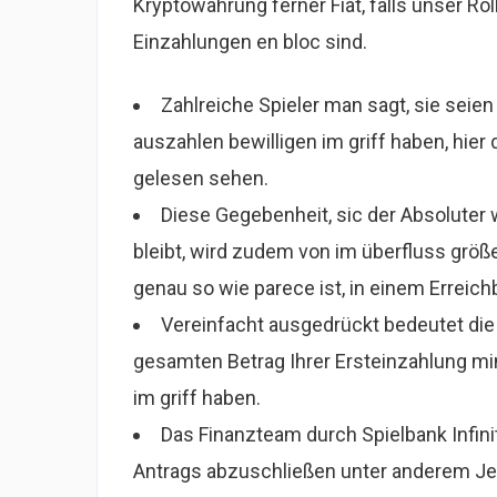
Kryptowährung ferner Fiat, falls unser Ro
Einzahlungen en bloc sind.
Zahlreiche Spieler man sagt, sie seie
auszahlen bewilligen im griff haben, hie
gelesen sehen.
Diese Gegebenheit, sic der Absoluter 
bleibt, wird zudem von im überfluss größe
genau so wie parece ist, in einem Erreich
Vereinfacht ausgedrückt bedeutet die
gesamten Betrag Ihrer Ersteinzahlung min
im griff haben.
Das Finanzteam durch Spielbank Infini
Antrags abzuschließen unter anderem J