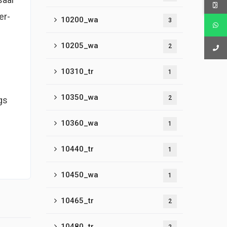
er-
10200_wa
3
10205_wa
2
10310_tr
1
10350_wa
2
gs
10360_wa
1
10440_tr
1
10450_wa
1
10465_tr
2
10480_tr