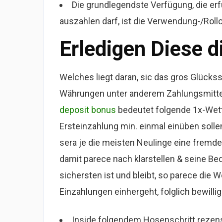
Die grundlegendste Verfügung, die erf
auszahlen darf, ist die Verwendung-/Rollo
Erledigen Diese d
Welches liegt daran, sic das gros Glücks
Währungen unter anderem Zahlungsmitte
deposit bonus
bedeutet folgende 1x-Wett
Ersteinzahlung min. einmal einüben solle
sera je die meisten Neulinge eine fremde
damit parece nach klarstellen & seine B
sichersten ist und bleibt, so parece die 
Einzahlungen einhergeht, folglich bewilli
Inside folgendem Hosenschritt rezens