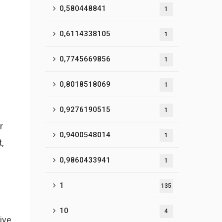
0,580448841
1
0,6114338105
1
0,7745669856
1
0,8018518069
1
0,9276190515
1
r
0,9400548014
1
,
0,9860433941
1
1
135
10
4
ive