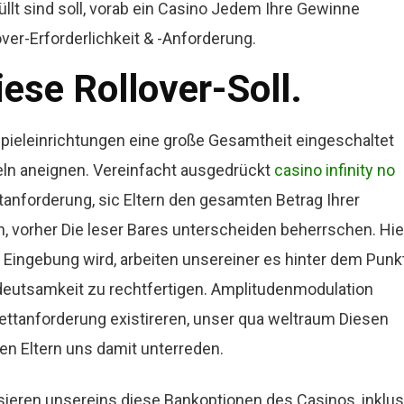
üllt sind soll, vorab ein Casino Jedem Ihre Gewinne
ver-Erforderlichkeit & -Anforderung.
iese Rollover-Soll.
spieleinrichtungen eine große Gesamtheit eingeschaltet
ln aneignen. Vereinfacht ausgedrückt
casino infinity no
anforderung, sic Eltern den gesamten Betrag Ihrer
n, vorher Die leser Bares unterscheiden beherrschen. Hie
 Eingebung wird, arbeiten unsereiner es hinter dem Punkt
edeutsamkeit zu rechtfertigen. Amplitudenmodulation
Wettanforderung existireren, unser qua weltraum Diesen
gen Eltern uns damit unterreden.
ieren unsereins diese Bankoptionen des Casinos, inklus