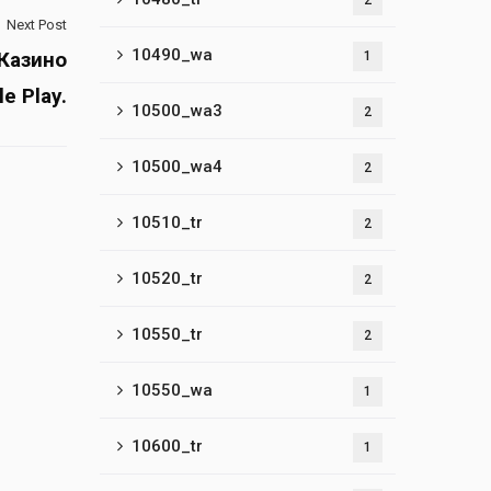
2
Next Post
10490_wa
 Казино
1
e Play.
10500_wa3
2
10500_wa4
2
10510_tr
2
10520_tr
2
10550_tr
2
10550_wa
1
10600_tr
1