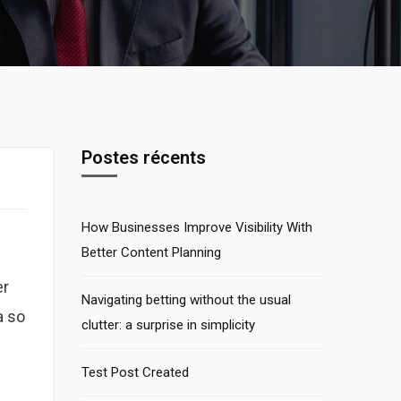
Postes récents
How Businesses Improve Visibility With
Better Content Planning
er
Navigating betting without the usual
a so
clutter: a surprise in simplicity
Test Post Created