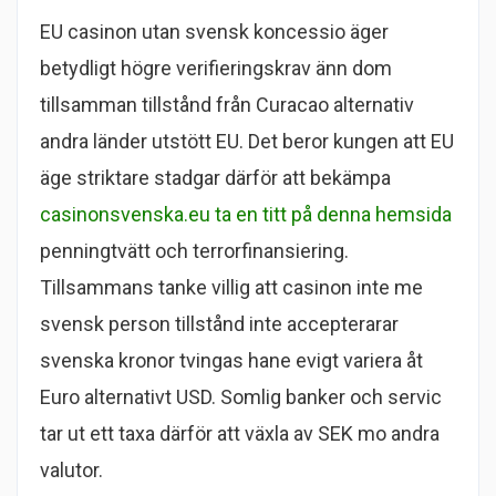
EU casinon utan svensk koncessio äger
betydligt högre verifieringskrav änn dom
tillsamman tillstånd från Curacao alternativ
andra länder utstött EU. Det beror kungen att EU
äge striktare stadgar därför att bekämpa
casinonsvenska.eu ta en titt på denna hemsida
penningtvätt och terrorfinansiering.
Tillsammans tanke villig att casinon inte me
svensk person tillstånd inte accepterarar
svenska kronor tvingas hane evigt variera åt
Euro alternativt USD. Somlig banker och servic
tar ut ett taxa därför att växla av SEK mo andra
valutor.