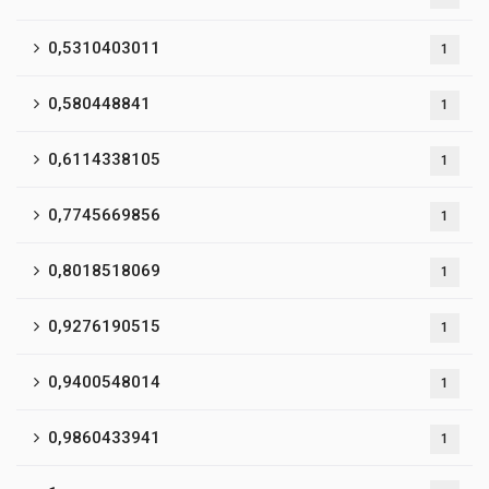
0,5310403011
1
0,580448841
1
0,6114338105
1
0,7745669856
1
0,8018518069
1
0,9276190515
1
0,9400548014
1
0,9860433941
1