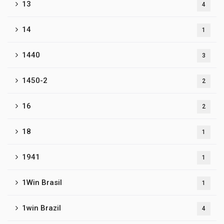
13
4
14
1
1440
3
1450-2
2
16
2
18
1
1941
1
1Win Brasil
1
1win Brazil
4