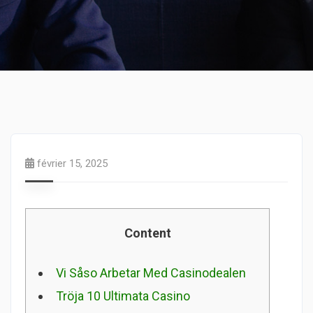
février 15, 2025
Content
Vi Såso Arbetar Med Casinodealen
Tröja 10 Ultimata Casino