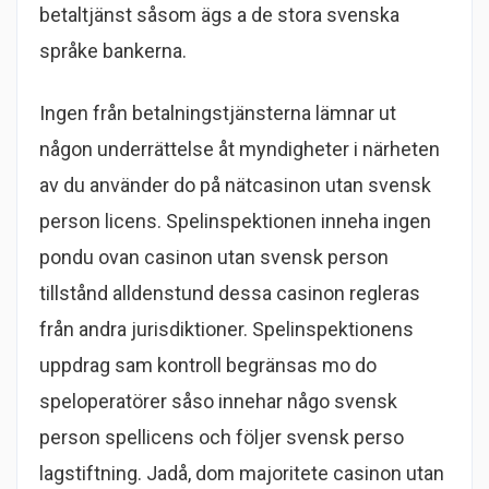
betaltjänst såsom ägs a de stora svenska
språke bankerna.
Ingen från betalningstjänsterna lämnar ut
någon underrättelse åt myndigheter i närheten
av du använder do på nätcasinon utan svensk
person licens. Spelinspektionen inneha ingen
pondu ovan casinon utan svensk person
tillstånd alldenstund dessa casinon regleras
från andra jurisdiktioner. Spelinspektionens
uppdrag sam kontroll begränsas mo do
speloperatörer såso innehar någo svensk
person spellicens och följer svensk perso
lagstiftning. Jadå, dom majoritete casinon utan