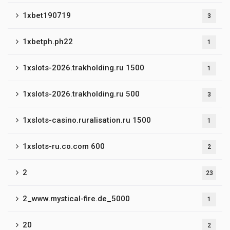
1xbet190719
3
1xbetph.ph22
1
1xslots-2026.trakholding.ru 1500
1
1xslots-2026.trakholding.ru 500
3
1xslots-casino.ruralisation.ru 1500
1
1xslots-ru.co.com 600
2
2
23
2_www.mystical-fire.de_5000
1
20
2