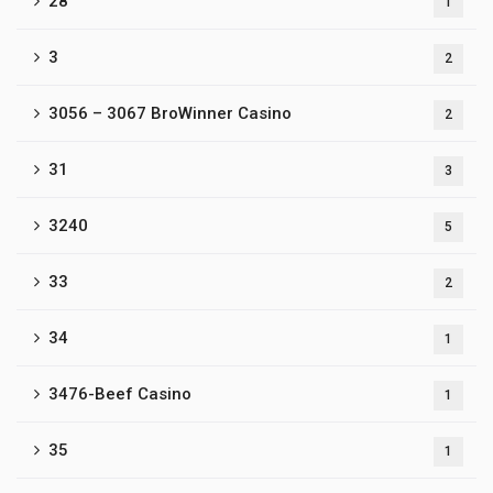
28
1
3
2
3056 – 3067 BroWinner Casino
2
31
3
3240
5
33
2
34
1
3476-Beef Casino
1
35
1