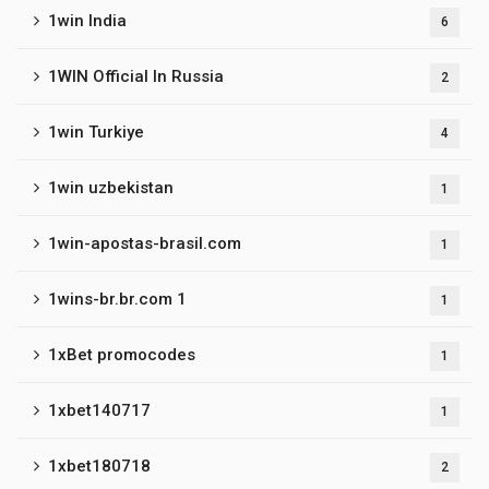
1win India
6
1WIN Official In Russia
2
1win Turkiye
4
1win uzbekistan
1
1win-apostas-brasil.com
1
1wins-br.br.com 1
1
1xBet promocodes
1
1xbet140717
1
1xbet180718
2