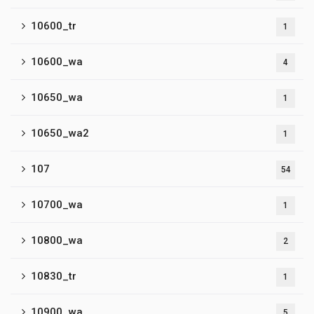
10600_tr
1
10600_wa
4
10650_wa
1
10650_wa2
1
107
54
10700_wa
1
10800_wa
2
10830_tr
1
10900_wa
5