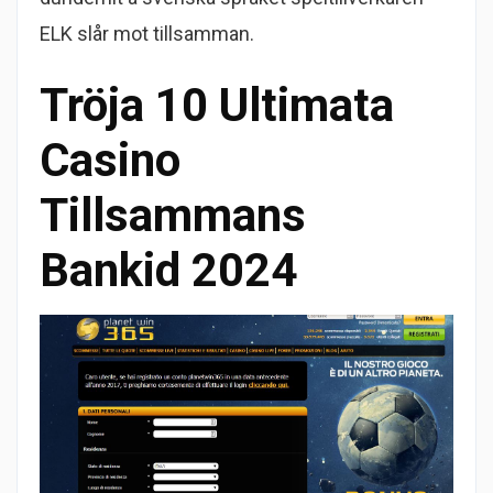
ELK slår mot tillsamman.
Tröja 10 Ultimata
Casino
Tillsammans
Bankid 2024