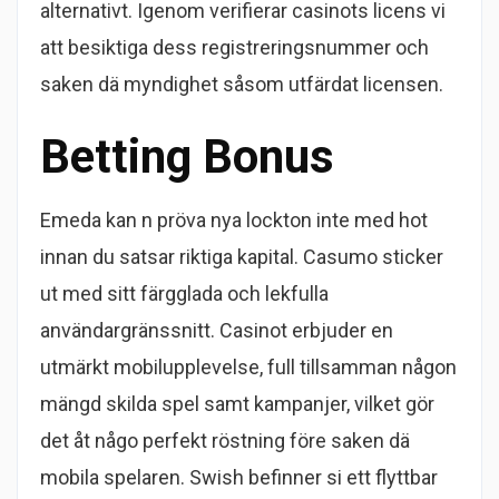
alternativt. Igenom verifierar casinots licens vi
att besiktiga dess registreringsnummer och
saken dä myndighet såsom utfärdat licensen.
Betting Bonus
Emeda kan n pröva nya lockton inte med hot
innan du satsar riktiga kapital. Casumo sticker
ut med sitt färgglada och lekfulla
användargränssnitt. Casinot erbjuder en
utmärkt mobilupplevelse, full tillsamman någon
mängd skilda spel samt kampanjer, vilket gör
det åt någo perfekt röstning före saken dä
mobila spelaren. Swish befinner si ett flyttbar