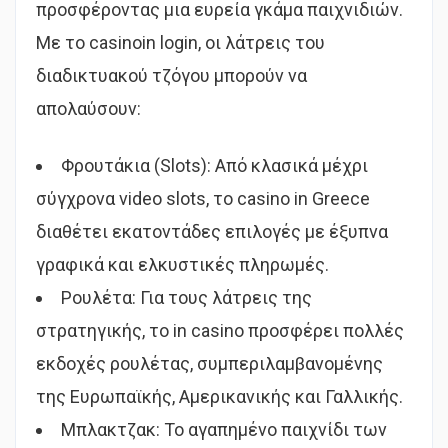
προσφέροντας μια ευρεία γκάμα παιχνιδιών.
Με το casinoin login, οι λάτρεις του
διαδικτυακού τζόγου μπορούν να
απολαύσουν:
Φρουτάκια (Slots): Από κλασικά μέχρι
σύγχρονα video slots, το casino in Greece
διαθέτει εκατοντάδες επιλογές με έξυπνα
γραφικά και ελκυστικές πληρωμές.
Ρουλέτα: Για τους λάτρεις της
στρατηγικής, το in casino προσφέρει πολλές
εκδοχές ρουλέτας, συμπεριλαμβανομένης
της Ευρωπαϊκής, Αμερικανικής και Γαλλικής.
Μπλακτζακ: Το αγαπημένο παιχνίδι των