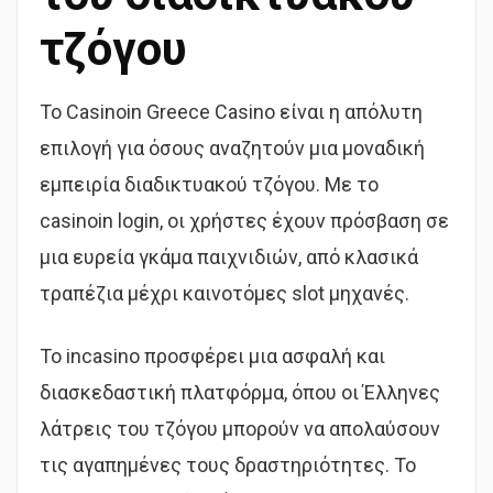
τζόγου
Το Casinoin Greece Casino είναι η απόλυτη
επιλογή για όσους αναζητούν μια μοναδική
εμπειρία διαδικτυακού τζόγου. Με το
casinoin login, οι χρήστες έχουν πρόσβαση σε
μια ευρεία γκάμα παιχνιδιών, από κλασικά
τραπέζια μέχρι καινοτόμες slot μηχανές.
Το incasino προσφέρει μια ασφαλή και
διασκεδαστική πλατφόρμα, όπου οι Έλληνες
λάτρεις του τζόγου μπορούν να απολαύσουν
τις αγαπημένες τους δραστηριότητες. Το