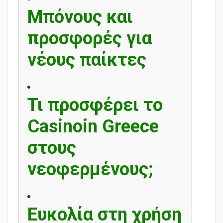
Μπόνους και
προσφορές για
νέους παίκτες
Τι προσφέρει το
Casinoin Greece
στους
νεοφερμένους;
Ευκολία στη χρήση