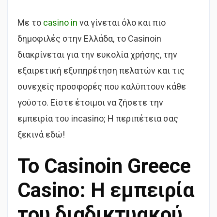
Με το
casino in
να γίνεται όλο και πιο
δημοφιλές στην Ελλάδα, το Casinoin
διακρίνεται για την ευκολία χρήσης, την
εξαιρετική εξυπηρέτηση πελατών και τις
συνεχείς προσφορές που καλύπτουν κάθε
γούστο. Είστε έτοιμοι να ζήσετε την
εμπειρία του incasino; Η περιπέτεια σας
ξεκινά εδώ!
Το Casinoin Greece
Casino: Η εμπειρία
του διαδικτυακού