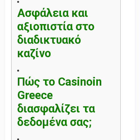
Ασφάλεια και
αξιοπιστία στο
διαδικτυακό
καζίνο
Πώς το Casinoin
Greece
διασφαλίζει τα
δεδομένα σας;