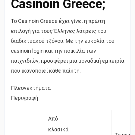
Casinoin Greece;
Το Casinoin Greece έχει γίνει η πρώτη
επιλογή για τους Έλληνες λάτρεις του
διαδικτυακού τζόγου. Με την ευκολία του
casinoin login και την ποικιλία των
παιχνιδιών, προσφέρει μια μοναδική εμπειρία
που ικανοποιεί κάθε παίκτη.
Πλεονεκτήματα
Περιγραφή
Από
κλασικά
Το cazin