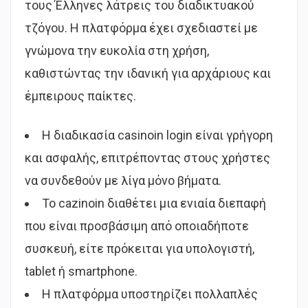
τους Έλληνες λάτρεις του διαδικτυακού
τζόγου. Η πλατφόρμα έχει σχεδιαστεί με
γνώμονα την ευκολία στη χρήση,
καθιστώντας την ιδανική για αρχάριους και
έμπειρους παίκτες.
Η διαδικασία casinoin login είναι γρήγορη
και ασφαλής, επιτρέποντας στους χρήστες
να συνδεθούν με λίγα μόνο βήματα.
Το cazinoin διαθέτει μια ενιαία διεπαφή
που είναι προσβάσιμη από οποιαδήποτε
συσκευή, είτε πρόκειται για υπολογιστή,
tablet ή smartphone.
Η πλατφόρμα υποστηρίζει πολλαπλές