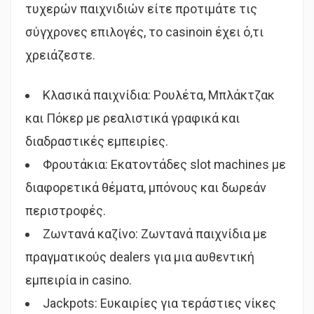
τυχερών παιχνιδιών είτε προτιμάτε τις
σύγχρονες επιλογές, το casinoin έχει ό,τι
χρειάζεστε.
Κλασικά παιχνίδια: Ρουλέτα, Μπλάκτζακ
και Πόκερ με ρεαλιστικά γραφικά και
διαδραστικές εμπειρίες.
Φρουτάκια: Εκατοντάδες slot machines με
διαφορετικά θέματα, μπόνους και δωρεάν
περιστροφές.
Ζωντανά καζίνο: Ζωντανά παιχνίδια με
πραγματικούς dealers για μια αυθεντική
εμπειρία in casino.
Jackpots: Ευκαιρίες για τεράστιες νίκες