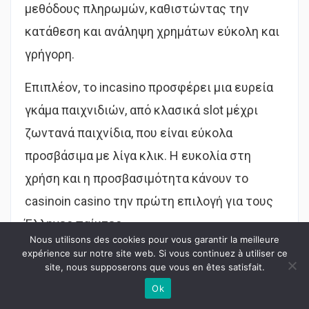
μεθόδους πληρωμών, καθιστώντας την
κατάθεση και ανάληψη χρημάτων εύκολη και
γρήγορη.
Επιπλέον, το incasino προσφέρει μια ευρεία
γκάμα παιχνιδιών, από κλασικά slot μέχρι
ζωντανά παιχνίδια, που είναι εύκολα
προσβάσιμα με λίγα κλικ. Η ευκολία στη
χρήση και η προσβασιμότητα κάνουν το
casinoin casino την πρώτη επιλογή για τους
Έλληνες παίκτες.
Nous utilisons des cookies pour vous garantir la meilleure
expérience sur notre site web. Si vous continuez à utiliser ce
Απλή εγγραφή και σύνδεση μέσω του
site, nous supposerons que vous en êtes satisfait.
casinoin login.
Ok
Contactez-nous
Προσβασιμότητα από οποιαδήποτε