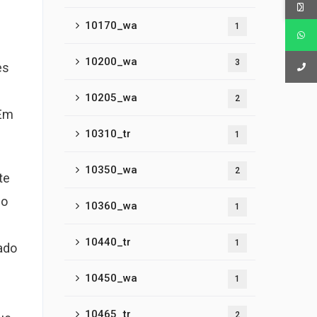
10170_wa
1
10200_wa
3
es
10205_wa
2
 Em
10310_tr
1
10350_wa
2
te
mo
10360_wa
1
z
10440_tr
1
ado
10450_wa
1
10465_tr
2