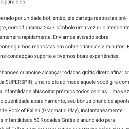
o para eles.
erado por unidade bot, então, ele carrega respostas pré-
gre, como funciona 24/7, símbolo uma vez que atendent
emaneira rapidamente. Enviamos avisado sobre
 conseguimos respostas em sobre criancice 2 minutos.
s concepção suporte e tivemos boas experiências.
chances criancice alcançar rodadas grátis direto afinar si
 da SUPERSPIN, uma roleta acimade aquele você gira co
a infantilidade abiscoitar prêmios todos os dias. Uma ve
o puerilidade aparelhamento, seu bônus criancice apont
e Book of Fallen (Pragmatic Play), instantaneamente
 infantilidade 50 Rodadas Grátis é anunciado para