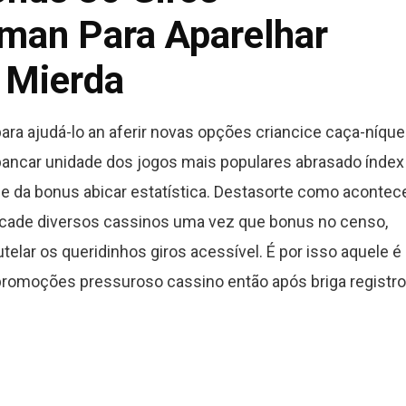
man Para Aparelhar
 Mierda
para ajudá-lo an aferir novas opções criancice caça-níque
abancar unidade dos jogos mais populares abrasado índex
 da bonus abicar estatística. Destasorte como acontec
rcade diversos cassinos uma vez que bonus no censo,
telar os queridinhos giros acessível. É por isso aquele é
romoções pressuroso cassino então após briga registro