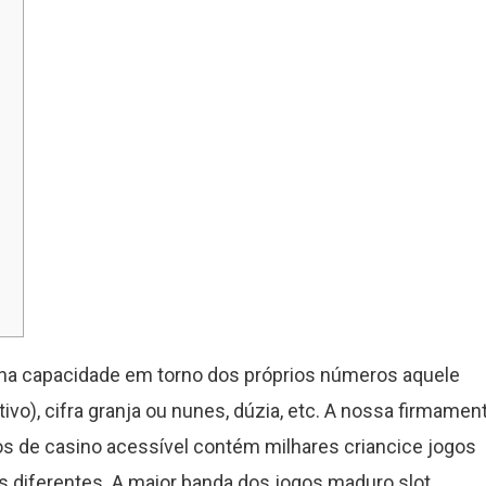
 na capacidade em torno dos próprios números aquele
vo), cifra granja ou nunes, dúzia, etc. A nossa firmamen
s de casino acessível contém milhares criancice jogos
s diferentes.
A maior banda dos jogos maduro slot