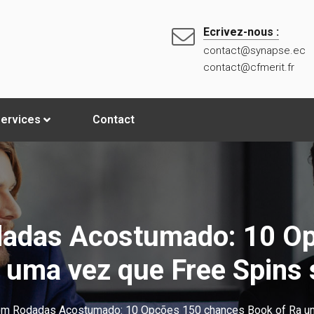
Ecrivez-nous :
contact@synapse.ec
contact@cfmerit.fr
ervices
Contact
adas Acostumado: 10 O
 uma vez que Free Spins
m Rodadas Acostumado: 10 Opções 150 chances Book of Ra um