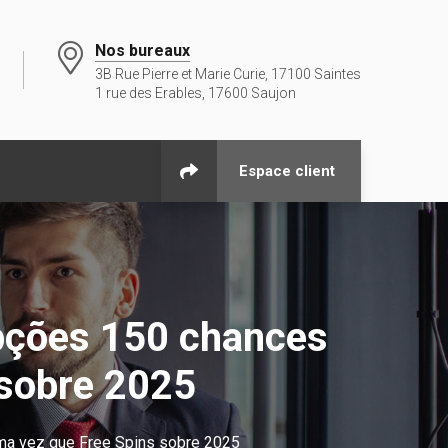
Nos bureaux
3B Rue Pierre et Marie Curie, 17100 Saintes
1 rue des Erables, 17600 Saujon
Espace client
pções 150 chances
 sobre 2025
a vez que Free Spins sobre 2025