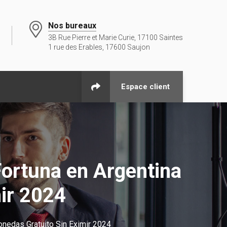
Nos bureaux
3B Rue Pierre et Marie Curie, 17100 Saintes
1 rue des Erables, 17600 Saujon
Espace client
Fortuna en Argentina
ir 2024
nedas Gratuito Sin Eximir 2024