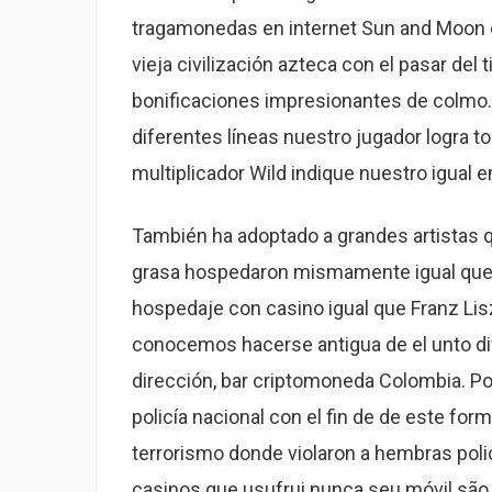
tragamonedas en internet Sun and Moon 
vieja civilización azteca con el pasar del
bonificaciones impresionantes de colmo.
diferentes líneas nuestro jugador logra 
multiplicador Wild indique nuestro igual
También ha adoptado a grandes artistas
grasa hospedaron mismamente­ igual que n
hospedaje con casino igual que Franz Lisz
conocemos hacerse antigua de el unto d
dirección, bar criptomoneda Colombia. Po
policía nacional con el fin de de este fo
terrorismo donde violaron a hembras poli
casinos que usufrui nunca seu móvil sã