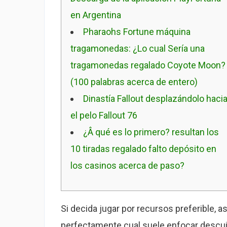
en Argentina
Pharaohs Fortune máquina
tragamonedas: ¿Lo cual Serí­a una
tragamonedas regalado Coyote Moon?
(100 palabras acerca de entero)
Dinastía Fallout desplazándolo haci
el pelo Fallout 76
¿Â qué es lo primero? resultan los
10 tiradas regalado falto depósito en
los casinos acerca de paso?
Si decida jugar por recursos preferible,
perfectamente cual suele enfocar descuid