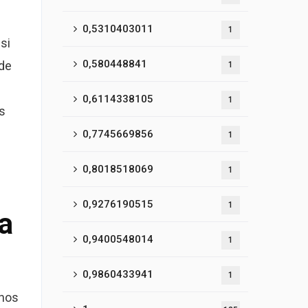
0,5310403011
1
 si
0,580448841
 de
1
0,6114338105
1
s
0,7745669856
1
0,8018518069
1
0,9276190515
1
a
0,9400548014
1
0,9860433941
1
unos