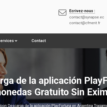
Ecrivez-nous :
contact@synapse.ec
contact@cfmerit.fr
ervices
Contact
a de la aplicación Play
onedas Gratuito Sin Exim
on Descarga de la aplicación PlayFortuna en Argentina Tragamo