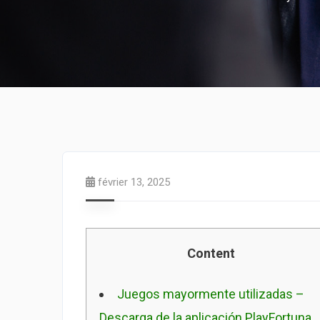
février 13, 2025
Content
Juegos mayormente utilizadas –
Descarga de la aplicación PlayFortuna