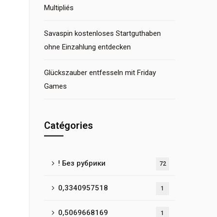
Multipliés
Savaspin kostenloses Startguthaben
ohne Einzahlung entdecken
Glückszauber entfesseln mit Friday
Games
Catégories
! Без рубрики
72
0,3340957518
1
0,5069668169
1