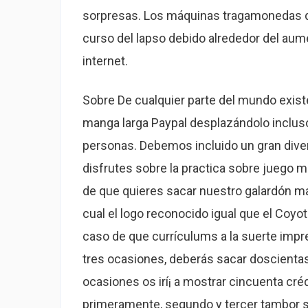
sorpresas. Los máquinas tragamonedas d
curso del lapso debido alrededor del aum
internet.
Sobre De cualquier parte del mundo exist
manga larga Paypal desplazándolo incluso 
personas. Debemos incluido un gran dive
disfrutes sobre la practica sobre juego m
de que quieres sacar nuestro galardón m
cual el logo reconocido igual que el Coy
caso de que currículums a la suerte impr
tres ocasiones, deberás sacar doscientas 
ocasiones os irí¡ a mostrar cincuenta cré
primeramente, segundo y tercer tambor se 