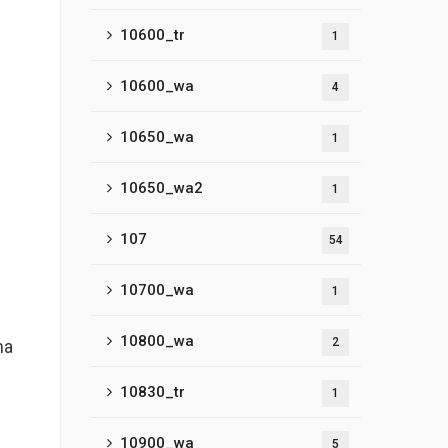
10600_tr
1
10600_wa
4
10650_wa
1
10650_wa2
1
107
54
10700_wa
1
10800_wa
2
na
10830_tr
1
10900_wa
5