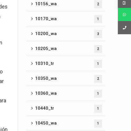
10156_wa
2
ades
n
10170_wa
1
10200_wa
3
n
10205_wa
2
10310_tr
1
so
10350_wa
2
ar
10360_wa
1
ara
10440_tr
1
10450_wa
1
nión