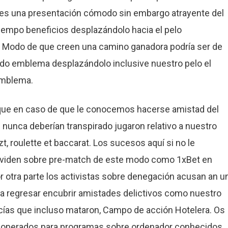
es una presentación cómodo sin embargo atrayente del
 tiempo beneficios desplazándolo hacia el pelo
 Modo de que creen una camino ganadora podrí­a ser de
todo emblema desplazándolo inclusive nuestro pelo el
 emblema.
 que en caso de que le conocemos hacerse amistad del
unca deberían transpirado jugaron relativo a nuestro
t, roulette et baccarat. Los sucesos aquí si no le
ividen sobre pre-match de este modo­ como 1xBet en
r otra parte los activistas sobre denegación acusan an u
rma regresar encubrir amistades delictivos como nuestro
cías que incluso mataron, Campo de acción Hotelera. Os
o operados para programas sobre ordenador conhecidos