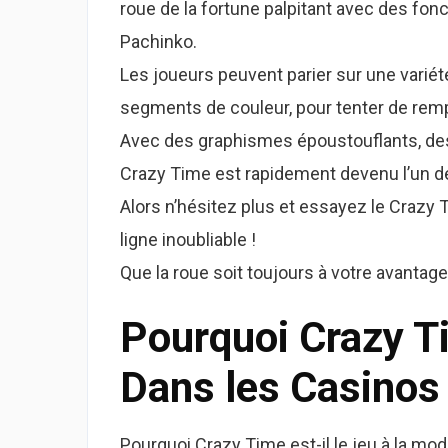
roue de la fortune palpitant avec des fonct
Pachinko.
Les joueurs peuvent parier sur une variét
segments de couleur, pour tenter de remp
Avec des graphismes époustouflants, des 
Crazy Time est rapidement devenu l’un des
Alors n’hésitez plus et essayez le Crazy
ligne inoubliable !
Que la roue soit toujours à votre avantage
Pourquoi Crazy T
Dans les Casinos 
Pourquoi Crazy Time est-il le jeu à la mod