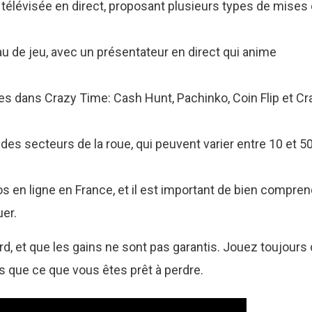
télévisée en direct, proposant plusieurs types de mises 
au de jeu, avec un présentateur en direct qui anime
les dans Crazy Time: Cash Hunt, Pachinko, Coin Flip et Cr
des secteurs de la roue, qui peuvent varier entre 10 et 5
os en ligne en France, et il est important de bien compre
er.
d, et que les gains ne sont pas garantis. Jouez toujours
s que ce que vous êtes prêt à perdre.