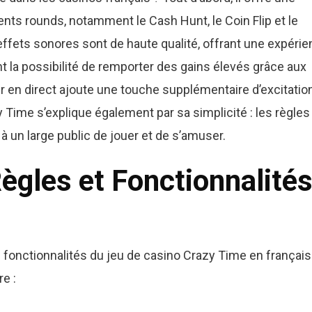
nts rounds, notamment le Cash Hunt, le Coin Flip et le
effets sonores sont de haute qualité, offrant une expéri
nt la possibilité de remporter des gains élevés grâce aux
ur en direct ajoute une touche supplémentaire d’excitatio
azy Time s’explique également par sa simplicité : les règles
à un large public de jouer et de s’amuser.
ègles et Fonctionnalité
s fonctionnalités du jeu de casino Crazy Time en français
e :