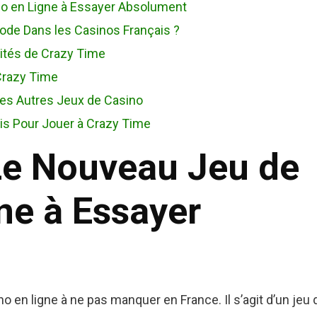
no en Ligne à Essayer Absolument
Mode Dans les Casinos Français ?
ités de Crazy Time
 Crazy Time
Les Autres Jeux de Casino
ais Pour Jouer à Crazy Time
Le Nouveau Jeu de
ne à Essayer
o en ligne à ne pas manquer en France. Il s’agit d’un jeu 