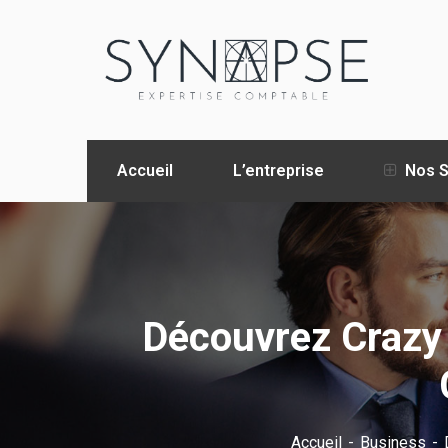
Accueil
L’entreprise
Nos S
Découvrez Crazy
Accueil
Business