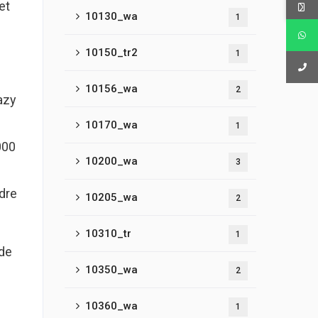
et
10130_wa
1
10150_tr2
1
10156_wa
2
azy
10170_wa
1
000
10200_wa
3
ndre
10205_wa
2
10310_tr
1
 de
10350_wa
2
10360_wa
1