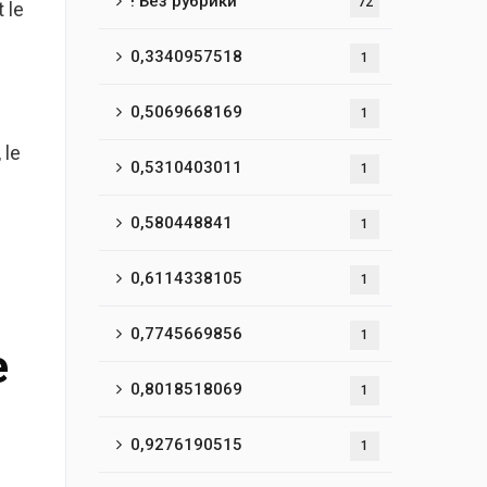
! Без рубрики
72
 le
0,3340957518
1
0,5069668169
1
 le
0,5310403011
1
0,580448841
1
0,6114338105
1
0,7745669856
1
e
0,8018518069
1
0,9276190515
1