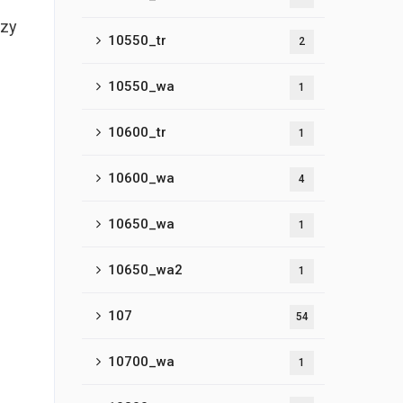
azy
10550_tr
2
10550_wa
1
10600_tr
1
10600_wa
4
10650_wa
1
10650_wa2
1
107
54
10700_wa
1